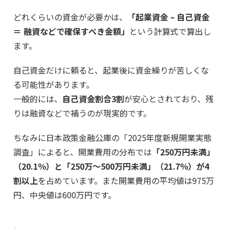
どれくらいの資金が必要かは、
「起業資金 – 自己資金
＝ 融資などで確保すべき金額」
という計算式で算出し
ます。
自己資金だけに頼ると、起業後に資金繰りが苦しくな
る可能性があります。
一般的には、
自己資金割合3割
が安心とされており、残
りは融資などで補うのが現実的です。
ちなみに日本政策金融公庫の「2025年度新規開業実態
調査」によると、開業費用の分布では
「250万円未満」
（20.1％）と「250万〜500万円未満」（21.7％）が4
割以上
を占めています。また開業費用の平均値は975万
円、中央値は600万円です。