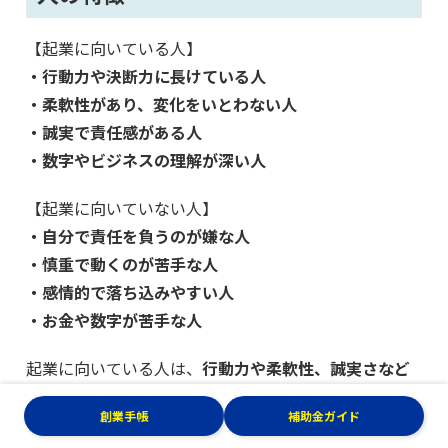
【起業に向いている人】
・行動力や決断力に長けている人
・柔軟性があり、変化をいとわない人
・誠実で責任感がある人
・数字やビジネスの理解が深い人
【起業に向いていない人】
・自分で責任を負うのが嫌な人
・慎重で動くのが苦手な人
・感情的で落ち込みやすい人
・お金や数字が苦手な人
起業に向いている人は、
行動力や柔軟性、誠実さなど
を備えている人
です。また数字や売れる仕組みづくり
創業手帳
補助金ガイド
への理解があることも、大きなアドバンテージになり