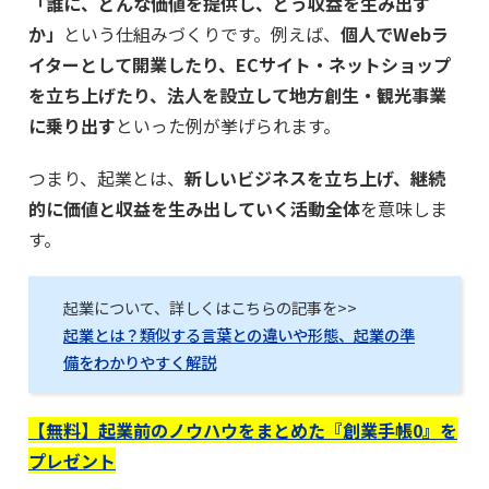
「誰に、どんな価値を提供し、どう収益を生み出す
か」
という仕組みづくりです。例えば、
個人でWebラ
イターとして開業したり、ECサイト・ネットショップ
を立ち上げたり、法人を設立して地方創生・観光事業
に乗り出す
といった例が挙げられます。
つまり、起業とは、
新しいビジネスを立ち上げ、継続
的に価値と収益を生み出していく活動全体
を意味しま
す。
起業について、詳しくはこちらの記事を>>
起業とは？類似する言葉との違いや形態、起業の準
備をわかりやすく解説
【無料】起業前のノウハウをまとめた『創業手帳0』を
プレゼント