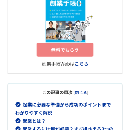
無料でもらう
創業手帳Webは
こちら
この記事の目次
[
閉じる
]
起業に必要な準備から成功のポイントまで
わかりやすく解説
起業とは？
起業するには何が必要？まず押さえる3つの