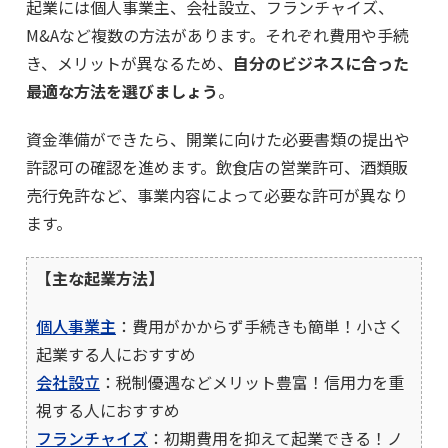
起業には個人事業主、会社設立、フランチャイズ、
M&Aなど複数の方法があります。それぞれ費用や手続
き、メリットが異なるため、
自分のビジネスに合った
最適な方法を選びましょう
。
資金準備ができたら、開業に向けた必要書類の提出や
許認可の確認を進めます。飲食店の営業許可、酒類販
売行免許など、事業内容によって必要な許可が異なり
ます。
【主な起業方法】
個人事業主
：費用がかからず手続きも簡単！小さく
起業する人におすすめ
会社設立
：税制優遇などメリット豊富！信用力を重
視する人におすすめ
フランチャイズ
：初期費用を抑えて起業できる！ノ