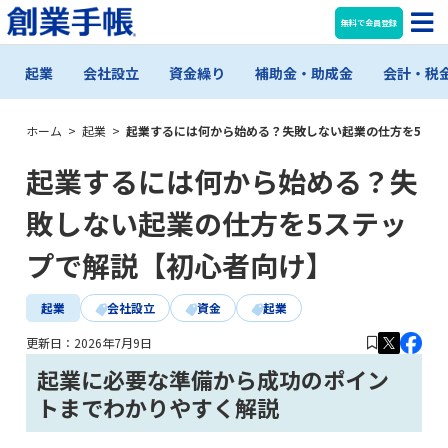
無料で会員登録
起業
会社設立
資金繰り
補助金・助成金
会計・税
ホーム
>
起業
>
起業するには何から始める？失敗しない起業の仕方を5ステ
起業するには何から始める？失
敗しない起業の仕方を5ステッ
プで解説【初心者向け】
起業
会社設立
資金
起業
更新日：
2026年7月9日
起業に必要な準備から成功のポイン
トまでわかりやすく解説