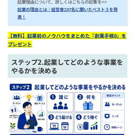
起業理由について、詳しくはこちらの記事を>>
起業の理由とは｜経営者237名に聞いたベスト３を発
表！
【無料】起業前のノウハウをまとめた『創業手帳0』を
プレゼント
ステップ2.起業してどのような事業を
やるかを決める