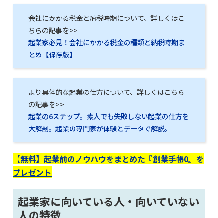
会社にかかる税金と納税時期について、詳しくはこ
ちらの記事を>>
起業家必見！会社にかかる税金の種類と納税時期ま
とめ【保存版】
より具体的な起業の仕方について、詳しくはこちら
の記事を>>
起業の6ステップ。素人でも失敗しない起業の仕方を
大解剖。起業の専門家が体験とデータで解説。
【無料】起業前のノウハウをまとめた『創業手帳0』を
プレゼント
起業家に向いている人・向いていない
人の特徴