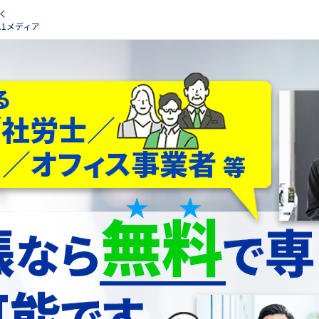
く
.1メディア