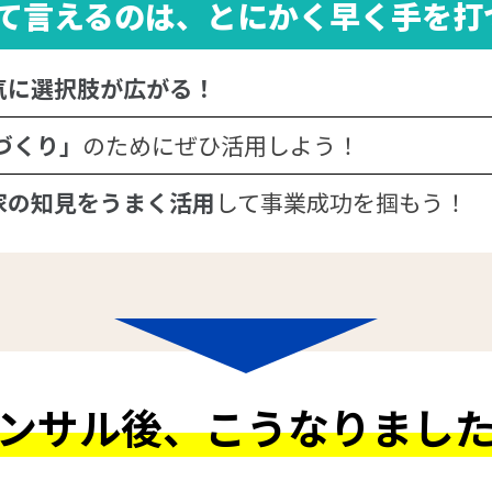
て言えるのは、とにかく早く手を打
気に選択肢が広がる！
づくり」
のためにぜひ活用しよう！
家の知見をうまく活用
して事業成功を掴もう！
ンサル後、
こうなりまし