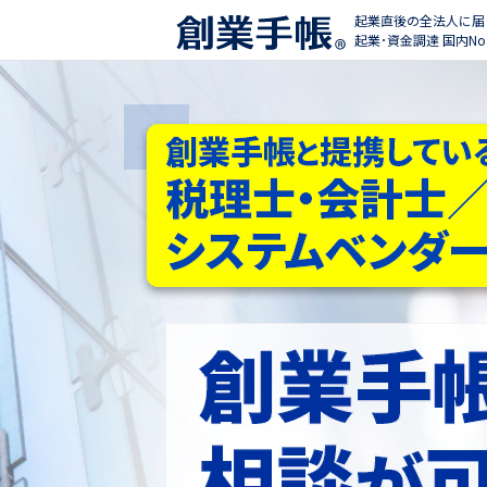
起業直後の全法人に届
起業･資金調達 国内No