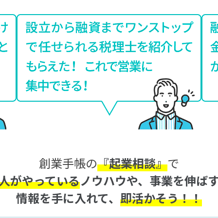
創業手帳の
『起業相談』
で
人がやっている
ノウハウや、事業を伸ば
情報を手に入れて、
即活かそう！！