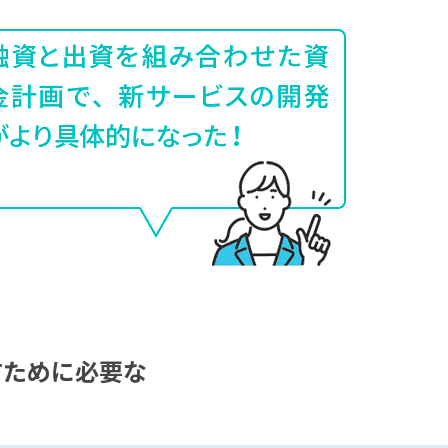
すために
必要な