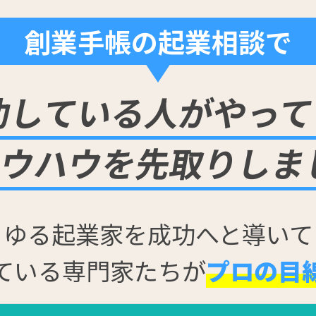
創業手帳の起業相談で
功している人が
やって
ノウハウを
先取りしま
らゆる起業家を
成功へと導いて
ている専門家たちが
プロの目