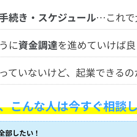
手続き・スケジュール
…これで
うに
資金調達
を進めていけば良
っていないけど、起業できるの
、こんな人は
今すぐ相談
全部したい！