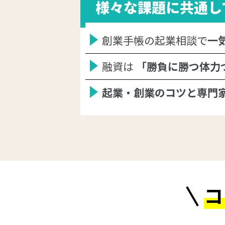
様々な課題に共通し
創業手帳の起業相談で
一
融資は
「勝負に勝つ体力
起業・創業のコツと専門
コ