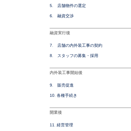
5. 店舗物件の選定
6. 融資交渉
__________________________________
融資実行後
7. 店舗の内外装工事の契約
8. スタッフの募集・採用
__________________________________
内外装工事開始後
9. 販売促進
10. 各種手続き
__________________________________
開業後
11. 経営管理