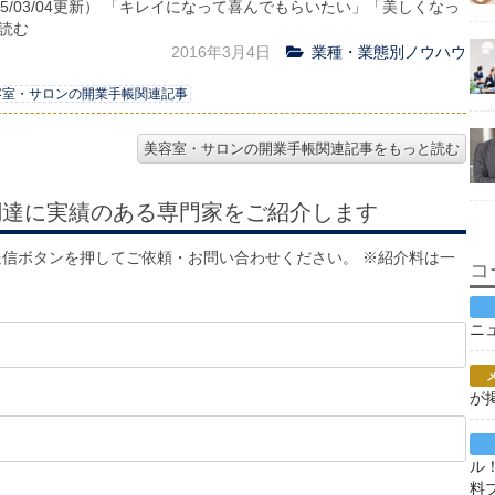
15/03/04更新） 「キレイになって喜んでもらいたい」「美しくなっ
を読む
2016年3月4日
業種・業態別ノウハウ
容室・サロンの開業手帳関連記事
美容室・サロンの開業手帳関連記事をもっと読む
調達に実績のある専門家をご紹介します
信ボタンを押してご依頼・お問い合わせください。 ※紹介料は一
コ
ニ
が
ル
料