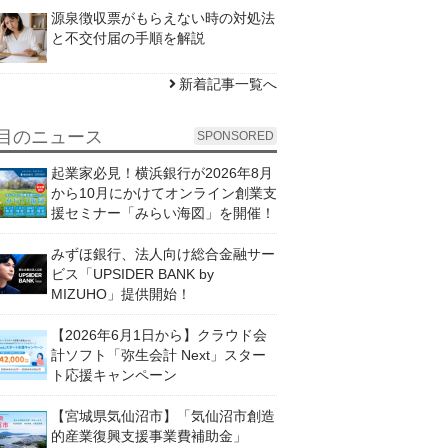
源泉徴収票がもらえない時の対処法
と不交付届の手順を解説
新着記事一覧へ
目のニュース
SPONSORED
起業家必見！横浜銀行が2026年8月
から10月にかけてオンライン創業支
援セミナー「みらい海図」を開催！
みずほ銀行、法人向け総合金融サー
ビス「UPSIDER BANK by
MIZUHO」提供開始！
【2026年6月1日から】クラウド会
計ソフト「弥生会計 Next」スター
ト応援キャンペーン
【宮城県気仙沼市】「気仙沼市創造
的産業復興支援事業費補助金」