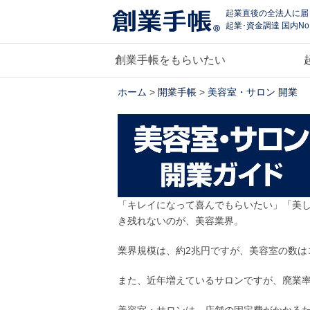
起業直後の全法人に届
起業･資金調達 国内No
創業手帳をもらいたい
ホーム
>
開業手帳
>
美容室・サロン 開業
「キレイになって喜んでもらいたい」「美
き残れないのが、美容業界。
業界規模は、約2兆円ですが、美容室の数は
また、近年増えているサロンですが、廃業率
美容室・サロンは、店舗の固定費がかかる