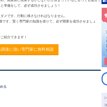
んと準備をして、必ず成功させましょう！
はダメです。行動に移さなければなりません。
難です。賢く専門家の知識を借りて、必ず開業を成功させましょ
でご紹介できます！
金調達に強い専門家に無料相談
決める