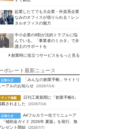
起業したてでも大企業・外資系企業
なみのオフィスが借りられる！レン
タルオフィスの魅力
中小企業の8割が法的トラブルに悩
んでいる。「事業者のミカタ」で弁
護士のサポートを
創業時に役立つサービスをもっと見る
ーポレート最新ニュース
「みんなの創業手帳」サイトリ
ューアルのお知らせ
(2026/7/14)
日刊工業新聞に『創業手帳0』
掲載されました
(2026/7/14)
A4フルカラー化でリニューア
！『補助金ガイド 2026年 夏版』を発行、無
プレゼント開始
(2026/7/7)