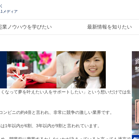
く
.1メディア
起業ノウハウを学びたい
最新情報を知りたい
しくなって夢を叶えたい人をサポートしたい」という想いだけでは生
コンビニの約4倍と言われ、非常に競争の激しい業界です。
は1年以内が6割、3年以内が9割と言われています。
ため、開業前に廃業するかしないかが決まっていると言っても過言で