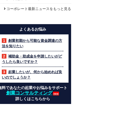
コーポレート最新ニュースをもっと見る
よくあるお悩み
創業初期から可能な資金調達の方
法を知りたい
補助金・助成金を申請したいがど
うしたら良いですか？
起業したいが、何から始めれば良
いのでしょうか？
無料であなたの起業やお悩みをサポート
創業コンサルティング
詳しくはこちらから