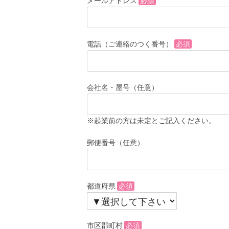
メールアドレス
必須
電話（ご連絡のつく番号）
必須
会社名・屋号（任意）
※起業前の方は未定とご記入ください。
郵便番号（任意）
都道府県
必須
市区郡町村
必須