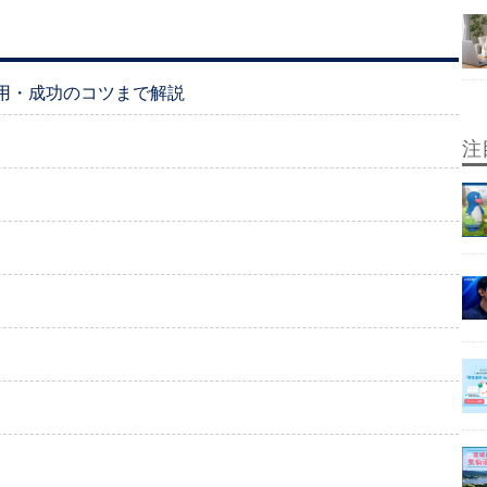
用・成功のコツまで解説
注