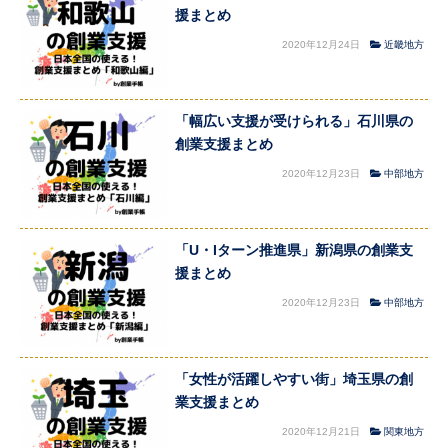
援まとめ
2020年12月24日
近畿地方
「幅広い支援が受けられる」石川県の
創業支援まとめ
2020年12月23日
中部地方
「U・Iターン推進県」新潟県の創業支
援まとめ
2020年12月23日
中部地方
「女性が活躍しやすい街」埼玉県の創
業支援まとめ
2020年12月21日
関東地方