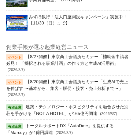
みずほ銀行「法人口座開設キャンペーン」実施中！
【11/30（日）まで】
創業手帳が選ぶ起業経営ニュース
【8/27開催】東京商工会議所セミナー「補助金申請者
必見！ 「採択される事業計画」の作り方と生成AI活用術」
(2026/8/7)
【8/20開催】東京商工会議所セミナー「生成AIで売上
を伸ばす 〜基本から、集客・販促・接客・売上分析まで〜」
(2026/8/7)
建築・テクノロジー・ホスピタリティを融合させた別
荘を手がける「NOT A HOTEL」が165億円調達
(2026/8/7)
トータルサポートDX「AutoDate」を提供する
「Marsdy」が4億円調達
(2026/8/7)