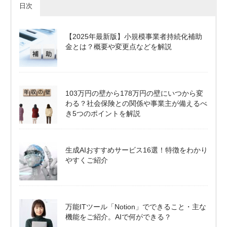
日次
【2025年最新版】小規模事業者持続化補助
金とは？概要や変更点などを解説
103万円の壁から178万円の壁にいつから変
わる？社会保険との関係や事業主が備えるべ
き5つのポイントを解説
生成AIおすすめサービス16選！特徴をわかり
やすくご紹介
万能ITツール「Notion」でできること・主な
機能をご紹介。AIで何ができる？