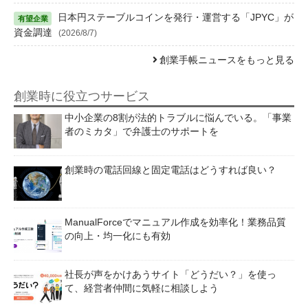
日本円ステーブルコインを発行・運営する「JPYC」が
資金調達
(2026/8/7)
創業手帳ニュースをもっと見る
創業時に役立つサービス
中小企業の8割が法的トラブルに悩んでいる。「事業
者のミカタ」で弁護士のサポートを
創業時の電話回線と固定電話はどうすれば良い？
ManualForceでマニュアル作成を効率化！業務品質
の向上・均一化にも有効
社長が声をかけあうサイト「どうだい？」を使っ
て、経営者仲間に気軽に相談しよう