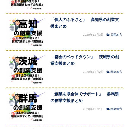
「偉人のふるさと」 高知県の創業支
援まとめ
2020年12月3日
四国地方
「都会のベッドタウン」 茨城県の創
業支援まとめ
2020年12月2日
関東地方
「創業を県全体でサポート」 群馬県
の創業支援まとめ
2020年12月1日
関東地方