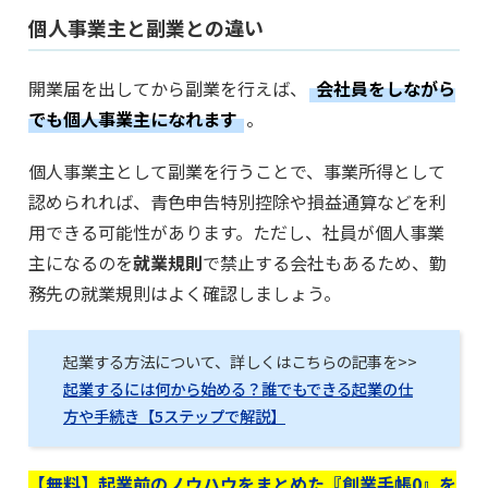
個人事業主と副業との違い
開業届を出してから副業を行えば、
会社員をしながら
でも個人事業主になれます
。
個人事業主として副業を行うことで、事業所得として
認められれば、青色申告特別控除や損益通算などを利
用できる可能性があります。ただし、社員が個人事業
主になるのを
就業規則
で禁止する会社もあるため、勤
務先の就業規則はよく確認しましょう。
起業する方法について、詳しくはこちらの記事を>>
起業するには何から始める？誰でもできる起業の仕
方や手続き【5ステップで解説】
【無料】起業前のノウハウをまとめた『創業手帳0』を