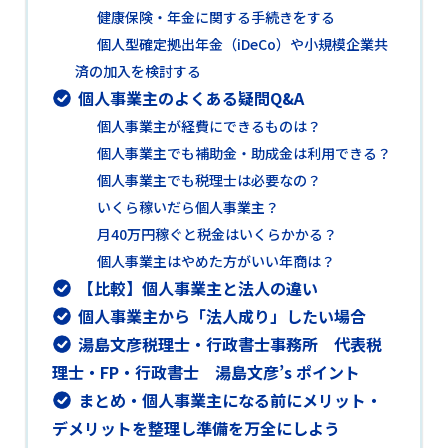
健康保険・年金に関する手続きをする
個人型確定拠出年金（iDeCo）や小規模企業共
済の加入を検討する
個人事業主のよくある疑問Q&A
個人事業主が経費にできるものは？
個人事業主でも補助金・助成金は利用できる？
個人事業主でも税理士は必要なの？
いくら稼いだら個人事業主？
月40万円稼ぐと税金はいくらかかる？
個人事業主はやめた方がいい年商は？
【比較】個人事業主と法人の違い
個人事業主から「法人成り」したい場合
湯島文彦税理士・行政書士事務所 代表税
理士・FP・行政書士 湯島文彦’s ポイント
まとめ・個人事業主になる前にメリット・
デメリットを整理し準備を万全にしよう