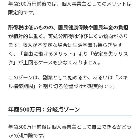
年商300万円前後では、個人事業主としてのメリットは
限定的です。
所得税は低いものの、国民健康保険や国民年金の負担
が相対的に重く、可処分所得は伸びにくい
傾向があり
ます。収入が不安定な場合は生活基盤も揺らぎやす
く、「自由に働けるメリット」より「安定を失うリス
ク」が上回るケースも少なくありません。
このゾーンは、副業として始めるか、あるいは「スキ
ル構築期間」と割り切る位置づけが現実的です。
年商500万円：分岐点ゾーン
年商500万円前後は個人事業主として自立できるかどう
かの瀬戸際です。