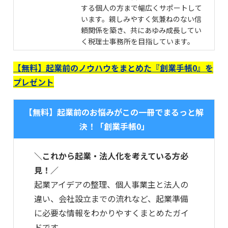
する個人の方まで幅広くサポートして
います。親しみやすく気兼ねのない信
頼関係を築き、共にあゆみ成長してい
く税理士事務所を目指しています。
【無料】起業前のノウハウをまとめた『創業手帳0』を
プレゼント
【無料】起業前のお悩みがこの一冊でまるっと解
決！「創業手帳0」
＼これから起業・法人化を考えている方必
見！／
起業アイデアの整理、個人事業主と法人の
違い、会社設立までの流れなど、起業準備
に必要な情報をわかりやすくまとめたガイ
ドです。