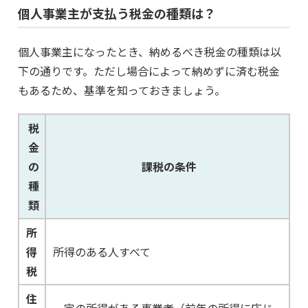
個人事業主が支払う税金の種類は？
個人事業主になったとき、納めるべき税金の種類は以
下の通りです。ただし場合によって納めずに済む税金
もあるため、基準を知っておきましょう。
税
金
の
課税の条件
種
類
所
得
所得のある人すべて
税
住