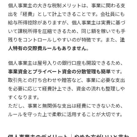
個人事業主の大きな税制メリットは、事業に関わる支
出を「経費」として計上できることです。会社員にも
給与所得控除がありますが、個人事業主は実費に基づ
いて課税所得を圧縮できるため、同じ額を稼いでも手
残りをコントロールしやすいのが特徴です。また、
法
人特有の交際費ルールもありません
。
個人事業主は屋号入りの銀行口座も開設できるため、
事業資金とプライベート資金の分散管理も簡単
です。
取引先との打ち合わせや贈答など、事業に必要な支出
を必要に応じて経費計上でき、資金の流れも整理しや
すくなります。
ただし、事業と無関係な支出は経費にできないため、
ルールを守った上で柔軟に活用することが大切です。
個人事業主のデメリット｜やめた方がいいと言わ