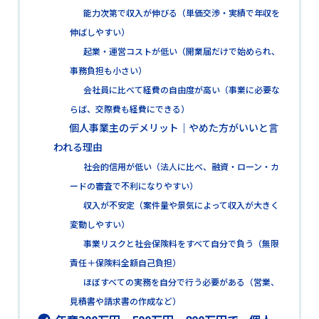
能力次第で収入が伸びる（単価交渉・実績で年収を
伸ばしやすい）
起業・運営コストが低い（開業届だけで始められ、
事務負担も小さい）
会社員に比べて経費の自由度が高い（事業に必要な
らば、交際費も経費にできる）
個人事業主のデメリット｜やめた方がいいと言
われる理由
社会的信用が低い（法人に比べ、融資・ローン・カ
ードの審査で不利になりやすい）
収入が不安定（案件量や景気によって収入が大きく
変動しやすい）
事業リスクと社会保険料をすべて自分で負う（無限
責任＋保険料全額自己負担）
ほぼすべての実務を自分で行う必要がある（営業、
見積書や請求書の作成など）