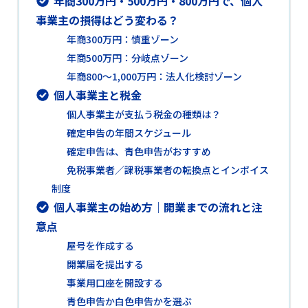
年商300万円・500万円・800万円で、個人
事業主の損得はどう変わる？
年商300万円：慎重ゾーン
年商500万円：分岐点ゾーン
年商800～1,000万円：法人化検討ゾーン
個人事業主と税金
個人事業主が支払う税金の種類は？
確定申告の年間スケジュール
確定申告は、青色申告がおすすめ
免税事業者／課税事業者の転換点とインボイス
制度
個人事業主の始め方｜開業までの流れと注
意点
屋号を作成する
開業届を提出する
事業用口座を開設する
青色申告か白色申告かを選ぶ