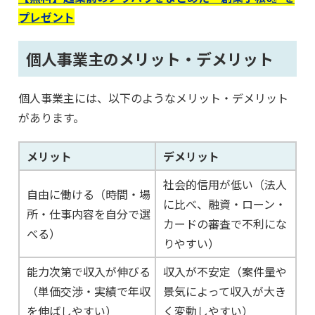
プレゼント
個人事業主のメリット・デメリット
個人事業主には、以下のようなメリット・デメリット
があります。
メリット
デメリット
社会的信用が低い（法人
自由に働ける（時間・場
に比べ、融資・ローン・
所・仕事内容を自分で選
カードの審査で不利にな
べる）
りやすい）
能力次第で収入が伸びる
収入が不安定（案件量や
（単価交渉・実績で年収
景気によって収入が大き
を伸ばしやすい）
く変動しやすい）