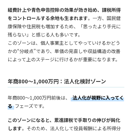
経費計上や青色申告控除の効果が効き始め、課税所得
をコントロールする余地も生まれます
。一方、国民健
康保険や住民税も増加するため、「思ったより手元に
残らない」と感じる人も多いです。
このゾーンは、個人事業主としてやっていけるかどう
かの“分岐点”であり、単価の見直しや収益構造の改善
によって上のステージに行けるかが重要になります。
年商800～1,000万円：法人化検討ゾーン
年商800～1,000万円前後は、
法人化が視野に入ってく
る
フェーズです。
このゾーンになると、累進課税で手取りの伸びが鈍化
します
。そのため、法人化して役員報酬による所得分