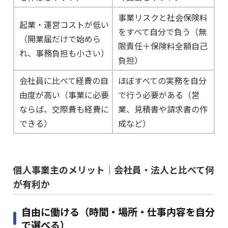
事業リスクと社会保険料
起業・運営コストが低い
をすべて自分で負う（無
（開業届だけで始めら
限責任＋保険料全額自己
れ、事務負担も小さい）
負担）
会社員に比べて経費の自
ほぼすべての実務を自分
由度が高い（事業に必要
で行う必要がある（営
ならば、交際費も経費に
業、見積書や請求書の作
できる）
成など）
個人事業主のメリット｜会社員・法人と比べて何
が有利か
自由に働ける（時間・場所・仕事内容を自分
で選べる）