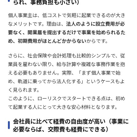
られ、事務負担も小さい）
個人事業主は、低コストで気軽に起業できるのが大き
なメリットです。理由は、
法人のように設立費用が必
要なく、開業届を提出するだけで事業を始められるた
め、初期費用がほとんどかからない
からです。
さらに、社会保険や会計処理も比較的シンプルで、従
業員を雇わない限り、給与計算や複雑な事務作業を抱
える必要もありません。実際、「まず個人事業で始
め、軌道に乗ってから法人化する」というケースもよ
く見られます。
このように、ローリスクでスタートできる点は、初め
て起業する人にとって大きな安心材料となります。
会社員に比べて経費の自由度が高い（事業に
必要ならば、交際費も経費にできる）