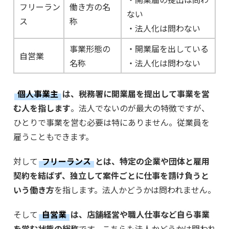
フリーラン
働き方の名
ない
ス
称
・法人化は問わない
事業形態の
・開業届を出している
自営業
名称
・法人化は問わない
個人事業主
は、税務署に開業届を提出して事業を営
む人を指します
。法人でないのが最大の特徴ですが、
ひとりで事業を営む必要は特にありません。従業員を
雇うこともできます。
対して
フリーランス
とは、特定の企業や団体と雇用
契約を結ばず、独立して案件ごとに仕事を請け負うと
いう働き方
を指します。法人かどうかは問われません。
そして
自営業
は、店舗経営や職人仕事など自ら事業
を営む状態の総称
です。こちらも法人かどうかは問われ