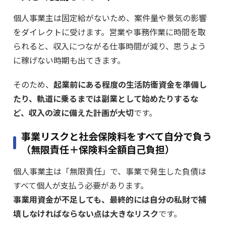
個人事業主は固定給がないため、案件量や景気の影響
をダイレクトに受けます。営業や事務作業に時間を取
られると、収入につながる仕事時間が減り、思うよう
に稼げない時期も出てきます。
そのため、
起業前にある程度の生活防衛資金を準備し
たり、軌道に乗るまでは副業として始めたりするな
ど、収入の波に備えた計画が大切
です。
事業リスクと社会保険料をすべて自分で負う
（無限責任＋保険料全額自己負担）
個人事業主は「無限責任」で、事業で発生した負債は
すべて個人が支払う必要があります。
事業用資金が不足しても、最終的には自分の私財で補
填しなければならない点は大きなリスク
です。