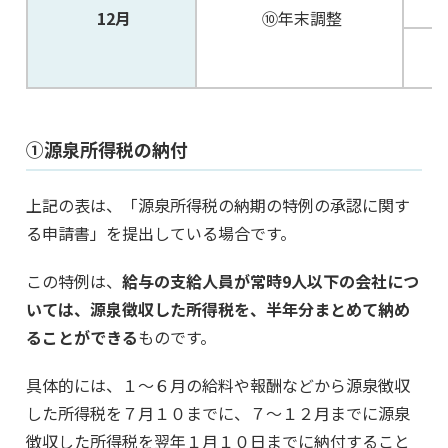
12月
⑩年末調整
①源泉所得税の納付
上記の表は、「源泉所得税の納期の特例の承認に関す
る申請書」を提出している場合です。
この特例は、
給与の支給人員が常時9人以下の会社につ
いては、源泉徴収した所得税を、半年分まとめて納め
ることができる
ものです。
具体的には、１〜６月の給料や報酬などから源泉徴収
した所得税を７月１０までに、７〜１２月までに源泉
徴収した所得税を翌年１月１０日までに納付すること