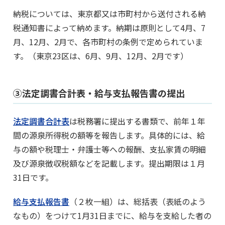
納税については、東京都又は市町村から送付される納
税通知書によって納めます。納期は原則として4月、7
月、12月、2月で、各市町村の条例で定められていま
す。（東京23区は、6月、9月、12月、2月です）
③法定調書合計表・給与支払報告書の提出
法定調書合計表
は税務署に提出する書類で、前年１年
間の源泉所得税の額等を報告します。具体的には、給
与の額や税理士・弁護士等への報酬、支払家賃の明細
及び源泉徴収税額などを記載します。提出期限は１月
31日です。
給与支払報告書
（２枚一組）は、総括表（表紙のよう
なもの）をつけて1月31日までに、給与を支給した者の