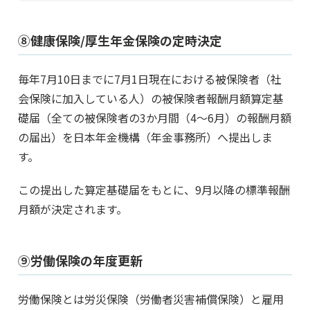
⑧健康保険/厚生年金保険の定時決定
毎年7月10日までに7月1日現在における被保険者（社
会保険に加入している人）の被保険者報酬月額算定基
礎届（全ての被保険者の3か月間（4～6月）の報酬月額
の届出）を日本年金機構（年金事務所）へ提出しま
す。
この提出した算定基礎届をもとに、9月以降の標準報酬
月額が決定されます。
⑨労働保険の年度更新
労働保険とは労災保険（労働者災害補償保険）と雇用