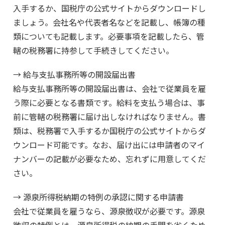
入手するか、国税庁の公式サイトからダウンロードし
ましょう。会社名や代表者名などを記載し、帳簿の種
類についても記載します。必要事項を記載したら、管
轄の税務署に持参して手続きしてください。
→ 給与支払事務所等の開設届出書
給与支払事務所等の開設届出書は、会社で従業員を雇
う際に必要となる書類です。給料を支払う場合は、事
前に管轄の税務署に届け出しなければなりません。書
類は、税務署で入手するか国税庁の公式サイトからダ
ウンロード可能です。なお、届け出には申請者のマイ
ナンバーの記載が必要なため、忘れずに用意してくだ
さい。
→ 源泉所得税納期の特例の承認に関する申請書
会社で従業員を雇うなら、源泉徴収が必要です。源泉
徴収の特例とは、源泉所得税の納期の手間を省くため