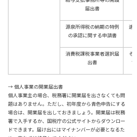
開
届出書
源泉所得税の納期の特例
適
の承認に関する申請書
消費税課税事業者選択届
そ
出書
す
→ 個人事業の開業届出書
個人事業主の場合、税務署に開業届を出さなくても問
題はありません。ただし、初年度から青色申告にする
場合は、開業届を出しておきましょう。開業届は税務
署で入手するか、国税庁の公式サイトからダウンロー
ドできます。届け出にはマイナンバーが必要となるた