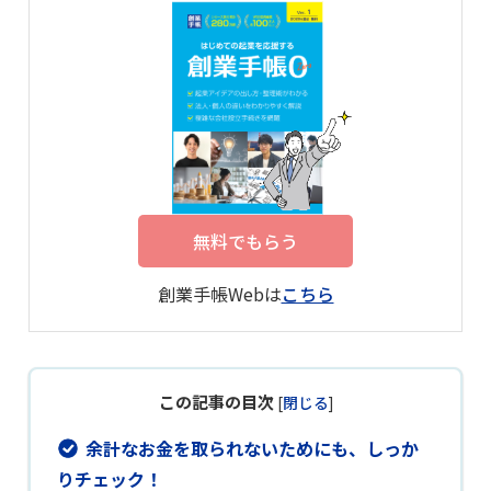
無料でもらう
創業手帳Webは
こちら
この記事の目次
[
閉じる
]
余計なお金を取られないためにも、しっか
りチェック！