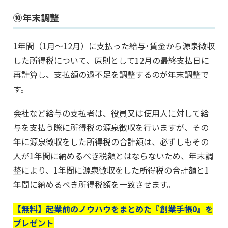
⑩年末調整
1年間（1月～12月）に支払った給与･賃金から源泉徴収
した所得税について、原則として12月の最終支払日に
再計算し、支払額の過不足を調整するのが年末調整で
す。
会社など給与の支払者は、役員又は使用人に対して給
与を支払う際に所得税の源泉徴収を行いますが、その
年に源泉徴収をした所得税の合計額は、必ずしもその
人が1年間に納めるべき税額とはならないため、年末調
整により、1年間に源泉徴収をした所得税の合計額と1
年間に納めるべき所得税額を一致させます。
【無料】起業前のノウハウをまとめた『創業手帳0』を
プレゼント