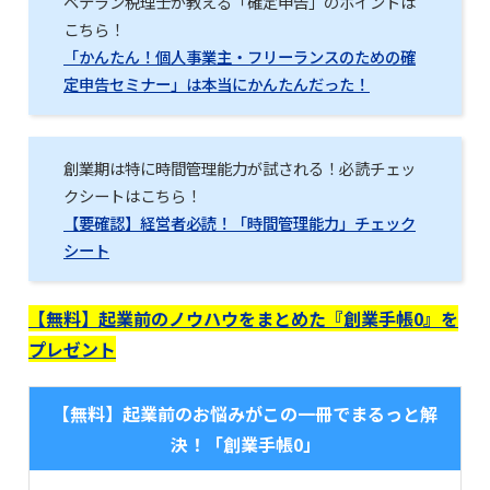
ベテラン税理士が教える「確定申告」のポイントは
こちら！
「かんたん！個人事業主・フリーランスのための確
定申告セミナー」は本当にかんたんだった！
創業期は特に時間管理能力が試される！必読チェッ
クシートはこちら！
【要確認】経営者必読！「時間管理能力」チェック
シート
【無料】起業前のノウハウをまとめた『創業手帳0』を
プレゼント
【無料】起業前のお悩みがこの一冊でまるっと解
決！「創業手帳0」