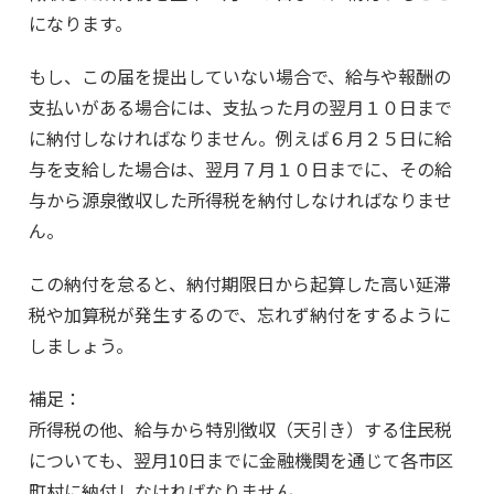
になります。
もし、この届を提出していない場合で、給与や報酬の
支払いがある場合には、支払った月の翌月１０日まで
に納付しなければなりません。例えば６月２５日に給
与を支給した場合は、翌月７月１０日までに、その給
与から源泉徴収した所得税を納付しなければなりませ
ん。
この納付を怠ると、納付期限日から起算した高い延滞
税や加算税が発生するので、忘れず納付をするように
しましょう。
補足：
所得税の他、給与から特別徴収（天引き）する住民税
についても、翌月10日までに金融機関を通じて各市区
町村に納付しなければなりません。