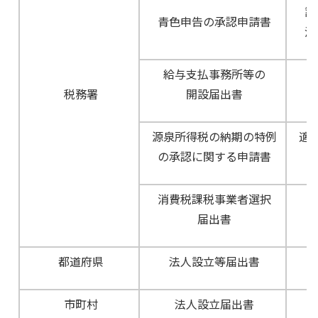
設
青色申告の承認申請書
決
給与支払事務所等の
税務署
開設届出書
源泉所得税の納期の特例
適
の承認に関する申請書
消費税課税事業者選択
届出書
都道府県
法人設立等届出書
市町村
法人設立届出書