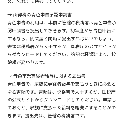
め、忘れずに持参してください。
→ 所得税の青色申告承認申請書
青色申告の利用は、事前に管轄の税務署へ青色申告承
認申請書を提出しておきます。初年度から青色申告に
するなら、開業届と同時に提出すればいいでしょう。
書類は税務署から入手するか、国税庁の公式サイトか
らダウンロードしてください。簿記の種類により、控
除額が変わります。
→ 青色事業専従者給与に関する届出書
青色申告で、家族に専従者給与を支払うときに必要と
なる書類です。書類は、税務署で入手するか、国税庁
の公式サイトからダウンロードしてください。申請し
ておくと、家族に支払った給料を経費にすることがで
きます。提出先は、管轄の税務署です。