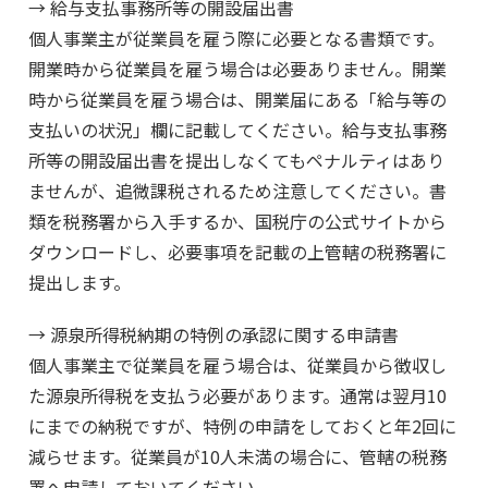
→ 給与支払事務所等の開設届出書
個人事業主が従業員を雇う際に必要となる書類です。
開業時から従業員を雇う場合は必要ありません。開業
時から従業員を雇う場合は、開業届にある「給与等の
支払いの状況」欄に記載してください。給与支払事務
所等の開設届出書を提出しなくてもペナルティはあり
ませんが、追微課税されるため注意してください。書
類を税務署から入手するか、国税庁の公式サイトから
ダウンロードし、必要事項を記載の上管轄の税務署に
提出します。
→ 源泉所得税納期の特例の承認に関する申請書
個人事業主で従業員を雇う場合は、従業員から徴収し
た源泉所得税を支払う必要があります。通常は翌月10
にまでの納税ですが、特例の申請をしておくと年2回に
減らせます。従業員が10人未満の場合に、管轄の税務
署へ申請しておいてください。