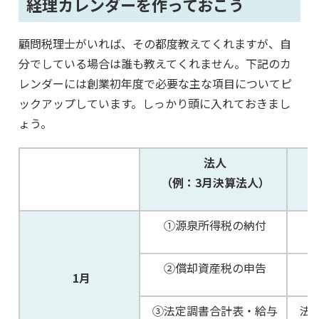
経理カレンダーを作っておこう
顧問税理士がいれば、その都度教えてくれますが、自
分でしている場合は誰も教えてくれません。下記のカ
レンダーには創業初年度で必要な主な項目についてピ
ックアップしています。しっかり頭に入れておきまし
ょう。
法人
（例：3月決算法人）
①源泉所得税の納付
②償却資産税の申告
1月
③法定調書合計表・給与
法