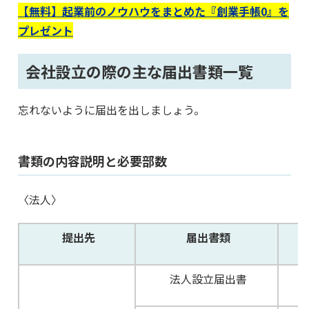
【無料】起業前のノウハウをまとめた『創業手帳0』を
プレゼント
会社設立の際の主な届出書類一覧
忘れないように届出を出しましょう。
書類の内容説明と必要部数
〈法人〉
提出先
届出書類
法人設立届出書