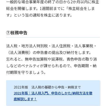
一般的な場合事業年度の終了の日から2か月以内に株主
総会を開催します。1週間前までに「株主総会をしま
す」という旨の通知を株主に送ります。
⑦税務申告
法人税・地方法人特別税・法人住民税・法人事業税・
（法人消費税）の申告書の提出及び納付をします。
忘れると、無申告加算税や延滞税、青色申告の取り消
しなどのペナルティが課せられるので、申告期限・納
付期限を守りましょう。
2021年版 法人税の基礎から申告・納税まで
2021年版｜法人税入門。申告のしかた/納税方法を徹
底解説します！