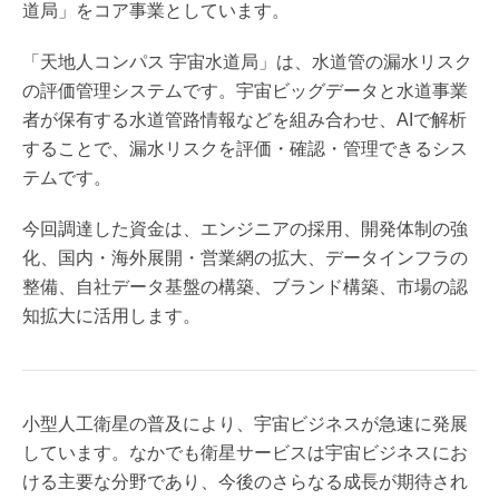
道局」をコア事業としています。
「天地人コンパス 宇宙水道局」は、水道管の漏水リスク
の評価管理システムです。宇宙ビッグデータと水道事業
者が保有する水道管路情報などを組み合わせ、AIで解析
することで、漏水リスクを評価・確認・管理できるシス
テムです。
今回調達した資金は、エンジニアの採用、開発体制の強
化、国内・海外展開・営業網の拡大、データインフラの
整備、自社データ基盤の構築、ブランド構築、市場の認
知拡大に活用します。
小型人工衛星の普及により、宇宙ビジネスが急速に発展
しています。なかでも衛星サービスは宇宙ビジネスにお
ける主要な分野であり、今後のさらなる成長が期待され