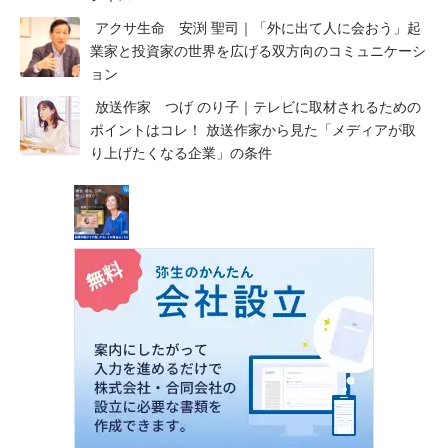
アクサ生命 安渕 聖司｜「外に出て人に会おう」起
業家と投資家の世界を広げる双方向のコミュニケーシ
ョン
放送作家 つげ のり子｜テレビに取材されるための
ポイントはコレ！ 放送作家から見た「メディアが取
り上げたくなる企業」の条件