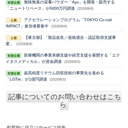
無味無臭の栄養パウダー「Ayo」を開発・販売する
「ニュートリベース」が5000万円調達
(2026/8/4)
アクセラレーションプログラム「TOKYO Co-cial
IMPACT」参加者募集中
(2026/8/4)
【東京都】「製品改良／規格適合・認証取得支援事
業」
(2026/8/4)
医療機関の事業承継支援や経営支援を展開する「エク
イタスメディカル」が資金調達
(2026/8/3)
超高純度リチウム回収技術の事業化を進める
「LiSTie」が1億円調達
(2026/8/3)
記事についてのお問い合わせはこち
ら
創業時に役立つサービス特集