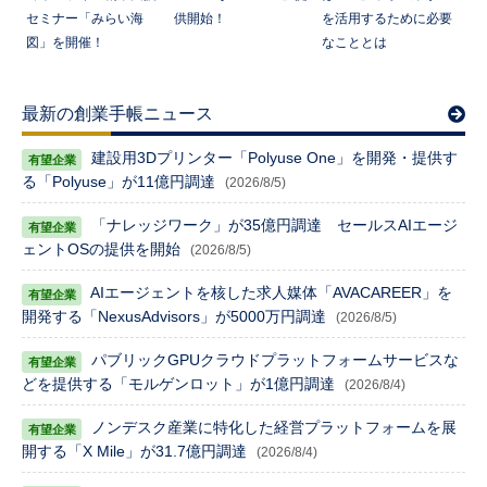
セミナー「みらい海
供開始！
を活用するために必要
図」を開催！
なこととは
最新の創業手帳ニュース
建設用3Dプリンター「Polyuse One」を開発・提供す
る「Polyuse」が11億円調達
(2026/8/5)
「ナレッジワーク」が35億円調達 セールスAIエージ
ェントOSの提供を開始
(2026/8/5)
AIエージェントを核した求人媒体「AVACAREER」を
開発する「NexusAdvisors」が5000万円調達
(2026/8/5)
パブリックGPUクラウドプラットフォームサービスな
どを提供する「モルゲンロット」が1億円調達
(2026/8/4)
ノンデスク産業に特化した経営プラットフォームを展
開する「X Mile」が31.7億円調達
(2026/8/4)