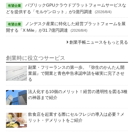
パブリックGPUクラウドプラットフォームサービスな
どを提供する「モルゲンロット」が1億円調達
(2026/8/4)
ノンデスク産業に特化した経営プラットフォームを展
開する「X Mile」が31.7億円調達
(2026/8/4)
創業手帳ニュースをもっと見る
創業時に役立つサービス
副業・フリーランスの第一歩。『弥生のかんたん開
業届』で開業と青色申告承認申請を確実に完了させ
る
法人化する10個のメリット！経営の透明性を図る3種
の神器まで紹介
飲食店を起業する際にセルフレジの導入は必要？メ
リット・デメリットをご紹介