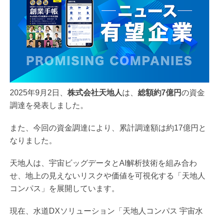
2025年9月2日、
株式会社天地人
は、
総額約7億円
の資金
調達を発表しました。
また、今回の資金調達により、累計調達額は約17億円と
なりました。
天地人は、宇宙ビッグデータとAI解析技術を組み合わ
せ、地上の見えないリスクや価値を可視化する「天地人
コンパス」を展開しています。
現在、水道DXソリューション「天地人コンパス 宇宙水