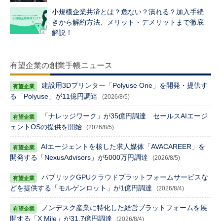
小規模企業共済とは？危ない？潰れる？加入手続
きから解約方法、メリット・デメリットまで徹底
解説！
有望企業の創業手帳ニュース
建設用3Dプリンター「Polyuse One」を開発・提供す
る「Polyuse」が11億円調達
(2026/8/5)
「ナレッジワーク」が35億円調達 セールスAIエージ
ェントOSの提供を開始
(2026/8/5)
AIエージェントを核した求人媒体「AVACAREER」を
開発する「NexusAdvisors」が5000万円調達
(2026/8/5)
パブリックGPUクラウドプラットフォームサービスな
どを提供する「モルゲンロット」が1億円調達
(2026/8/4)
ノンデスク産業に特化した経営プラットフォームを展
開する「X Mile」が31.7億円調達
(2026/8/4)