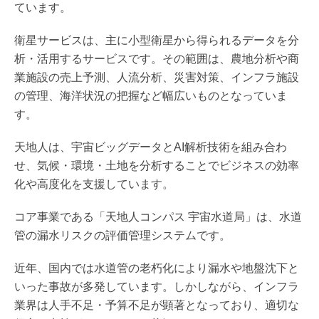
ています。
衛星サービスは、主に小型衛星から得られるデータを分
析・活用するサービスです。その範囲は、農地分析や商
業施設の売上予測、人流分析、災害対策、インフラ施設
の管理、海洋状況の把握など幅広いものとなっていま
す。
天地人は、宇宙ビッグデータとAI解析技術を組み合わ
せ、気候・環境・土地を分析することでビジネスの効率
化や高度化を支援しています。
コア事業である「天地人コンパス 宇宙水道局」は、水道
管の漏水リスクの評価管理システムです。
近年、国内では水道管の老朽化により漏水や地盤沈下と
いった事故が多発しています。しかしながら、インフラ
業界は人手不足・予算不足が顕著となっており、適切な