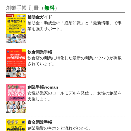
創業手帳 別冊（
無料
）
補助金ガイド
補助金・助成金の「必須知識」と「最新情報」で事
業を強力サポート。
飲食開業手帳
飲食店の開業に特化した最新の開業ノウハウが掲載
されています。
創業手帳woman
女性起業家のロールモデルを発信し、女性の創業を
支援します。
資金調達手帳
創業融資のキホンと流れがわかる。