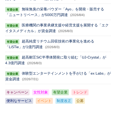
無味無臭の栄養パウダー「Ayo」を開発・販売する
「ニュートリベース」が5000万円調達
(2026/8/4)
医療機関の事業承継支援や経営支援を展開する「エク
イタスメディカル」が資金調達
(2026/8/3)
超高純度リチウム回収技術の事業化を進める
「LiSTie」が1億円調達
(2026/8/3)
超高耐圧SiC半導体開発に取り組む「UJ-Crystal」が
4.3億円調達
(2026/8/3)
体験型エンターテインメントを手がける「ex Labs」が
資金調達
(2026/7/31)
キャンペーン
女性対象
有望企業
トレンド
便利なサービス
イベント
制度改正
公募