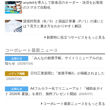
anydeliを導入して飲食店のオーダー・決済をお客様
のスマホで自動化
貸借対照表（B／S）と損益計算書（P／L）の違いと
は？見方と書き方をわかりやすく解説
創業時に役立つサービスをもっと見る
コーポレート最新ニュース
「みんなの創業手帳」サイトリニューアルのお
知らせ
(2026/7/14)
日刊工業新聞に『創業手帳0』が掲載されました
(2026/7/14)
A4フルカラー化でリニューアル！『補助金ガイ
ド 2026年 夏版』を発行、無料プレゼント開始
(2026/7/7)
コーポレート最新ニュースをもっと見る