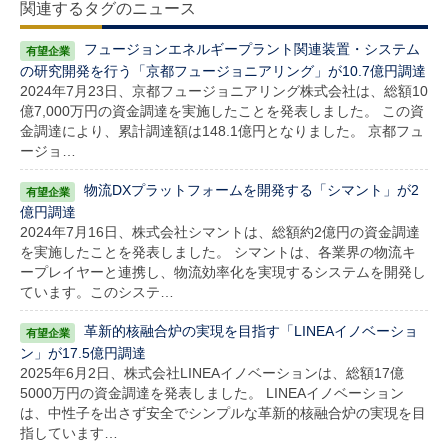
関連するタグのニュース
フュージョンエネルギープラント関連装置・システム
の研究開発を行う「京都フュージョニアリング」が10.7億円調達
2024年7月23日、京都フュージョニアリング株式会社は、総額10
億7,000万円の資金調達を実施したことを発表しました。 この資
金調達により、累計調達額は148.1億円となりました。 京都フュ
ージョ…
物流DXプラットフォームを開発する「シマント」が2
億円調達
2024年7月16日、株式会社シマントは、総額約2億円の資金調達
を実施したことを発表しました。 シマントは、各業界の物流キ
ープレイヤーと連携し、物流効率化を実現するシステムを開発し
ています。このシステ…
革新的核融合炉の実現を目指す「LINEAイノベーショ
ン」が17.5億円調達
2025年6月2日、株式会社LINEAイノベーションは、総額17億
5000万円の資金調達を発表しました。 LINEAイノベーション
は、中性子を出さず安全でシンプルな革新的核融合炉の実現を目
指しています…