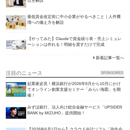
点を解説
最低賃金改定前に中小企業がやるべきこと｜人件費
増への備え方を解説
【やってみた】Claudeで資金繰り表・売上シミュレ
ーションは作れる！明細を渡すだけで完成
新着記事一覧へ
注目のニュース
SPONSORED
起業家必見！横浜銀行が2026年8月から10月にかけ
てオンライン創業支援セミナー「みらい海図」を開
催！
みずほ銀行、法人向け総合金融サービス「UPSIDER
BANK by MIZUHO」提供開始！
【2026年6月1日から】クラウド会計ソフト「弥生会