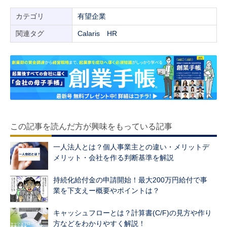
カテゴリ
有望企業
関連タグ
Calaris
HR
この記事を読んだ方が興味をもっている記事
一人法人とは？個人事業主との違い・メリットデ
メリット・会社を作る判断基準を解説
持続化給付金の申請開始！最大200万円給付で事
業を下支えー概要やポイントは？
キャッシュフローとは？計算書(C/F)の見方や作り
方などをわかりやすく解説！