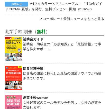
A4フルカラー化でリニューアル！『補助金ガイ
ド 2026年 夏版』を発行、無料プレゼント開始
(2026/7/7)
コーポレート最新ニュースをもっと見る
創業手帳 別冊（
無料
）
補助金ガイド
補助金・助成金の「必須知識」と「最新情報」で事
業を強力サポート。
飲食開業手帳
飲食店の開業に特化した最新の開業ノウハウが掲載
されています。
創業手帳woman
女性起業家のロールモデルを発信し、女性の創業を
支援します。