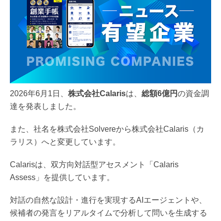
2026年6月1日、
株式会社Calaris
は、
総額6億円
の資金調
達を発表しました。
また、社名を株式会社Solvereから株式会社Calaris（カ
ラリス）へと変更しています。
Calarisは、双方向対話型アセスメント「Calaris
Assess」を提供しています。
対話の自然な設計・進行を実現するAIエージェントや、
候補者の発言をリアルタイムで分析して問いを生成する