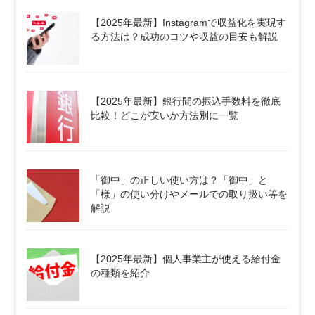
【2025年最新】Instagramで収益化を実現す
る方法は？成功のコツや収益の目安も解説
【2025年最新】銀行間の振込手数料を徹底
比較！どこが安いか方法別に一覧
「御中」の正しい使い方は？「御中」と
「様」の使い分けやメールでの取り扱い等を
解説
【2025年最新】個人事業主が使える給付金
の種類を紹介