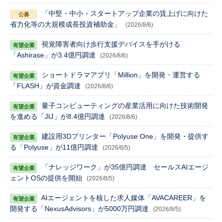
「中堅・中小・スタートアップ企業の賃上げに向けた
省力化等の大規模成長投資補助金」
(2026/8/6)
視覚障害者向け歩行支援デバイスを手がける
「Ashirase」が3.4億円調達
(2026/8/6)
ショートドラマアプリ「Million」を開発・運営する
「FLASH」が資金調達
(2026/8/6)
量子コンピューティングの産業活用に向けた技術開発
を進める「JIJ」が8.4億円調達
(2026/8/6)
建設用3Dプリンター「Polyuse One」を開発・提供す
る「Polyuse」が11億円調達
(2026/8/5)
「ナレッジワーク」が35億円調達 セールスAIエージ
ェントOSの提供を開始
(2026/8/5)
AIエージェントを核した求人媒体「AVACAREER」を
開発する「NexusAdvisors」が5000万円調達
(2026/8/5)