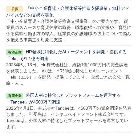
「中小企業育児・介護休業等推進支援事業」無料アド
バイスなどの支援を実施
「中小企業育児・介護休業等推進支援事業」のご案内です。 従
業員のスムーズな育児休業の取得・職場復帰への支援や、育児に
係る柔軟な働き方の導入、従業員の介護離職の防止について悩み
を抱える事業主を対象に支援…
HR領域に特化したAIエージェントを開発・提供する
「elu」が1.1億円調達
2025年5月13日、elu株式会社は、総額1億1000万円の資金調達
を発表しました。 eluは、HR領域に特化したAIエージェント
「elu（エル）」を開発・提供しています。 企業ごとの文化・戦
略・人…
外国人材に特化したプラットフォームを運営する
「Tancee」が4500万円調達
2026年4月1日、株式会社Tanceeは、4500万円の資金調達を発表
しました。 引受先は、インキュベイトファンド株式会社です。
Tanceeは、外国人材に特化したプラットフォームを運営してい
ます。…