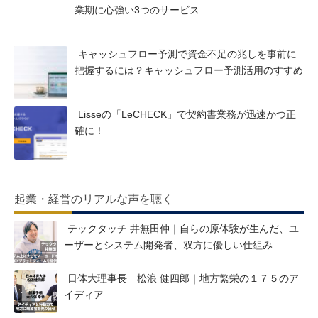
業期に心強い3つのサービス
キャッシュフロー予測で資金不足の兆しを事前に
把握するには？キャッシュフロー予測活用のすすめ
Lisseの「LeCHECK」で契約書業務が迅速かつ正
確に！
起業・経営のリアルな声を聴く
テックタッチ 井無田仲｜自らの原体験が生んだ、ユ
ーザーとシステム開発者、双方に優しい仕組み
日体大理事長 松浪 健四郎｜地方繁栄の１７５のア
イディア