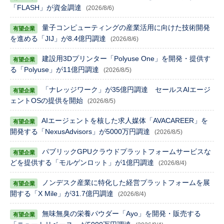
「FLASH」が資金調達
(2026/8/6)
量子コンピューティングの産業活用に向けた技術開発
を進める「JIJ」が8.4億円調達
(2026/8/6)
建設用3Dプリンター「Polyuse One」を開発・提供す
る「Polyuse」が11億円調達
(2026/8/5)
「ナレッジワーク」が35億円調達 セールスAIエージ
ェントOSの提供を開始
(2026/8/5)
AIエージェントを核した求人媒体「AVACAREER」を
開発する「NexusAdvisors」が5000万円調達
(2026/8/5)
パブリックGPUクラウドプラットフォームサービスな
どを提供する「モルゲンロット」が1億円調達
(2026/8/4)
ノンデスク産業に特化した経営プラットフォームを展
開する「X Mile」が31.7億円調達
(2026/8/4)
無味無臭の栄養パウダー「Ayo」を開発・販売する