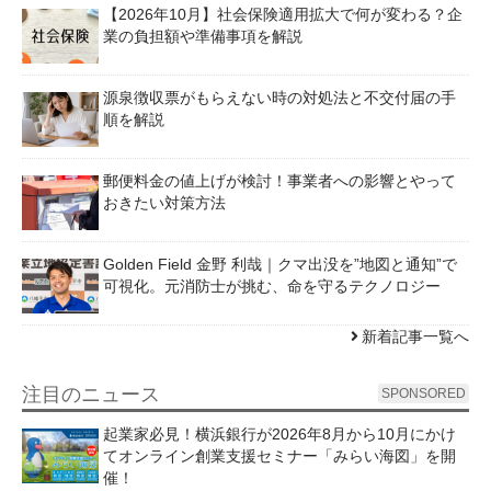
【2026年10月】社会保険適用拡大で何が変わる？企
業の負担額や準備事項を解説
源泉徴収票がもらえない時の対処法と不交付届の手
順を解説
郵便料金の値上げが検討！事業者への影響とやって
おきたい対策方法
Golden Field 金野 利哉｜クマ出没を”地図と通知”で
可視化。元消防士が挑む、命を守るテクノロジー
新着記事一覧へ
注目のニュース
SPONSORED
起業家必見！横浜銀行が2026年8月から10月にかけ
てオンライン創業支援セミナー「みらい海図」を開
催！