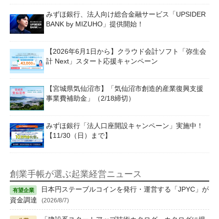
みずほ銀行、法人向け総合金融サービス「UPSIDER
BANK by MIZUHO」提供開始！
【2026年6月1日から】クラウド会計ソフト「弥生会
計 Next」スタート応援キャンペーン
【宮城県気仙沼市】「気仙沼市創造的産業復興支援
事業費補助金」（2/18締切）
みずほ銀行「法人口座開設キャンペーン」実施中！
【11/30（日）まで】
創業手帳が選ぶ起業経営ニュース
日本円ステーブルコインを発行・運営する「JPYC」が
資金調達
(2026/8/7)