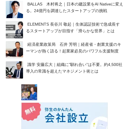
BALLAS 木村将之｜日本の建設業をAI Nativeに変え
る。24億円を調達したスタートアップの挑戦
ELEMENTS 長谷川 敬起｜生体認証技術で急成長す
るスタートアップが目指す「滑らかな世界」とは
経済産業政策局 石井 芳明｜経産省・創業支援のキ
ーマンが熱く語る！起業家必見のパワフル支援制度
識学 安藤広大｜組織に”馴れ合い”は不要。約4,500社
導入の常識を超えたマネジメント術とは