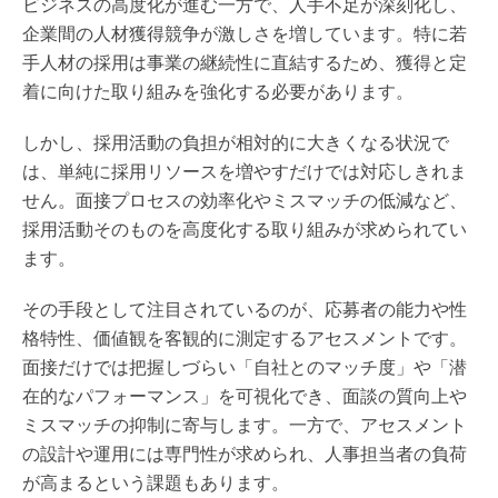
ビジネスの高度化が進む一方で、人手不足が深刻化し、
企業間の人材獲得競争が激しさを増しています。特に若
手人材の採用は事業の継続性に直結するため、獲得と定
着に向けた取り組みを強化する必要があります。
しかし、採用活動の負担が相対的に大きくなる状況で
は、単純に採用リソースを増やすだけでは対応しきれま
せん。面接プロセスの効率化やミスマッチの低減など、
採用活動そのものを高度化する取り組みが求められてい
ます。
その手段として注目されているのが、応募者の能力や性
格特性、価値観を客観的に測定するアセスメントです。
面接だけでは把握しづらい「自社とのマッチ度」や「潜
在的なパフォーマンス」を可視化でき、面談の質向上や
ミスマッチの抑制に寄与します。一方で、アセスメント
の設計や運用には専門性が求められ、人事担当者の負荷
が高まるという課題もあります。