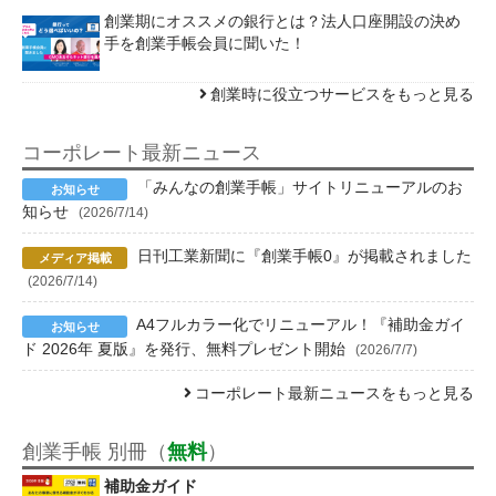
創業期にオススメの銀行とは？法人口座開設の決め
手を創業手帳会員に聞いた！
創業時に役立つサービスをもっと見る
コーポレート最新ニュース
「みんなの創業手帳」サイトリニューアルのお
知らせ
(2026/7/14)
日刊工業新聞に『創業手帳0』が掲載されました
(2026/7/14)
A4フルカラー化でリニューアル！『補助金ガイ
ド 2026年 夏版』を発行、無料プレゼント開始
(2026/7/7)
コーポレート最新ニュースをもっと見る
創業手帳 別冊（
無料
）
補助金ガイド