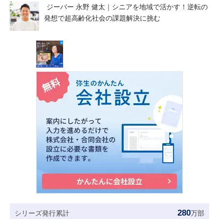
ジーバー 永野 健太｜シニアを地域で活かす！逆転の
発想で超高齢化社会の課題解決に挑む
280
シリーズ発行累計
万部