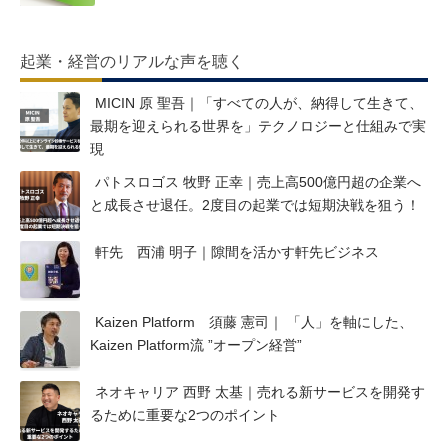
起業・経営のリアルな声を聴く
MICIN 原 聖吾｜「すべての人が、納得して生きて、
最期を迎えられる世界を」テクノロジーと仕組みで実
現
パトスロゴス 牧野 正幸｜売上高500億円超の企業へ
と成長させ退任。2度目の起業では短期決戦を狙う！
軒先 西浦 明子｜隙間を活かす軒先ビジネス
Kaizen Platform 須藤 憲司｜ 「人」を軸にした、
Kaizen Platform流 ”オープン経営”
ネオキャリア 西野 太基｜売れる新サービスを開発す
るために重要な2つのポイント