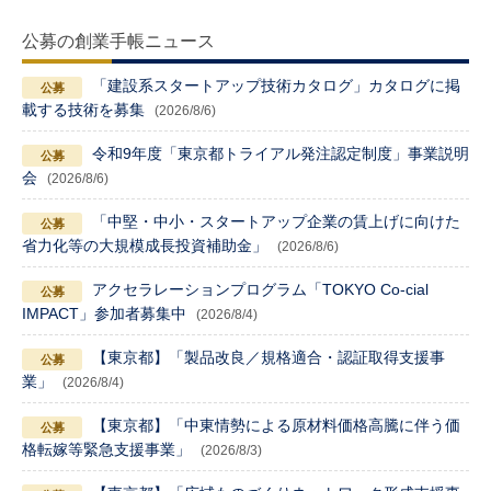
公募の創業手帳ニュース
「建設系スタートアップ技術カタログ」カタログに掲
載する技術を募集
(2026/8/6)
令和9年度「東京都トライアル発注認定制度」事業説明
会
(2026/8/6)
「中堅・中小・スタートアップ企業の賃上げに向けた
省力化等の大規模成長投資補助金」
(2026/8/6)
アクセラレーションプログラム「TOKYO Co-cial
IMPACT」参加者募集中
(2026/8/4)
【東京都】「製品改良／規格適合・認証取得支援事
業」
(2026/8/4)
【東京都】「中東情勢による原材料価格高騰に伴う価
格転嫁等緊急支援事業」
(2026/8/3)