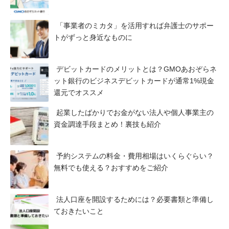
「事業者のミカタ」を活用すれば弁護士のサポー
トがずっと身近なものに
デビットカードのメリットとは？GMOあおぞらネ
ット銀行のビジネスデビットカードが通常1%現金
還元でオススメ
起業したばかりでお金がない法人や個人事業主の
資金調達手段まとめ！裏技も紹介
予約システムの料金・費用相場はいくらぐらい？
無料でも使える？おすすめをご紹介
法人口座を開設するためには？必要書類と準備し
ておきたいこと