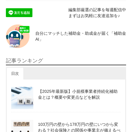
編集部厳選の記事を毎週配信中
まずはお気軽に友達追加を♪
自分にマッチした補助金・助成金が届く「補助金
AI」
記事ランキング
日次
【2025年最新版】小規模事業者持続化補助
金とは？概要や変更点などを解説
103万円の壁から178万円の壁にいつから変
わる？社会保険との関係や事業主が備えるべ