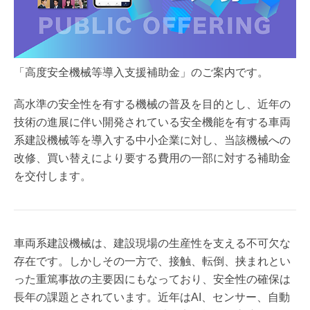
「高度安全機械等導入支援補助金」のご案内です。
高水準の安全性を有する機械の普及を目的とし、近年の
技術の進展に伴い開発されている安全機能を有する車両
系建設機械等を導入する中小企業に対し、当該機械への
改修、買い替えにより要する費用の一部に対する補助金
を交付します。
車両系建設機械は、建設現場の生産性を支える不可欠な
存在です。しかしその一方で、接触、転倒、挟まれとい
った重篤事故の主要因にもなっており、安全性の確保は
長年の課題とされています。近年はAI、センサー、自動