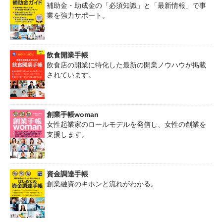
補助金・助成金の「必須知識」と「最新情報」で事
業を強力サポート。
飲食開業手帳
飲食店の開業に特化した最新の開業ノウハウが掲載
されています。
創業手帳woman
女性起業家のロールモデルを発信し、女性の創業を
支援します。
資金調達手帳
創業融資のキホンと流れがわかる。