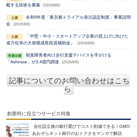
載する技術を募集
(2026/8/6)
令和9年度「東京都トライアル発注認定制度」事業説明
会
(2026/8/6)
「中堅・中小・スタートアップ企業の賃上げに向けた
省力化等の大規模成長投資補助金」
(2026/8/6)
視覚障害者向け歩行支援デバイスを手がける
「Ashirase」が3.4億円調達
(2026/8/6)
記事についてのお問い合わせはこち
ら
創業時に役立つサービス特集
会社設立後の銀行選びでコスト削減できる！GMO
あおぞらネット銀行のおトクさをマンガで解説