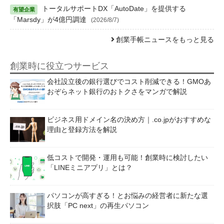
トータルサポートDX「AutoDate」を提供する
「Marsdy」が4億円調達
(2026/8/7)
創業手帳ニュースをもっと見る
創業時に役立つサービス
会社設立後の銀行選びでコスト削減できる！GMOあ
おぞらネット銀行のおトクさをマンガで解説
ビジネス用ドメイン名の決め方｜.co.jpがおすすめな
理由と登録方法を解説
低コストで開発・運用も可能！創業時に検討したい
「LINEミニアプリ」とは？
パソコンが高すぎる！とお悩みの経営者に新たな選
択肢「PC next」の再生パソコン