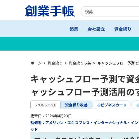
起業
会社設立
資金繰り
ホーム
>
資金繰り
>
資金繰り改善
>
キャッシュフロー予測で
キャッシュフロー予測で資
ャッシュフロー予測活用の
SPONSORED
資金繰り改善
ビジネスカード
更新日：
2026年4月23日
監修者：アメリカン・エキスプレス・インターナショナル・イン
ッド