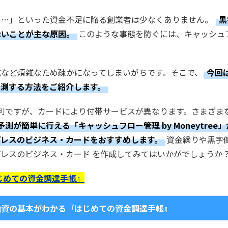
い…」といった資金不足に陥る創業者は少なくありません。
黒
ないことが主な原因。
このような事態を防ぐには、キャッシュ
成など煩雑なため疎かになってしまいがちです。そこで、
今回
予測する方法をご紹介します。
利ですが、カードにより付帯サービスが異なります。さまざま
が簡単に行える「キャッシュフロー管理 by Moneytree
プレスのビジネス・カードをおすすめします。
資金繰りや黒字
レスのビジネス・カード を作成してみてはいかがでしょうか
じめての資金調達手帳』
融資の基本がわかる『はじめての資金調達手帳』