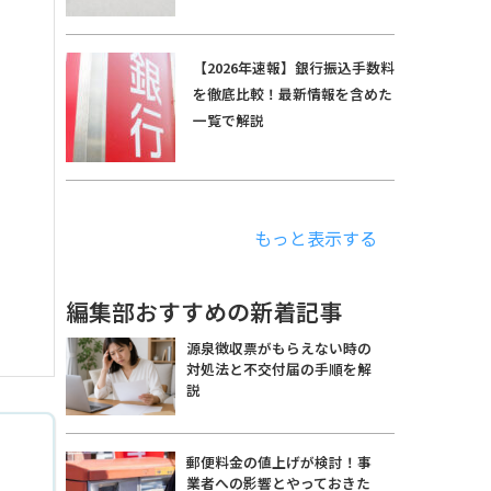
【2026年速報】銀行振込手数料
を徹底比較！最新情報を含めた
一覧で解説
もっと表示する
編集部おすすめの新着記事
源泉徴収票がもらえない時の
対処法と不交付届の手順を解
説
郵便料金の値上げが検討！事
業者への影響とやっておきた