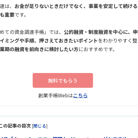
達は、
お金が足りないときだけでなく、事業を安定して続ける
も重要
です。
めての資金調達手帳」では、
公的融資・制度融資を中心に、申
イミングや手順、押さえておきたいポイント
をわかりやすく整
業期の融資を前向きに検討したい方
におすすめです。
無料でもらう
創業手帳Webは
こちら
この記事の目次
[
閉じる
]