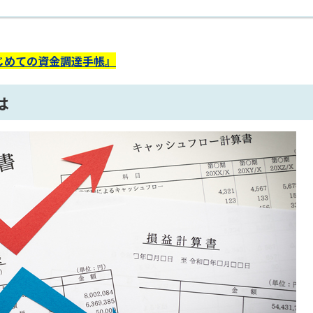
じめての資金調達手帳』
は