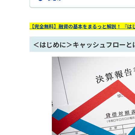
【完全無料】融資の基本をまるっと解説！ 『は
＜はじめに＞キャッシュフローと