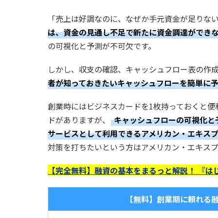
「売上は好調なのに、なぜか手元資金が足りな
は、資金の見通し不足で新たに資金調達ができ
の可視化と予測が不可欠です。
しかし、収支の確認、キャッシュフロー表の作
者が知っておきたいキャッシュフローを簡単に
創業時にはビジネスカードを1枚持っておくと便
ドがありますが、
キャッシュフローの可視化と予測
サービスとして利用できるアメリカン・エキス
対策を打ちたいという方はアメリカン・エキスプ
【完全無料】融資の基本をまるっと解説！ 『は
【無料】創業期に頼れる