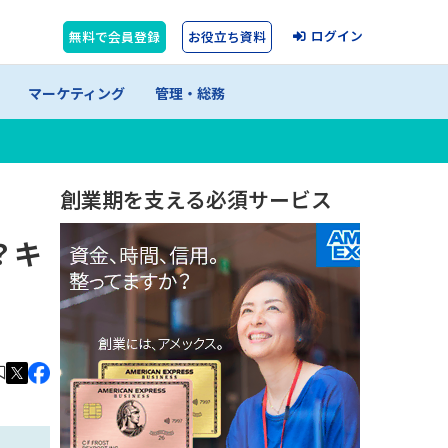
ログイン
無料で会員登録
お役立ち資料
マーケティング
管理・総務
創業期を支える必須サービス
？キ