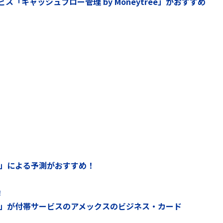
「キャッシュフロー管理 by Moneytree」がおすすめ
ree」による予測がおすすめ！
！
tree」が付帯サービスのアメックスのビジネス・カード