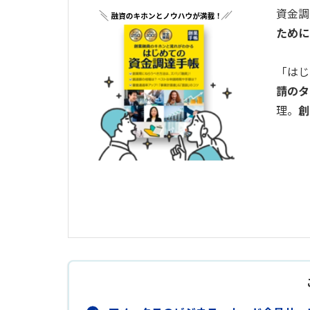
資金調
ために
「はじ
請のタ
理。
創