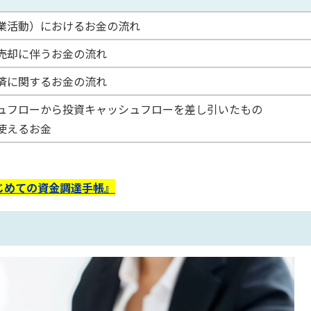
業活動）におけるお金の流れ
売却に伴うお金の流れ
済に関するお金の流れ
ュフローから投資キャッシュフローを差し引いたもの
使えるお金
じめての資金調達手帳』