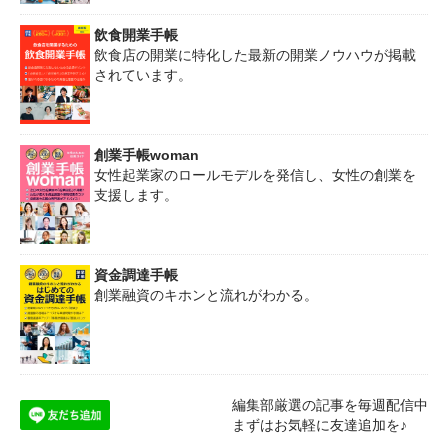
飲食開業手帳
飲食店の開業に特化した最新の開業ノウハウが掲載
されています。
創業手帳woman
女性起業家のロールモデルを発信し、女性の創業を
支援します。
資金調達手帳
創業融資のキホンと流れがわかる。
編集部厳選の記事を毎週配信中
まずはお気軽に友達追加を♪