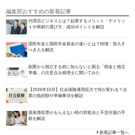
編集部おすすめの新着記事
代理店ビジネスとは？起業するメリット・デメリッ
トや商材の選び方、成功ポイントを解説
国民年金と国民年金基金の違いとは？特徴・加入す
べき人を解説
副業から独立する前に知らないと困る「税金と独立
準備」の注意点を税理士に聞いてみた
【2026年10月】社会保険適用拡大で何が変わる？企
業の負担額や準備事項を解説
源泉徴収票がもらえない時の対処法と不交付届の手
順を解説
新着記事一覧へ