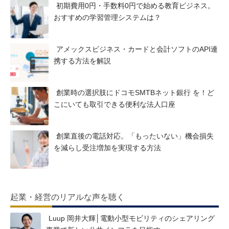
初期費用0円・手数料0円で始める教育ビジネス。
おすすめの学習管理システムは？
アメックスビジネス・カードと会計ソフトのAPI連
携する方法を解説
創業時の選択肢にドコモSMTBネット銀行 を！ど
こにいても取引できる便利な法人口座
創業直後の電話対応。「もったいない」機会損失
を減らし受注増加を実現する方法
起業・経営のリアルな声を聴く
Luup 岡井大輝│電動小型モビリティのシェアリング