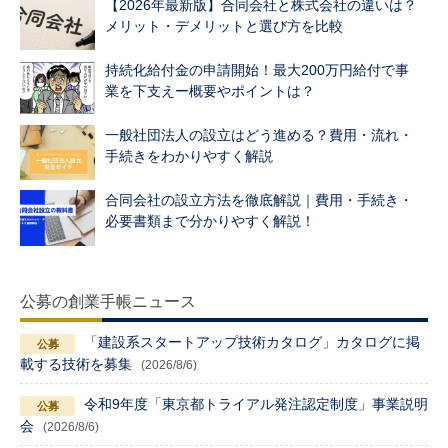
【2026年最新版】合同会社と株式会社の違いは？
メリット・デメリットと選び方を比較
持続化給付金の申請開始！最大200万円給付で事
業を下支えー概要やポイントは？
一般社団法人の設立はどう進める？費用・流れ・
手続きをわかりやすく解説
合同会社の設立方法を徹底解説｜費用・手続き・
必要書類まで分かりやすく解説！
公募の創業手帳ニュース
「建設系スタートアップ技術カタログ」カタログに掲
載する技術を募集
(2026/8/6)
令和9年度「東京都トライアル発注認定制度」事業説明
会
(2026/8/6)