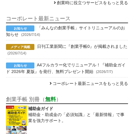
創業時に役立つサービスをもっと見る
コーポレート最新ニュース
「みんなの創業手帳」サイトリニューアルのお
知らせ
(2026/7/14)
日刊工業新聞に『創業手帳0』が掲載されました
(2026/7/14)
A4フルカラー化でリニューアル！『補助金ガイ
ド 2026年 夏版』を発行、無料プレゼント開始
(2026/7/7)
コーポレート最新ニュースをもっと見る
創業手帳 別冊（
無料
）
補助金ガイド
補助金・助成金の「必須知識」と「最新情報」で事
業を強力サポート。