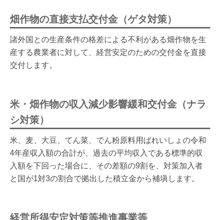
畑作物の直接支払交付金（ゲタ対策）
諸外国との生産条件の格差による不利がある畑作物を生
産する農業者に対して、経営安定のための交付金を直接
交付します。
米・畑作物の収入減少影響緩和交付金（ナラ
シ対策）
米、麦、大豆、てん菜、でん粉原料用ばれいしょの令和
4年産収入額の合計が、過去の平均収入である標準的収
入額を下回った場合に、その差額の9割を、対策加入者
と国が1対3の割合で拠出した積立金から補塡します。
経営所得安定対策等推進事業等