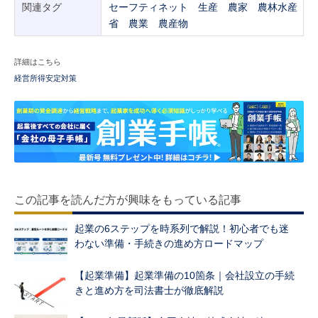
関連タグ
セーフティネット
生産
農家
農林水産
省
農業
農産物
詳細はこちら
経営所得安定対策
この記事を読んだ方が興味をもっている記事
起業の6ステップを時系列で解説！初心者でも迷
わない準備・手続きの進め方ロードマップ
【起業準備】起業準備の10箇条｜会社設立の手続
きと進め方を司法書士が徹底解説