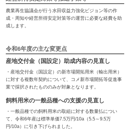
農業再生協議会が行う水田収益力強化ビジョン等の作
成・周知や経営所得安定対策等の運営に必要な経費を助
成します。
令和6年度の主な変更点
産地交付金（国設定）助成内容の見直し
・産地交付金（国設定）の新市場開拓用米（輸出用米）
に対する複数年契約について、コメ新市場開拓等促進事
業で採択されたもののみが対象となります。
飼料用米の一般品種への支援の見直し
・一般品種での飼料用米の取組に対する数量払につい
て、令和6年産は標準単価7.5万円/10a（5.5～9.5万
円/10a）に引き下げられました。