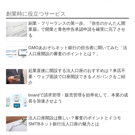
創業時に役立つサービス
副業・フリーランスの第一歩。『弥生のかんたん開
業届』で開業と青色申告承認申請を確実に完了させ
る
GMOあおぞらネット銀行の担当者に聞いてみた「法
人口座開設の審査のポイントとは？」
起業直後に開設する法人口座のおすすめは？来店不
要・ウェブ面談で口座開設できるメガバンクをご紹
介
boardで請求管理・販売管理を効率化して、本業の成
長を加速させよう
法人口座開設は難しい？審査のポイントとドコモ
SMTBネット銀行法人口座の魅力とは