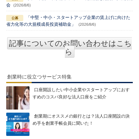
会
(2026/8/6)
「中堅・中小・スタートアップ企業の賃上げに向けた
省力化等の大規模成長投資補助金」
(2026/8/6)
記事についてのお問い合わせはこち
ら
創業時に役立つサービス特集
口座開設したい中小企業やスタートアップにおす
すめのコスパ良好な法人口座をご紹介
創業期にオススメの銀行とは？法人口座開設の決
め手を創業手帳会員に聞いた！