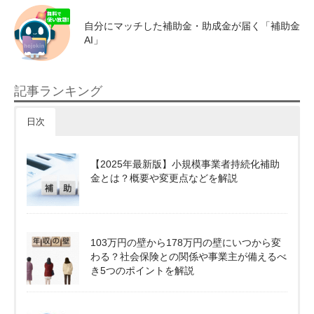
自分にマッチした補助金・助成金が届く「補助金
AI」
記事ランキング
日次
【2025年最新版】小規模事業者持続化補助
金とは？概要や変更点などを解説
103万円の壁から178万円の壁にいつから変
わる？社会保険との関係や事業主が備えるべ
き5つのポイントを解説