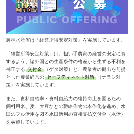
農林水産省は「経営所得安定対策」を実施しています。
「経営所得安定対策」は、担い手農家の経営の安定に資
するよう、諸外国との生産条件の格差から生ずる不利を
補正する
交付金
（ゲタ対策）と、農業者の拠出を前提
とした農業経営の
セーフティネット対策
（ナラシ対
策）を実施しています。
また、食料自給率・食料自給力の維持向上を図るため、
飼料用米、麦、大豆などの戦略作物の本作化を進め、水
田のフル活用を図る水田活用の直接支払交付金（水活）
を実施しています。