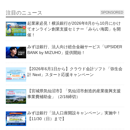
注目のニュース
SPONSORED
起業家必見！横浜銀行が2026年8月から10月にかけ
てオンライン創業支援セミナー「みらい海図」を開
催！
みずほ銀行、法人向け総合金融サービス「UPSIDER
BANK by MIZUHO」提供開始！
【2026年6月1日から】クラウド会計ソフト「弥生会
計 Next」スタート応援キャンペーン
【宮城県気仙沼市】「気仙沼市創造的産業復興支援
事業費補助金」（2/18締切）
みずほ銀行「法人口座開設キャンペーン」実施中！
【11/30（日）まで】