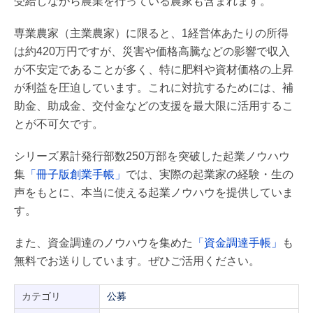
受給しながら農業を行っている農家も含まれます。
専業農家（主業農家）に限ると、1経営体あたりの所得
は約420万円ですが、災害や価格高騰などの影響で収入
が不安定であることが多く、特に肥料や資材価格の上昇
が利益を圧迫しています。これに対抗するためには、補
助金、助成金、交付金などの支援を最大限に活用するこ
とが不可欠です。
シリーズ累計発行部数250万部を突破した起業ノウハウ
集
「冊子版創業手帳」
では、実際の起業家の経験・生の
声をもとに、本当に使える起業ノウハウを提供していま
す。
また、資金調達のノウハウを集めた
「資金調達手帳」
も
無料でお送りしています。ぜひご活用ください。
カテゴリ
公募