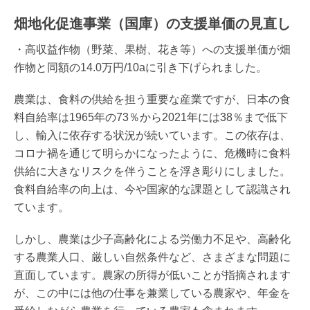
畑地化促進事業（国庫）の支援単価の見直し
・高収益作物（野菜、果樹、花き等）への支援単価が畑
作物と同額の14.0万円/10aに引き下げられました。
農業は、食料の供給を担う重要な産業ですが、日本の食
料自給率は1965年の73％から2021年には38％まで低下
し、輸入に依存する状況が続いています。この依存は、
コロナ禍を通じて明らかになったように、危機時に食料
供給に大きなリスクを伴うことを浮き彫りにしました。
食料自給率の向上は、今や国家的な課題として認識され
ています。
しかし、農業は少子高齢化による労働力不足や、高齢化
する農業人口、厳しい自然条件など、さまざまな問題に
直面しています。農家の所得が低いことが指摘されます
が、この中には他の仕事を兼業している農家や、年金を