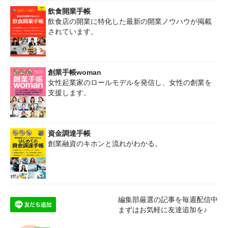
飲食開業手帳
飲食店の開業に特化した最新の開業ノウハウが掲載
されています。
創業手帳woman
女性起業家のロールモデルを発信し、女性の創業を
支援します。
資金調達手帳
創業融資のキホンと流れがわかる。
編集部厳選の記事を毎週配信中
まずはお気軽に友達追加を♪