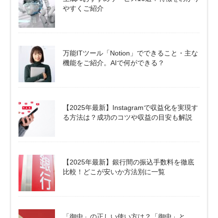
やすくご紹介
万能ITツール「Notion」でできること・主な
機能をご紹介。AIで何ができる？
【2025年最新】Instagramで収益化を実現す
る方法は？成功のコツや収益の目安も解説
【2025年最新】銀行間の振込手数料を徹底
比較！どこが安いか方法別に一覧
「御中」の正しい使い方は？「御中」と