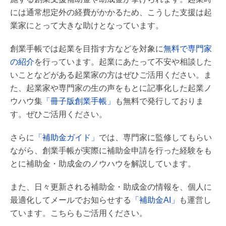
には通常想定外の経費がかかるため、こうした支援は起
業家にとって大きな助けとなっています。
創業手帳では起業を目指す方などを対象に
無料で専門家
の紹介
を行っています。起業にあたって不安や相談した
いことなどがある起業家の方はぜひご活用ください。ま
た、起業家や専門家の生の声をもとに記事化した起業ノ
ウハウ集
「冊子版創業手帳」
も無料で発行しておりま
す。ぜひご活用ください。
さらに
「補助金ガイド」
では、専門家に監修してもらい
ながら、創業手帳が実際に補助金申請を行った経験をも
とに補助金・助成金のノウハウを解説しています。
また、日々更新される補助金・助成金の情報を、個人に
最適化してメールでお知らせする
「補助金AI」
も運営し
ています。こちらもご活用ください。