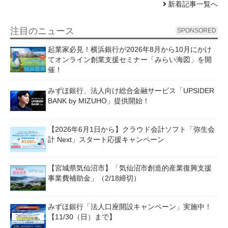
新着記事一覧へ
注目のニュース
SPONSORED
起業家必見！横浜銀行が2026年8月から10月にかけ
てオンライン創業支援セミナー「みらい海図」を開
催！
みずほ銀行、法人向け総合金融サービス「UPSIDER
BANK by MIZUHO」提供開始！
【2026年6月1日から】クラウド会計ソフト「弥生会
計 Next」スタート応援キャンペーン
【宮城県気仙沼市】「気仙沼市創造的産業復興支援
事業費補助金」（2/18締切）
みずほ銀行「法人口座開設キャンペーン」実施中！
【11/30（日）まで】