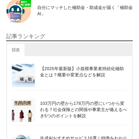
自分にマッチした補助金・助成金が届く「補助金
AI」
記事ランキング
日次
【2025年最新版】小規模事業者持続化補助
金とは？概要や変更点などを解説
103万円の壁から178万円の壁にいつから変
わる？社会保険との関係や事業主が備えるべ
き5つのポイントを解説
生成AIおすすめサービス16選！特徴をわかり