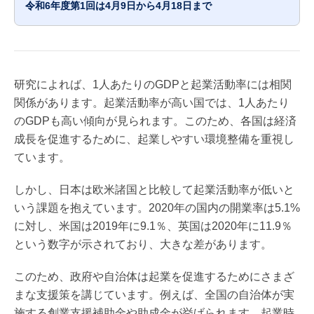
令和6年度第1回は4月9日から4月18日まで
研究によれば、1人あたりのGDPと起業活動率には相関
関係があります。起業活動率が高い国では、1人あたり
のGDPも高い傾向が見られます。このため、各国は経済
成長を促進するために、起業しやすい環境整備を重視し
ています。
しかし、日本は欧米諸国と比較して起業活動率が低いと
いう課題を抱えています。2020年の国内の開業率は5.1%
に対し、米国は2019年に9.1％、英国は2020年に11.9％
という数字が示されており、大きな差があります。
このため、政府や自治体は起業を促進するためにさまざ
まな支援策を講じています。例えば、全国の自治体が実
施する創業支援補助金や助成金が挙げられます。起業時