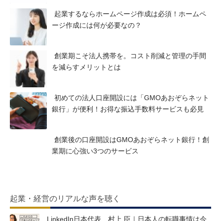
起業するならホームページ作成は必須！ホームペ
ージ作成には何が必要なの？
創業期こそ法人携帯を。コスト削減と管理の手間
を減らすメリットとは
初めての法人口座開設には「GMOあおぞらネット
銀行」が便利！お得な振込手数料サービスも必見
創業後の口座開設はGMOあおぞらネット銀行！創
業期に心強い3つのサービス
起業・経営のリアルな声を聴く
LinkedIn日本代表 村上 臣｜日本人の転職事情は今