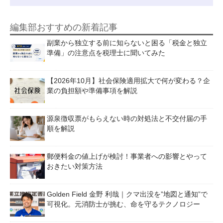
編集部おすすめの新着記事
副業から独立する前に知らないと困る「税金と独立
準備」の注意点を税理士に聞いてみた
【2026年10月】社会保険適用拡大で何が変わる？企
業の負担額や準備事項を解説
源泉徴収票がもらえない時の対処法と不交付届の手
順を解説
郵便料金の値上げが検討！事業者への影響とやって
おきたい対策方法
Golden Field 金野 利哉｜クマ出没を”地図と通知”で
可視化。元消防士が挑む、命を守るテクノロジー