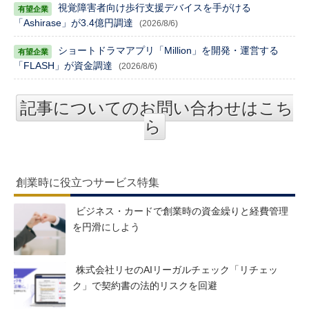
視覚障害者向け歩行支援デバイスを手がける
「Ashirase」が3.4億円調達
(2026/8/6)
ショートドラマアプリ「Million」を開発・運営する
「FLASH」が資金調達
(2026/8/6)
記事についてのお問い合わせはこち
ら
創業時に役立つサービス特集
ビジネス・カードで創業時の資金繰りと経費管理
を円滑にしよう
株式会社リセのAIリーガルチェック「リチェッ
ク」で契約書の法的リスクを回避