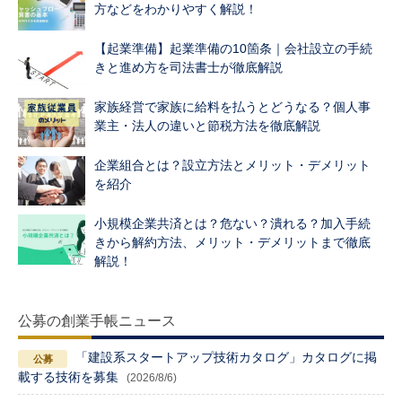
方などをわかりやすく解説！
【起業準備】起業準備の10箇条｜会社設立の手続
きと進め方を司法書士が徹底解説
家族経営で家族に給料を払うとどうなる？個人事
業主・法人の違いと節税方法を徹底解説
企業組合とは？設立方法とメリット・デメリット
を紹介
小規模企業共済とは？危ない？潰れる？加入手続
きから解約方法、メリット・デメリットまで徹底
解説！
公募の創業手帳ニュース
「建設系スタートアップ技術カタログ」カタログに掲
載する技術を募集
(2026/8/6)