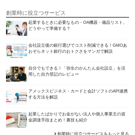
創業時に役立つサービス
起業するときに必要なもの・OA機器・備品リスト。
どうやって準備する？
会社設立後の銀行選びでコスト削減できる！GMOあ
おぞらネット銀行のおトクさをマンガで解説
自分でもできる！「弥生のかんたん会社設立」を活
用した自力登記のレビュー
アメックスビジネス・カードと会計ソフトのAPI連携
する方法を解説
起業したばかりでお金がない法人や個人事業主の資
金調達手段まとめ！裏技も紹介
創業時に役立つサービスをもっと見る