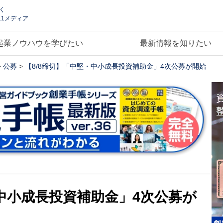
く
.1メディア
起業ノウハウを学びたい
最新情報を知りたい
>
公募
>
【8/8締切】「中堅・中小成長投資補助金」4次公募が開始
・中小成長投資補助金」4次公募が