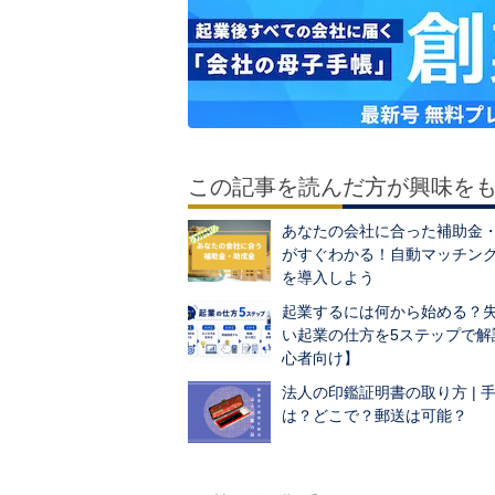
この記事を読んだ方が興味を
あなたの会社に合った補助金
がすぐわかる！自動マッチン
を導入しよう
起業するには何から始める？
い起業の仕方を5ステップで解
心者向け】
法人の印鑑証明書の取り方 | 
は？どこで？郵送は可能？