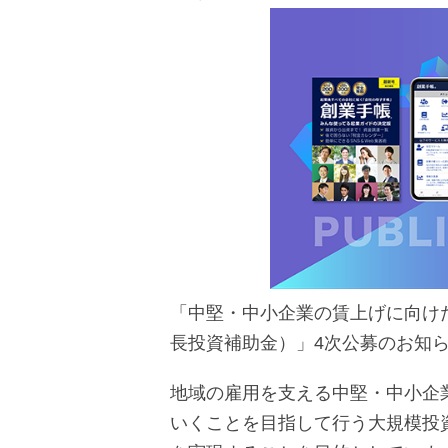
「中堅・中小企業の賃上げに向け
長投資補助金）」4次公募のお知
地域の雇用を支える中堅・中小企
いくことを目指して行う大規模投