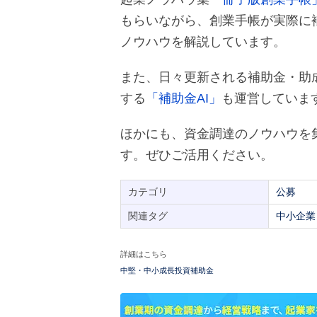
もらいながら、創業手帳が実際に
ノウハウを解説しています。
また、日々更新される補助金・助
する
「補助金AI」
も運営していま
ほかにも、資金調達のノウハウを
す。ぜひご活用ください。
カテゴリ
公募
関連タグ
中小企業
詳細はこちら
中堅・中小成長投資補助金