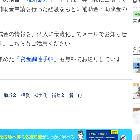
提
補助金申請を行った経験をもとに補助金・助成金の
営
成金の情報を、個人に最適化してメールでお知らせ
す。こちらもご活用ください。
創
集めた
「資金調達手帳」
も無料でお送りしていま
助成金
投資
省力化
補助金
賃上げ