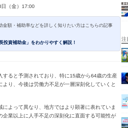
8日（金）17:00
助金額・補助率などを詳しく知りたい方はこちらの記事
注
成長投資補助金」をわかりやすく解説！
すると予測されており、特に15歳から64歳の生産
により、今後は労働力不足が一層深刻化していくと
域によって異なり、地方ではより顕著に表れていま
の企業以上に人手不足の深刻化に直面する可能性が