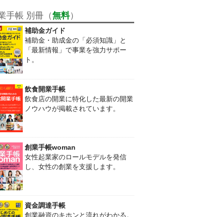
業手帳 別冊（
無料
）
補助金ガイド
補助金・助成金の「必須知識」と
「最新情報」で事業を強力サポー
ト。
飲食開業手帳
飲食店の開業に特化した最新の開業
ノウハウが掲載されています。
創業手帳woman
女性起業家のロールモデルを発信
し、女性の創業を支援します。
資金調達手帳
創業融資のキホンと流れがわかる。