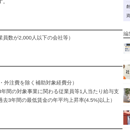
す。
編
員数が2,000人以下の会社等）
経費・外注費を除く補助対象経費分）
後3年間の対象事業に関わる従業員等1人当たり給与支
去3年間の最低賃金の年平均上昇率(4.5%)以上）