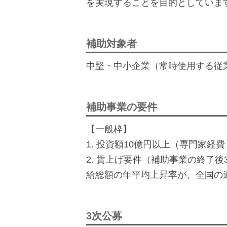
を実現することを目的としていま
補助対象者
中堅・中小企業（常時使用する従業
補助事業の要件
【一般枠】
1. 投資額10億円以上（専門家
2. 賃上げ要件（補助事業の終了
給総額の年平均上昇率が、全国の過
3次公募