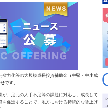
た省力化等の大規模成長投資補助金（中堅・中小成
らせです。
業が、足元の人手不足等の課題に対応し、成長して
資を促進することで、地方における持続的な賃上げ