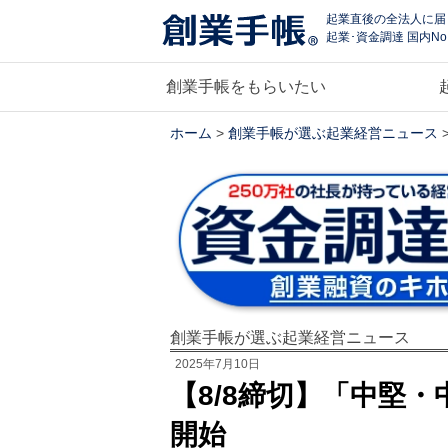
起業直後の全法人に届
起業･資金調達 国内No
創業手帳をもらいたい
ホーム
>
創業手帳が選ぶ起業経営ニュース
創業手帳が選ぶ起業経営ニュース
2025年7月10日
【8/8締切】「中堅
開始