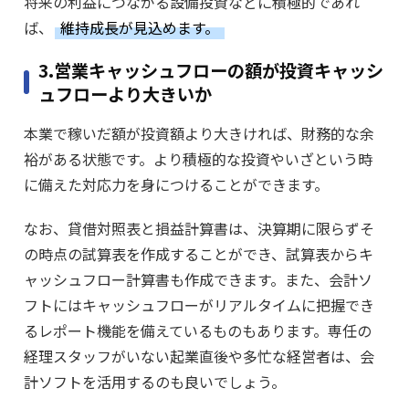
将来の利益につながる設備投資などに積極的であれ
ば、
維持成長が見込めます。
3.営業キャッシュフローの額が投資キャッシ
ュフローより大きいか
本業で稼いだ額が投資額より大きければ、財務的な余
裕がある状態です。より積極的な投資やいざという時
に備えた対応力を身につけることができます。
なお、貸借対照表と損益計算書は、決算期に限らずそ
の時点の試算表を作成することができ、試算表からキ
ャッシュフロー計算書も作成できます。また、会計ソ
フトにはキャッシュフローがリアルタイムに把握でき
るレポート機能を備えているものもあります。専任の
経理スタッフがいない起業直後や多忙な経営者は、会
計ソフトを活用するのも良いでしょう。