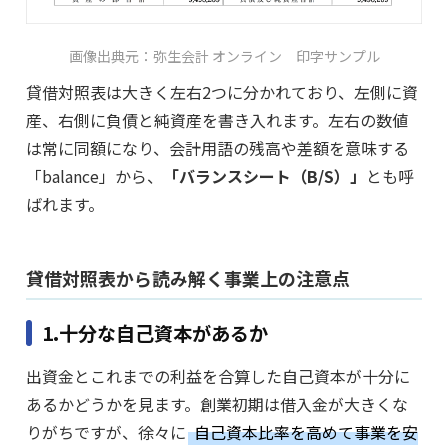
画像出典元：弥生会計 オンライン 印字サンプル
貸借対照表は大きく左右2つに分かれており、左側に資
産、右側に負債と純資産を書き入れます。左右の数値
は常に同額になり、会計用語の残高や差額を意味する
「balance」から、
「バランスシート（B/S）」
とも呼
ばれます。
貸借対照表から読み解く事業上の注意点
1.十分な自己資本があるか
出資金とこれまでの利益を合算した自己資本が十分に
あるかどうかを見ます。創業初期は借入金が大きくな
りがちですが、徐々に
自己資本比率を高めて事業を安