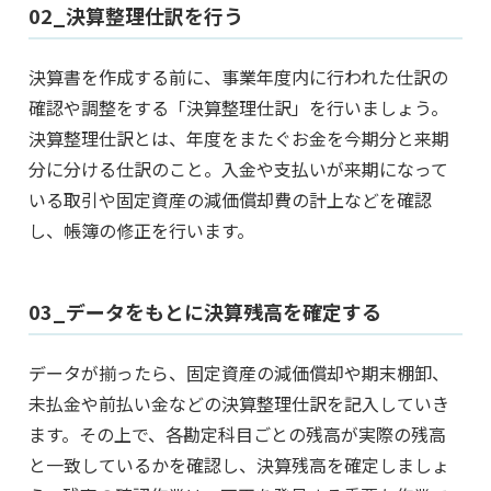
02_決算整理仕訳を行う
決算書を作成する前に、事業年度内に行われた仕訳の
確認や調整をする「決算整理仕訳」を行いましょう。
決算整理仕訳とは、年度をまたぐお金を今期分と来期
分に分ける仕訳のこと。入金や支払いが来期になって
いる取引や固定資産の減価償却費の計上などを確認
し、帳簿の修正を行います。
03_データをもとに決算残高を確定する
データが揃ったら、固定資産の減価償却や期末棚卸、
未払金や前払い金などの決算整理仕訳を記入していき
ます。その上で、各勘定科目ごとの残高が実際の残高
と一致しているかを確認し、決算残高を確定しましょ