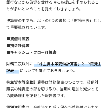
銀行などから融資を受ける時にも提出を求められるこ
とが多いということを覚えておきましょう。
決算書の中でも、以下の3つの書類は「財務三表」とし
て重要視されています。
■貸借対照表
■損益計算書
■キャッシュ・フロー計算書
財務三表以外に
「株主資本等変動計算書」と「個別注
記表」
についても覚えておきましょう。
株主資本等変動計算書
は財務諸表のひとつで、貸借対
照表の純資産の部を切り取り、当期の増加と減少とそ
の変動理由を記載した報告書です。
個別注記表
は、会社法で作成・保存が義務付けられて