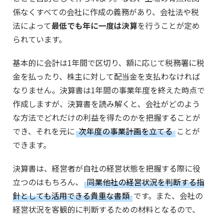
係なくすべての会社に作成の義務があり、会社法や税
法によって
最低でも年に一度は決算
を行うことが定め
られています。
基本的に会計は1年間で区切り、額に応じて税務署に税
金を払ったり、株主に対して配当金を支払わなければ
なりません。決算書は1年間の事業年度を終えた時点で
作成しますが、決算書を読み解くと、会社がどのよう
な方法でどれだけの利益を得たのかを把握することが
でき、それを元に
次年度の事業計画を立てる
ことが
できます。
決算書は、経営者が自社の経営状態を把握する際に役
立つのはもちろん、
同業他社の経営状況を判断する指
針としても活用できる貴重な書類
です。また、会社の
経営状況を客観的に判断するための材料となるので、