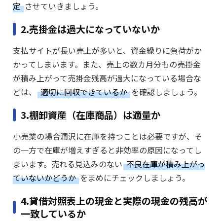
定
させていきましょう。
2.売掛金は過大になっていないか
支払サイトが長い売上が多いと、資金繰りに負荷がか
かってしまいます。また、売上の数カ月分もの売掛金
が積み上がって売掛金残高が過大になっている場合な
どは、
適切に回収できているか
を確認しましょう。
3.棚卸資産（在庫商品）は適量か
小売業の場合潤沢に在庫を持つことは必要ですが、そ
の一方で在庫が増えすぎると非効率の原因になってし
まいます。売れる見込みのない
不良在庫が積み上がっ
ていないかどうか
をまめにチェックしましょう。
4.貸借対照表上の現金と実際の現金の残高が
一致しているか