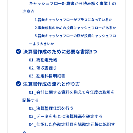
キャッシュフロー計算書から読み解く事業上の
注意点
1.営業キャッシュフローがプラスになっているか
2.事業成長のための投資キャッシュフローがあるか
3.営業キャッシュフローの額が投資キャッシュフロ
ーより大きいか
決算書作成のために必要な書類3つ
01_総勘定元帳
02_領収書綴り
03_勘定科目明細書
決算書作成の流れと作り方
01_会計に関する資料を揃えて今年度の取引を
記帳する
02_決算整理仕訳を行う
03_データをもとに決算残高を確定する
04_仕訳した各勘定科目を総勘定元帳に転記す
る