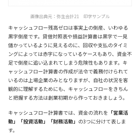
画像出典元：弥生会計21 印字サンプル
キャッシュフロー残高ゼロは事実上の倒産、いわゆる
黒字倒産です。貸借対照表や損益計算書は黒字で一見
儲かっているように見えるのに、回収や支払のタイミ
ングによっては赤字になっているケースもあり、資金不
足で倒産に追い込まれてしまう危険性もあります。キ
ャッシュフロー計算書の作成が法令で義務付けられて
いるのは上場企業のみとなりますが、自社の状況を客
観的に理解するためにも、キャッシュフローをきちん
と把握する方法は創業初期から作っておきましょう。
キャッシュフロー計算書では、資金の流れを
「営業活
動」「投資活動」「財務活動」
の3つに分けて表しま
す。