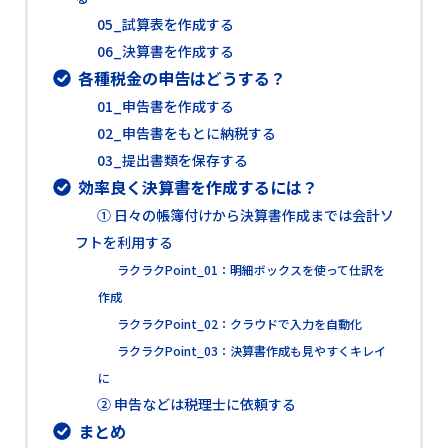
05_試算表を作成する
06_決算書を作成する
各種税金の申告はどうする？
01_申告書を作成する
02_申告書をもとに納税する
03_提出書類を保存する
効率良く決算書を作成するには？
① 日々の帳簿付けから決算書作成までは会計ソ
フトを利用する
ラクラクPoint_01：明細ボックスを使って仕訳を
作成
ラクラクPoint_02：クラウドで入力を自動化
ラクラクPoint_03：決算書作成も見やすくキレイ
に
② 申告などは税理士に依頼する
まとめ