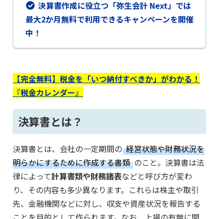
決算書作成に役立つ「弥生会計 Next」では
最大2か月無料で利用できるキャンペーンを開催
中！
【完全無料】税金を「いつ納付すべきか」がわかる！
『税金カレンダー』
決算書とは？
決算書とは、会社の一定期間の
経営状態や財務状況を
明らかにするために作成する書類
のこと。決算書は法
律によって
計算書類や財務諸表
などと呼び方が変わ
り、その内容も多少異なります。これらは株主や取引
先、金融機関などに対し、収支や資産状況を報告する
ことを目的として作られます。なお、上場の有無に関