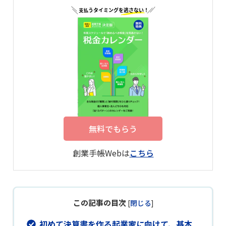
無料でもらう
創業手帳Webは
こちら
この記事の目次
[
閉じる
]
初めて決算書を作る起業家に向けて、基本