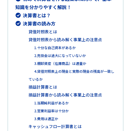
知識を分かりやすく解説！
決算書とは？
決算書の読み方
貸借対照表とは
貸借対照表から読み解く事業上の注意点
1.十分な自己資本があるか
2.売掛金は過大になっていないか
3.棚卸資産（在庫商品）は適量か
4.貸借対照表上の現金と実際の現金の残高が一致し
ているか
損益計算書とは
損益計算書から読み解く事業上の注意点
1.当期純利益があるか
2.営業利益率は十分か
3.費用は適正か
キャッシュフロー計算書とは