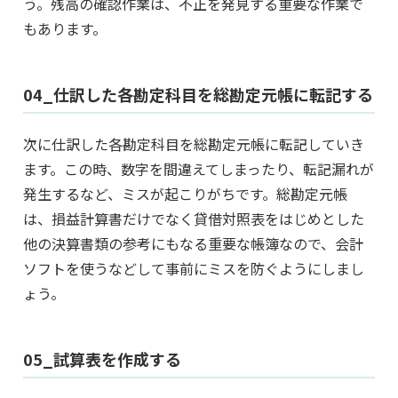
う。残高の確認作業は、不正を発見する重要な作業で
もあります。
04_仕訳した各勘定科目を総勘定元帳に転記する
次に仕訳した各勘定科目を総勘定元帳に転記していき
ます。この時、数字を間違えてしまったり、転記漏れが
発生するなど、ミスが起こりがちです。総勘定元帳
は、損益計算書だけでなく貸借対照表をはじめとした
他の決算書類の参考にもなる重要な帳簿なので、会計
ソフトを使うなどして事前にミスを防ぐようにしまし
ょう。
05_試算表を作成する