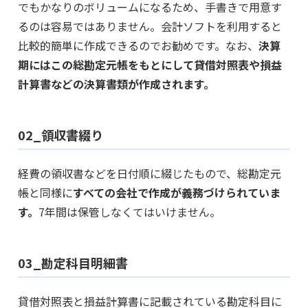
でもかなりのボリュームになるため、手書きで用意す
るのは容易ではありません。会計ソフトを利用すると
比較的簡単に作成できるのでお勧めです。なお、
決算
期にはこの総勘定元帳をもとにして貸借対照表や損益
計算書などの決算書類が作成されます。
02_領収書綴り
経費の領収書などを日付順に綴じたもので、総勘定元
帳と同様に
すべての会社で作成が義務づけられていま
す。
7年間は保管しなくてはいけません。
03_勘定科目明細書
貸借対照表と損益計算書に記載されている勘定科目に