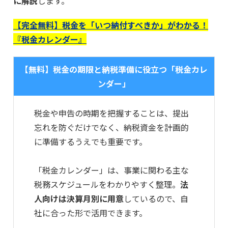
に解説
します。
【完全無料】税金を「いつ納付すべきか」がわかる！
『税金カレンダー』
【無料】税金の期限と納税準備に役立つ「税金カレ
ンダー」
税金や申告の時期を把握することは、提出
忘れを防ぐだけでなく、納税資金を計画的
に準備するうえでも重要です。
「税金カレンダー」は、事業に関わる主な
税務スケジュールをわかりやすく整理。
法
人向けは決算月別に用意
しているので、自
社に合った形で活用できます。