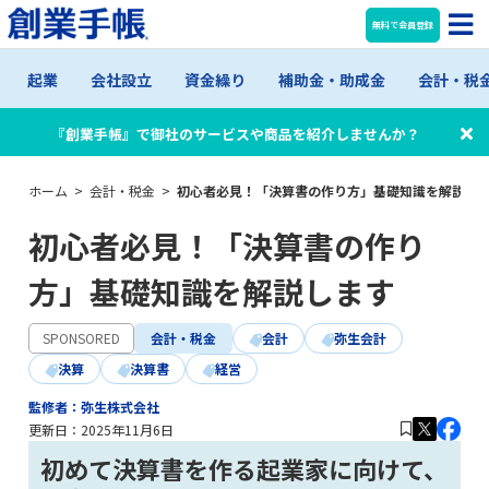
無料で会員登録
起業
会社設立
資金繰り
補助金・助成金
会計・税
『創業手帳』で御社のサービスや商品を紹介しませんか？
ホーム
>
会計・税金
>
初心者必見！「決算書の作り方」基礎知識を解説し
初心者必見！「決算書の作り
方」基礎知識を解説します
SPONSORED
会計・税金
会計
弥生会計
決算
決算書
経営
監修者：弥生株式会社
更新日：
2025年11月6日
初めて決算書を作る起業家に向けて、