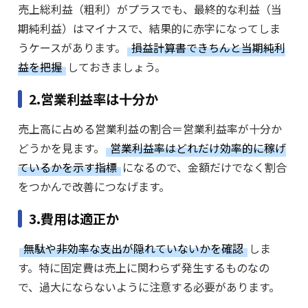
売上総利益（粗利）がプラスでも、最終的な利益（当
期純利益）はマイナスで、結果的に赤字になってしま
うケースがあります。
損益計算書できちんと当期純利
益を把握
しておきましょう。
2.営業利益率は十分か
売上高に占める営業利益の割合＝営業利益率が十分か
どうかを見ます。
営業利益率はどれだけ効率的に稼げ
ているかを示す指標
になるので、金額だけでなく割合
をつかんで改善につなげます。
3.費用は適正か
無駄や非効率な支出が隠れていないかを確認
しま
す。特に固定費は売上に関わらず発生するものなの
で、過大にならないように注意する必要があります。