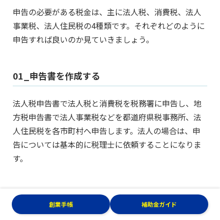
申告の必要がある税金は、主に法人税、消費税、法人
事業税、法人住民税の4種類です。それぞれどのように
申告すれば良いのか見ていきましょう。
01_申告書を作成する
法人税申告書で法人税と消費税を税務署に申告し、地
方税申告書で法人事業税などを都道府県税事務所、法
人住民税を各市町村へ申告します。法人の場合は、申
告については基本的に税理士に依頼することになりま
す。
02_申告書をもとに納税する
創業手帳
補助金ガイド