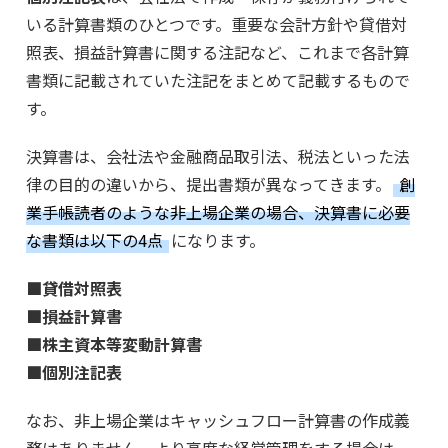
いる計算書類のひとつです。重要な会計方針や貸借対
照表、損益計算書に関する注記など、これまで各計算
書類に記載されていた注記をまとめて記載するもので
す。
決算書は、会社法や金融商品取引法、税法といった法
律の目的の違いから、提出書類が異なってきます。
創
業手帳読者のような非上場企業の場合、決算書に必要
な書類は以下の4点
になります。
■貸借対照表
■損益計算書
■株主資本等変動計算書
■個別注記表
なお、非上場企業はキャッシュフロー計算書の作成義
務はありません。より高度な経営管理をする場合は、