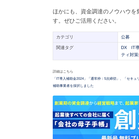
ほかにも、資金調達のノウハウを
す。ぜひご活用ください。
カテゴリ
公募
関連タグ
DX
IT
ティ対策
詳細はこちら
「IT導入補助金2024」「通常枠：5次締切」、「セキ
補助事業者を採択しました