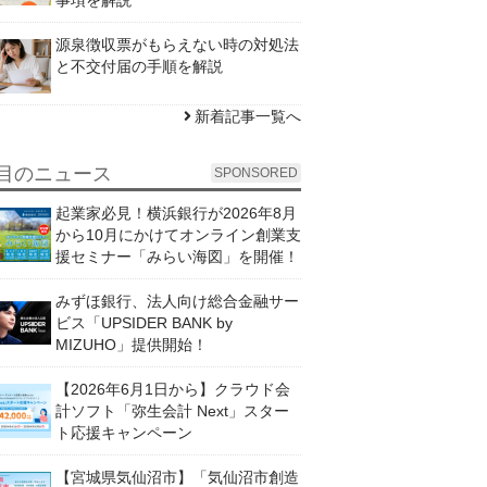
源泉徴収票がもらえない時の対処法
と不交付届の手順を解説
新着記事一覧へ
目のニュース
SPONSORED
起業家必見！横浜銀行が2026年8月
から10月にかけてオンライン創業支
援セミナー「みらい海図」を開催！
みずほ銀行、法人向け総合金融サー
ビス「UPSIDER BANK by
MIZUHO」提供開始！
【2026年6月1日から】クラウド会
計ソフト「弥生会計 Next」スター
ト応援キャンペーン
【宮城県気仙沼市】「気仙沼市創造