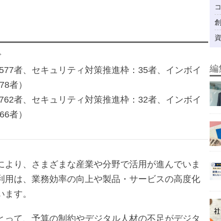
で
編
3,577者、セキュリティ対策推進枠：35者、インボイ
78者）
2,762者、セキュリティ対策推進枠：32者、インボイ
66者）
により、さまざまな産業や分野で活用が進んでいま
利用は、業務効率の向上や製品・サービスの高度化
います。
とって、予算の制約やデジタル人材の不足がデジタ