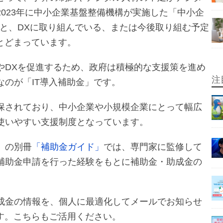
023年に中小企業基盤整備機構が実施した「中小企
ると、DXに取り組んでいる、または今後取り組む予定
にとどまっています。
やDXを促進するため、政府は積極的な支援策を進め
注
のが「IT導入補助金」です。
保されており、中小企業や小規模企業にとって幅広
使いやすい支援制度となっています。
」
の別冊
「補助金ガイド」
では、専門家に監修して
補助金申請を行った経験をもとに補助金・助成金の
成金の情報を、個人に最適化してメールでお知らせ
す。こちらもご活用ください。