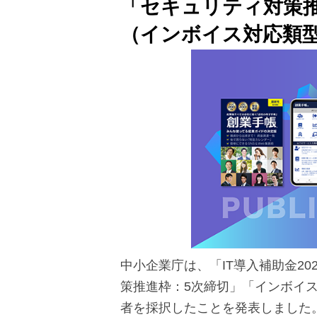
「セキュリティ対策
（インボイス対応類型
中小企業庁は、「IT導入補助金2
策推進枠：5次締切」「インボイ
者を採択したことを発表しました