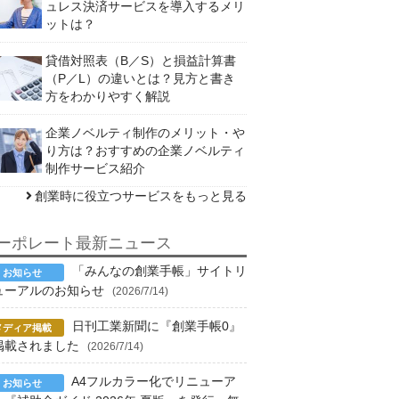
ュレス決済サービスを導入するメリ
ットは？
貸借対照表（B／S）と損益計算書
（P／L）の違いとは？見方と書き
方をわかりやすく解説
企業ノベルティ制作のメリット・や
り方は？おすすめの企業ノベルティ
制作サービス紹介
創業時に役立つサービスをもっと見る
ーポレート最新ニュース
「みんなの創業手帳」サイトリ
ューアルのお知らせ
(2026/7/14)
日刊工業新聞に『創業手帳0』
掲載されました
(2026/7/14)
A4フルカラー化でリニューア