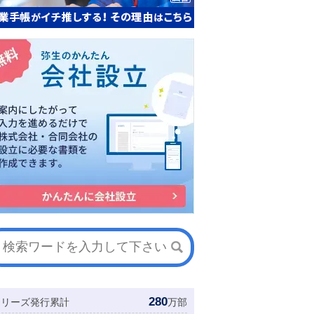
280
シリーズ発行累計
万部