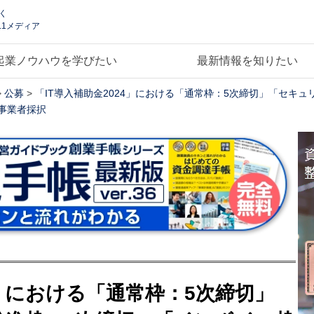
く
.1メディア
起業ノウハウを学びたい
最新情報を知りたい
>
公募
>
「IT導入補助金2024」における「通常枠：5次締切」「セキ
事業者採択
4」における「通常枠：5次締切」