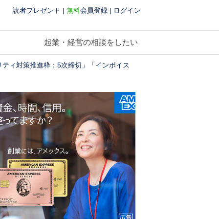
読者プレゼント
|
無料
会員登録
|
ログイン
起業・経営の相談をしたい
ュリティ対策推進枠：5次締切」「インボイス