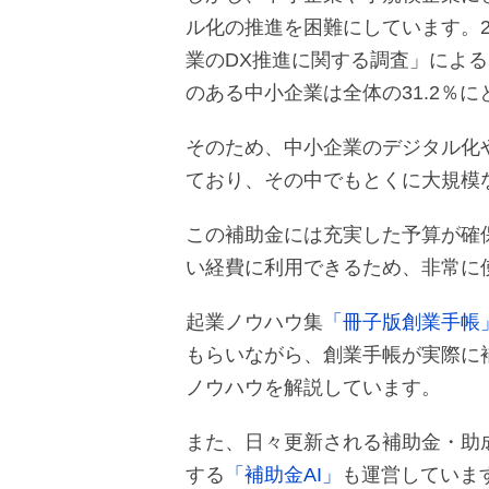
ル化の推進を困難にしています。2
業のDX推進に関する調査」によ
のある中小企業は全体の31.2％
そのため、中小企業のデジタル化
ており、その中でもとくに大規模な
この補助金には充実した予算が確
い経費に利用できるため、非常に
起業ノウハウ集
「冊子版創業手帳
もらいながら、創業手帳が実際に
ノウハウを解説しています。
また、日々更新される補助金・助
する
「補助金AI」
も運営していま