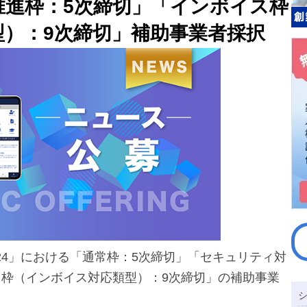
推進枠：5次締切」「インボイス枠
）：9次締切」補助事業者採択
024」における「通常枠：5次締切」「セキュリティ対
ス枠（インボイス対応類型）：9次締切」の補助事業
。