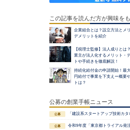
この記事を読んだ方が興味を
企業組合とは？設立方法とメ
デメリットを紹介
【税理士監修】法人成りとは
業主が法人化するメリット・
トや手続きを徹底解説！
持続化給付金の申請開始！最大
円給付で事業を下支えー概要
トは？
公募の創業手帳ニュース
「建設系スタートアップ技術カタ
令和9年度「東京都トライアル発