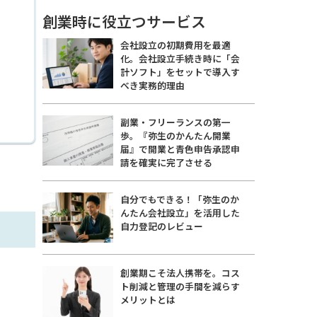
創業時に役立つサービス
会社設立の初期費用を最適
化。会社設立手続き時に「会
計ソフト」をセットで導入す
べき実務的理由
副業・フリーランスの第一
歩。『弥生のかんたん開業
届』で開業と青色申告承認申
請を確実に完了させる
自分でもできる！「弥生のか
んたん会社設立」を活用した
自力登記のレビュー
創業期こそ法人携帯を。コス
ト削減と管理の手間を減らす
メリットとは