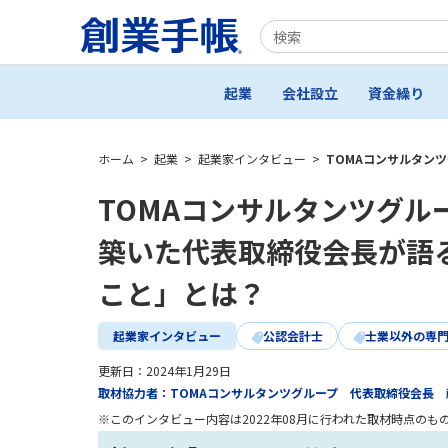
起業
会社設立
資金繰り
ホーム
>
起業
>
起業家インタビュー
>
TOMAコンサルタン
TOMAコンサルタンツグル
築いた代表取締役会長が語
こと」とは？
起業家インタビュー
公認会計士
士業以外の専
更新日：
2024年1月29日
取材協力者：TOMAコンサルタンツグループ 代表取締役会長 
※このインタビュー内容は2022年08月に行われた取材時点のも