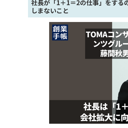
社長が「1＋1＝2の仕事」をする
しまないこと