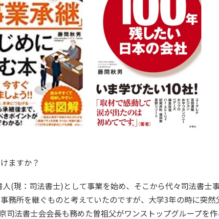
だけますか？
書人(現：司法書士)として事業を始め、そこから代々司法書士
事務所を継ぐものと考えていたのですが、大学3年の時に突然
京司法書士会会長も務めた曽祖父がワンストップグループを作