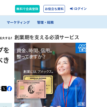
ログイン
無料で会員登録
お役立ち資料
マーケティング
管理・総務
創業期を支える必須サービス
を拡大するために社長がすべきこと」とは？
プを
べき