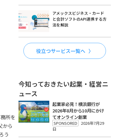
アメックスビジネス・カード
と会計ソフトのAPI連携する方
法を解説
役立つサービス一覧へ
今知っておきたい起業・経営ニ
ュース
起業家必見！横浜銀行が
2026年8月から10月にかけ
事務所を
てオンライン創業
SPONSORED
2026年7月29
父から
日
ろう