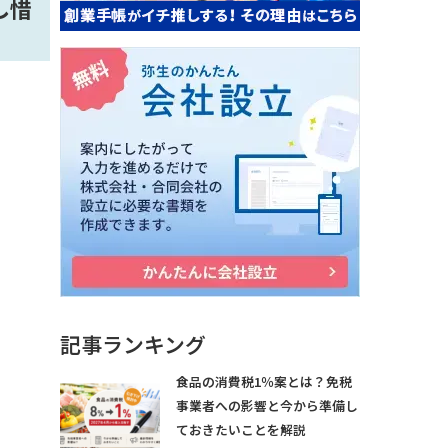
し惜
記事ランキング
食品の消費税1％案とは？免税
事業者への影響と今から準備し
ておきたいことを解説