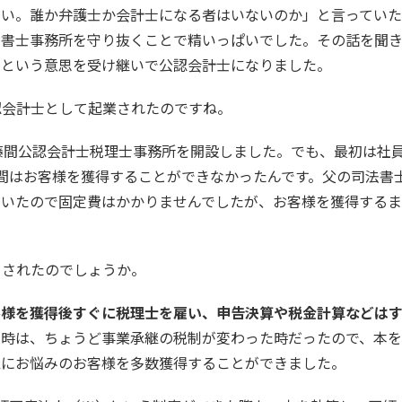
ない。誰か弁護士か会計士になる者はいないのか」と言ってい
法書士事務所を守り抜くことで精いっぱいでした。その話を聞
という意思を受け継いで公認会計士になりました。
認会計士として起業されたのですね。
藤間公認会計士税理士事務所を開設しました。でも、最初は社
間はお客様を獲得することができなかったんです。父の司法書
ていたので固定費はかかりませんでしたが、お客様を獲得する
くされたのでしょうか。
客様を獲得後すぐに税理士を雇い、申告決算や税金計算などはす
当時は、ちょうど事業承継の税制が変わった時だったので、本
継にお悩みのお客様を多数獲得することができました。