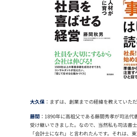
大久保
：まずは、創業までの経緯を教えていた
藤間
：1890年に高祖父である藤間秀孝が司法代
受け継いできました。なので、当然私も司法書士
「会計士になれ」と言われたんです。それは、東