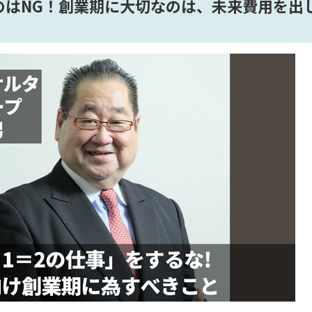
のはNG！創業期に大切なのは、未来費用を出