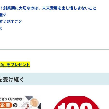
G！創業期に大切なのは、未来費用を出し惜しまないこと
継ぐ
すく話すこと
く
0』をプレゼント
を受け継ぐ