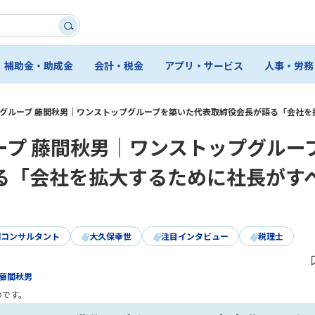
補助金・助成金
会計・税金
アプリ・サービス
人事・労務
ツグループ 藤間秋男｜ワンストップグループを築いた代表取締役会長が語る「会社
ープ 藤間秋男｜ワンストップグルー
る「会社を拡大するために社長がす
門コンサルタント
大久保幸世
注目インタビュー
税理士
藤間秋男
のです。