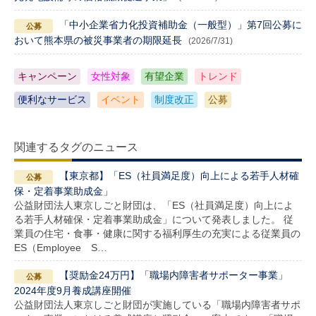
「中小企業省力化投資補助金（一般型）」第7回公募に
おいて熊本県の被災事業者の期限延長
(2026/7/31)
キャンペーン
女性対象
有望企業
トレンド
便利なサービス
イベント
制度改正
公募
関連するタグのニュース
【東京都】「ES（社員満足度）向上による若手人材確
保・定着事業助成金」
公益財団法人東京しごと財団は、「ES（社員満足度）向上によ
る若手人材確保・定着事業助成金」について発表しました。 従
業員の住宅・食事・健康に関する福利厚生の充実による従業員の
ES（Employee S…
【奨励金24万円】「職場内障害者サポーター事業」
2024年度9月養成講座開催
公益財団法人東京しごと財団が実施している「職場内障害者サポ