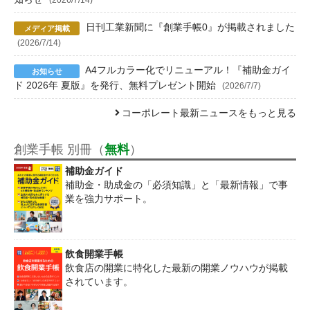
日刊工業新聞に『創業手帳0』が掲載されました
(2026/7/14)
A4フルカラー化でリニューアル！『補助金ガイ
ド 2026年 夏版』を発行、無料プレゼント開始
(2026/7/7)
コーポレート最新ニュースをもっと見る
創業手帳 別冊（
無料
）
補助金ガイド
補助金・助成金の「必須知識」と「最新情報」で事
業を強力サポート。
飲食開業手帳
飲食店の開業に特化した最新の開業ノウハウが掲載
されています。