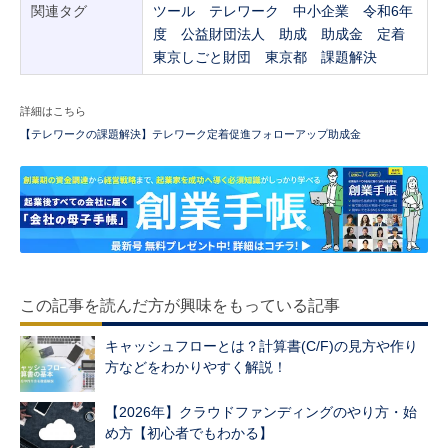
関連タグ
ツール
テレワーク
中小企業
令和6年
度
公益財団法人
助成
助成金
定着
東京しごと財団
東京都
課題解決
詳細はこちら
【テレワークの課題解決】テレワーク定着促進フォローアップ助成金
この記事を読んだ方が興味をもっている記事
キャッシュフローとは？計算書(C/F)の見方や作り
方などをわかりやすく解説！
【2026年】クラウドファンディングのやり方・始
め方【初心者でもわかる】