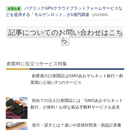
パブリックGPUクラウドプラットフォームサービスな
どを提供する「モルゲンロット」が1億円調達
(2026/8/4)
記事についてのお問い合わせはこち
ら
創業時に役立つサービス特集
創業後の口座開設はGMOあおぞらネット銀行！創
業期に心強い3つのサービス
初めての法人口座開設には「GMOあおぞらネット
銀行」が便利！お得な振込手数料サービスも必見
借方・貸方とは？違いや貸借対照表・損益計算書