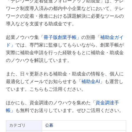
「テレワーク定着促進フォローアップ助成金」は、テレ
ワーク制度導入済みの都内中小企業などにおいて、テレ
ワークの定着・推進における課題解決に必要なツールの
導入などを支援する助成金です。
起業ノウハウ集
「冊子版創業手帳」
の別冊
「補助金ガイ
ド」
では、専門家に監修してもらいながら、創業手帳が
実際に補助金申請を行った経験をもとに補助金・助成金
のノウハウを解説しています。
また、日々更新される補助金・助成金の情報を、個人に
最適化してメールでお知らせする
「補助金AI」
も運営し
ています。こちらもご活用ください。
ほかにも、資金調達のノウハウを集めた
「資金調達手
帳」
も無料でお送りしています。ぜひご活用ください。
カテゴリ
公募