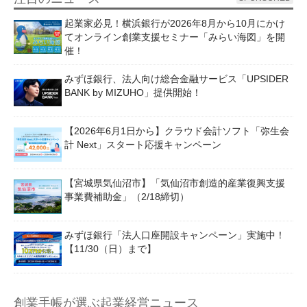
起業家必見！横浜銀行が2026年8月から10月にかけ
てオンライン創業支援セミナー「みらい海図」を開
催！
みずほ銀行、法人向け総合金融サービス「UPSIDER
BANK by MIZUHO」提供開始！
【2026年6月1日から】クラウド会計ソフト「弥生会
計 Next」スタート応援キャンペーン
【宮城県気仙沼市】「気仙沼市創造的産業復興支援
事業費補助金」（2/18締切）
みずほ銀行「法人口座開設キャンペーン」実施中！
【11/30（日）まで】
創業手帳が選ぶ起業経営ニュース