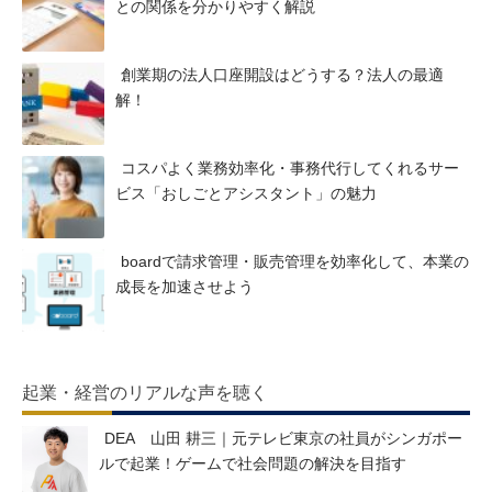
との関係を分かりやすく解説
創業期の法人口座開設はどうする？法人の最適
解！
コスパよく業務効率化・事務代行してくれるサー
ビス「おしごとアシスタント」の魅力
boardで請求管理・販売管理を効率化して、本業の
成長を加速させよう
起業・経営のリアルな声を聴く
DEA 山田 耕三｜元テレビ東京の社員がシンガポー
ルで起業！ゲームで社会問題の解決を目指す