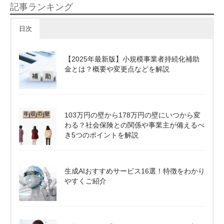
記事ランキング
日次
【2025年最新版】小規模事業者持続化補助
金とは？概要や変更点などを解説
103万円の壁から178万円の壁にいつから変
わる？社会保険との関係や事業主が備えるべ
き5つのポイントを解説
生成AIおすすめサービス16選！特徴をわかり
やすくご紹介