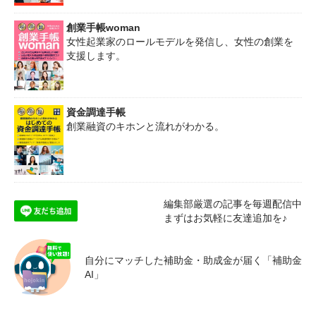
創業手帳woman
女性起業家のロールモデルを発信し、女性の創業を
支援します。
資金調達手帳
創業融資のキホンと流れがわかる。
編集部厳選の記事を毎週配信中
まずはお気軽に友達追加を♪
自分にマッチした補助金・助成金が届く「補助金
AI」