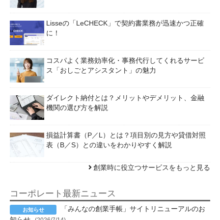
Lisseの「LeCHECK」で契約書業務が迅速かつ正確
に！
コスパよく業務効率化・事務代行してくれるサービ
ス「おしごとアシスタント」の魅力
ダイレクト納付とは？メリットやデメリット、金融
機関の選び方を解説
損益計算書（P／L）とは？項目別の見方や貸借対照
表（B／S）との違いをわかりやすく解説
創業時に役立つサービスをもっと見る
コーポレート最新ニュース
「みんなの創業手帳」サイトリニューアルのお
知らせ
(2026/7/14)