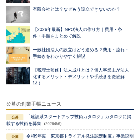
有限会社とは？なぜもう設立できないのか？
【2026年最新】NPO法人の作り方｜費用・条
件・手順をまとめて解説
一般社団法人の設立はどう進める？費用・流れ・
手続きをわかりやすく解説
【税理士監修】法人成りとは？個人事業主が法人
化するメリット・デメリットや手続きを徹底解
説！
公募の創業手帳ニュース
「建設系スタートアップ技術カタログ」カタログに掲
載する技術を募集
(2026/8/6)
令和9年度「東京都トライアル発注認定制度」事業説明