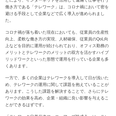
どにより、インターネットを活用して遠隔で仕事を行う
働き方である「テレワーク」は、コロナ禍において密を
避ける手段として企業などで広く導入が進められまし
た。
コロナ禍が落ち着いた現在においても、従業員の生産性
向上、柔軟な働き方の実現、人材確保、従業員のQoL向
上などを目的に運用が続けられており、オフィス勤務の
メリットとテレワークのメリットの双方を活かすハイブ
リッドワークといった形態で運用を行っている企業も多
くあります。
一方で、多くの企業はテレワークを導入して日が浅いた
め、テレワークの運用に関して課題を抱えていることが
あります。こうした課題を解決することで、さらにテレ
ワークの効果を高め、企業・組織に良い影響を与えるこ
とができるはずです。