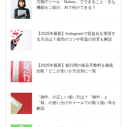
万能ITツール「Notion」でできること・主な
機能をご紹介。AIで何ができる？
【2025年最新】Instagramで収益化を実現す
る方法は？成功のコツや収益の目安も解説
【2025年最新】銀行間の振込手数料を徹底
比較！どこが安いか方法別に一覧
「御中」の正しい使い方は？「御中」と
「様」の使い分けやメールでの取り扱い等を
解説