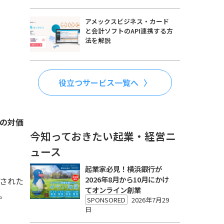
アメックスビジネス・カード
と会計ソフトのAPI連携する方
法を解説
役立つサービス一覧へ
の対価
今知っておきたい起業・経営ニ
ュース
起業家必見！横浜銀行が
2026年8月から10月にかけ
された
てオンライン創業
。
SPONSORED
2026年7月29
日