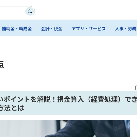
補助金・助成金
会計・税金
アプリ・サービス
人事・労務
点
いポイントを解説！損金算入（経費処理）で
方法とは