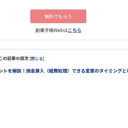
無料でもらう
創業手帳Webは
こちら
この記事の目次
[
閉じる
]
ントを解説！損金算入（経費処理）できる変更のタイミングと