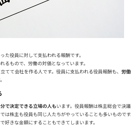
った役員に対して支払われる報酬です。
れるもので、労働の対価となっています。
を立てて会社を作る人です。役員に支払われる役員報酬も、
労働
す。
る
自分で決定できる立場の人も
います。役員報酬は株主総会で決議
業では株主も役員も同じ人たちがやっていることも多いものです
で好きな金額にすることもできてしまいます。