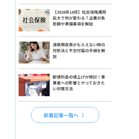
【2026年10月】社会保険適用
拡大で何が変わる？企業の負
担額や準備事項を解説
源泉徴収票がもらえない時の
対処法と不交付届の手順を解
説
郵便料金の値上げが検討！事
業者への影響とやっておきた
い対策方法
新着記事一覧へ