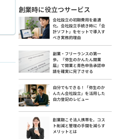
創業時に役立つサービス
会社設立の初期費用を最適
化。会社設立手続き時に「会
計ソフト」をセットで導入す
べき実務的理由
副業・フリーランスの第一
歩。『弥生のかんたん開業
届』で開業と青色申告承認申
請を確実に完了させる
自分でもできる！「弥生のか
んたん会社設立」を活用した
自力登記のレビュー
創業期こそ法人携帯を。コス
ト削減と管理の手間を減らす
メリットとは