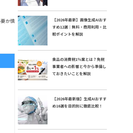
【2026年最新】画像生成AIおす
必要か慎
すめ12選｜無料・商用利用・比
較ポイントを解説
食品の消費税1％案とは？免税
事業者への影響と今から準備し
ておきたいことを解説
【2026年最新版】生成AIおすす
め16選を目的別に徹底比較！