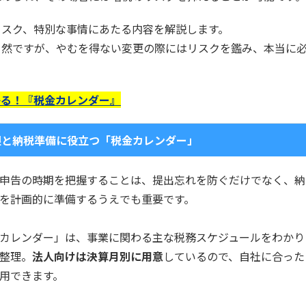
リスク、特別な事情にあたる内容を解説します。
当然ですが、やむを得ない変更の際にはリスクを鑑み、本当に
かる！『税金カレンダー』
限と納税準備に役立つ「税金カレンダー」
申告の時期を把握することは、提出忘れを防ぐだけでなく、納
を計画的に準備するうえでも重要です。
カレンダー」は、事業に関わる主な税務スケジュールをわかり
整理。
法人向けは決算月別に用意
しているので、自社に合った
用できます。