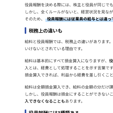
役員報酬を決める際には、株主と役員が同じで
しかし、全くルールがないと、経営状況を見な
そのため、
役員報酬には従業員の給与とは違っ
税務上の違いも
給料と役員報酬では、税務上の違いがあります
いけないとされている理由です。
給料は基本的にすべて損金算入になりますが、
役
入とは、経費として処理することを示す言葉で
損金算入できれば、利益から経費を差し引くこ
給料は全額損金算入でき、給料の金額の分だけ
しかし、役員報酬は損金にすることができない
入できなくなることも
あります。
役員報酬には3種類ある