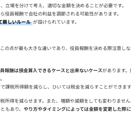
も、立場を分けて考え、適切な金額を決めることが必要です。
がら役員報酬で会社の利益を調節される可能性があります。
て厳しいルール
が設けられています。
。この点が最も大きな違いであり、役員報酬を決める際注意しな
員報酬は損金算入できるケースと出来ないケース
があります。
す。
とで課税所得額を減らし、ひいては税金を減らすことができま
課税所得を減らせます。また、増額や減額をしても変わりません
こともあり、
やり方やタイミングによっては金額を変更した際