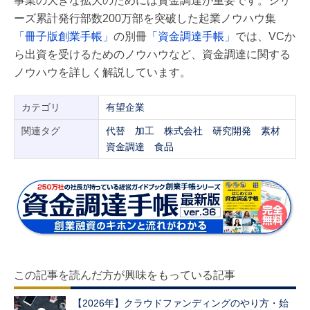
事業の大きな拡大のためには資金調達が重要です。シリ
ーズ累計発行部数200万部を突破した起業ノウハウ集
「冊子版創業手帳」
の別冊
「資金調達手帳」
では、VCか
ら出資を受けるためのノウハウなど、資金調達に関する
ノウハウを詳しく解説しています。
カテゴリ
有望企業
関連タグ
代替
加工
株式会社
研究開発
素材
資金調達
食品
この記事を読んだ方が興味をもっている記事
【2026年】クラウドファンディングのやり方・始