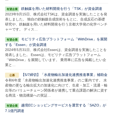
鉄触媒を用いた材料開発を行う「TSK」が資金調達
2023年9月15日、株式会社TSKは、資金調達を実施したことを発
表しました。 独自の鉄触媒合成技術をもとに、合成反応の基礎
研究や、鉄触媒を用いた材料開発を行う京都大学発の化学ベンチ
ャーです。 ディス…
モビリティ広告プラットフォーム「WithDrive」を展開
する「Essen」が資金調達
2024年5月31日、株式会社Essenは、資金調達を実施したことを
発表しました。 Essenは、モビリティ広告プラットフォーム
「WithDrive」を展開しています。 乗用車に広告を掲載したい企
業と…
【5/7締切】「水産物輸出加速化連携推進事業」補助金
令和6年度「水産物輸出加速化連携推進事業」のご案内です。 水
産物の更なる輸出拡大の加速化に向けて、生産・加工・流通・輸
出等のバリューチェーン関係者が連携して重点課題の解決に資す
る商流・物流構築への実証…
越境ECショッピングサービスを運営する「SAZO」が
7.1億円調達