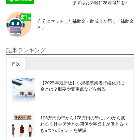
まずはお気軽に友達追加を♪
自分にマッチした補助金・助成金が届く「補助金
AI」
記事ランキング
日次
【2025年最新版】小規模事業者持続化補助
金とは？概要や変更点などを解説
103万円の壁から178万円の壁にいつから変
わる？社会保険との関係や事業主が備えるべ
き5つのポイントを解説