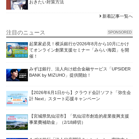
おきたい対策方法
新着記事一覧へ
注目のニュース
SPONSORED
起業家必見！横浜銀行が2026年8月から10月にかけ
てオンライン創業支援セミナー「みらい海図」を開
催！
みずほ銀行、法人向け総合金融サービス「UPSIDER
BANK by MIZUHO」提供開始！
【2026年6月1日から】クラウド会計ソフト「弥生会
計 Next」スタート応援キャンペーン
【宮城県気仙沼市】「気仙沼市創造的産業復興支援
事業費補助金」（2/18締切）