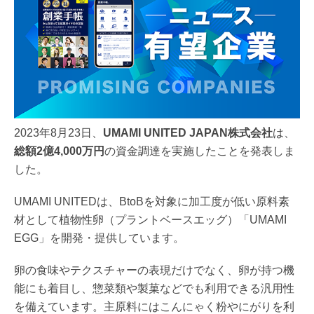
2023年8月23日、
UMAMI UNITED JAPAN株式会社
は、
総額2億4,000万円
の資金調達を実施したことを発表しま
した。
UMAMI UNITEDは、BtoBを対象に加工度が低い原料素
材として植物性卵（プラントベースエッグ）「UMAMI
EGG」を開発・提供しています。
卵の食味やテクスチャーの表現だけでなく、卵が持つ機
能にも着目し、惣菜類や製菓などでも利用できる汎用性
を備えています。主原料にはこんにゃく粉やにがりを利