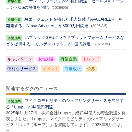
「ナレッジワーク」が35億円調達 セールスAIエージ
ェントOSの提供を開始
(2026/8/5)
AIエージェントを核した求人媒体「AVACAREER」を
開発する「NexusAdvisors」が5000万円調達
(2026/8/5)
パブリックGPUクラウドプラットフォームサービスな
どを提供する「モルゲンロット」が1億円調達
(2026/8/4)
キャンペーン
女性対象
有望企業
トレンド
便利なサービス
イベント
制度改正
公募
関連するタグのニュース
マイクロモビリティのシェアリングサービスを展開す
る「Luup」が44億円調達
2025年11月27日、株式会社Luupは、総額44億円の資金調達を発
表しました。 Luupは、マイクロモビリティのシェアリングサー
ビス「LUUP（ループ）」を展開しています。 2025年8月には、
三…