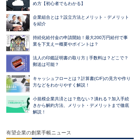
め方【初心者でもわかる】
企業組合とは？設立方法とメリット・デメリット
を紹介
持続化給付金の申請開始！最大200万円給付で事
業を下支えー概要やポイントは？
法人の印鑑証明書の取り方 | 手数料は？どこで？
郵送は可能？
キャッシュフローとは？計算書(C/F)の見方や作り
方などをわかりやすく解説！
小規模企業共済とは？危ない？潰れる？加入手続
きから解約方法、メリット・デメリットまで徹底
解説！
有望企業の創業手帳ニュース