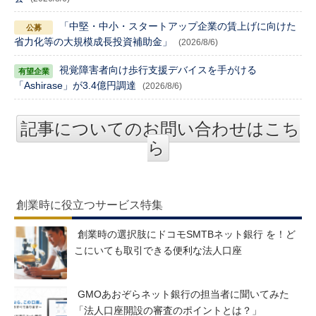
「中堅・中小・スタートアップ企業の賃上げに向けた
省力化等の大規模成長投資補助金」
(2026/8/6)
視覚障害者向け歩行支援デバイスを手がける
「Ashirase」が3.4億円調達
(2026/8/6)
記事についてのお問い合わせはこち
ら
創業時に役立つサービス特集
創業時の選択肢にドコモSMTBネット銀行 を！ど
こにいても取引できる便利な法人口座
GMOあおぞらネット銀行の担当者に聞いてみた
「法人口座開設の審査のポイントとは？」