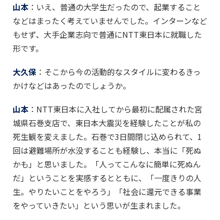
山本
：いえ、普通の大学生だったので、起業すること
などはまったく考えていませんでした。インターンなど
もせず、大手企業志向で普通にNTT東日本に就職した
形です。
大久保
：そこから今の活動的なスタイルに変わるきっ
かけなどはあったのでしょうか。
山本
：NTT東日本に入社してから最初に配属された宮
城県石巻支店で、東日本大震災を経験したことが私の
死生観を変えました。石巻で3日間閉じ込められて、1
回は避難場所が水没することも経験し、本当に「死ぬ
かも」と思いました。「人ってこんなに簡単に死ぬん
だ」ということを実感するとともに、「一度きりの人
生。やりたいことをやろう」「社会に還元できる事業
をやっていきたい」という思いが生まれました。