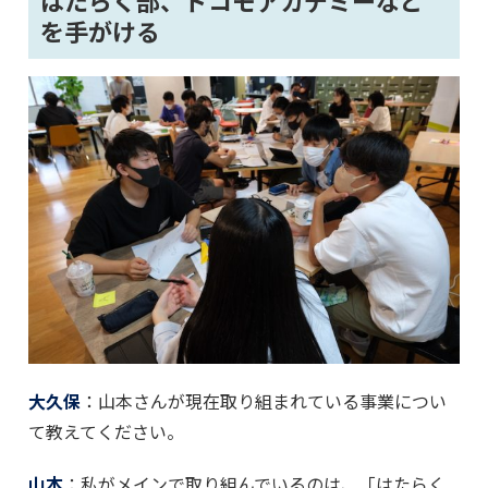
はたらく部、ドコモアカデミーなど
を手がける
大久保
：山本さんが現在取り組まれている事業につい
て教えてください。
山本
：私がメインで取り組んでいるのは、「はたらく