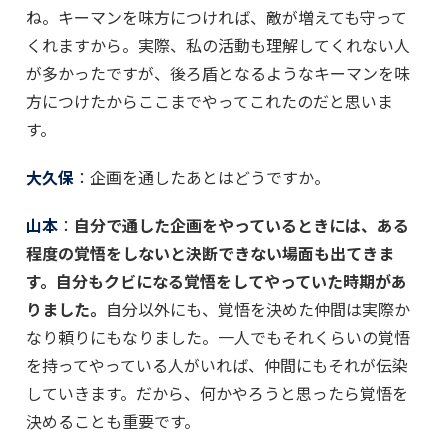
ね。キーマンを味方につければ、敵が増えても守って
くれますから。実際、私の活動も理解してくれない人
が多かったですが、後ろ盾となるようなキーマンを味
方につけたからここまでやってこれたのだと思いま
す。
大久保
：企画を通したあとはどうですか。
山本
：
自分で通した企画をやっているときには、ある
程度の覚悟をしないと決断できない場面も出てきま
す。自分もクビになる覚悟をしてやっていた時期があ
りました。
自分以外にも、覚悟を決めた仲間は実際か
なり頼りにもなりました。一人でもそれくらいの覚悟
を持ってやっている人がいれば、仲間にもそれが伝染
していきます。だから、何かやろうと思ったら覚悟を
決めることも重要です。