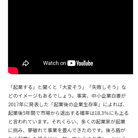
「起業する」と聞くと「大変そう」「失敗しそう」な
どのイメージもあるでしょう。事実、中小企業白書が
2017年に発表した「起業後の企業生存率」によれば、
起業後5年間で市場から退出する確率は18.3％にも上る
と言われています。それくらい、多くの起業家が起業
に挑み、夢破れて事業を畳んできたのです。後ろ盾が