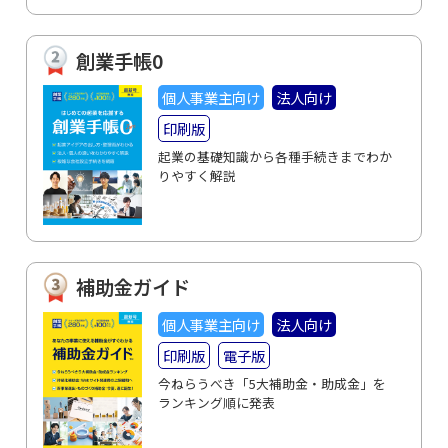
創業手帳0
個人事業主向け
法人向け
印刷版
起業の基礎知識から各種手続きまでわか
りやすく解説
補助金ガイド
個人事業主向け
法人向け
印刷版
電子版
今ねらうべき「5大補助金・助成金」を
ランキング順に発表