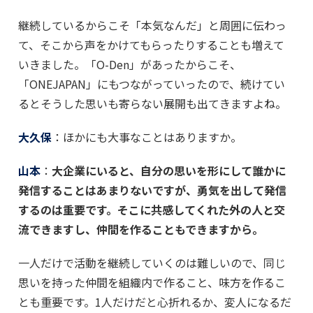
継続しているからこそ「本気なんだ」と周囲に伝わっ
て、そこから声をかけてもらったりすることも増えて
いきました。「O-Den」があったからこそ、
「ONEJAPAN」にもつながっていったので、続けてい
るとそうした思いも寄らない展開も出てきますよね。
大久保
：ほかにも大事なことはありますか。
山本
：
大企業にいると、自分の思いを形にして誰かに
発信することはあまりないですが、勇気を出して発信
するのは重要です。そこに共感してくれた外の人と交
流できますし、仲間を作ることもできますから。
一人だけで活動を継続していくのは難しいので、同じ
思いを持った仲間を組織内で作ること、味方を作るこ
とも重要です。1人だけだと心折れるか、変人になるだ