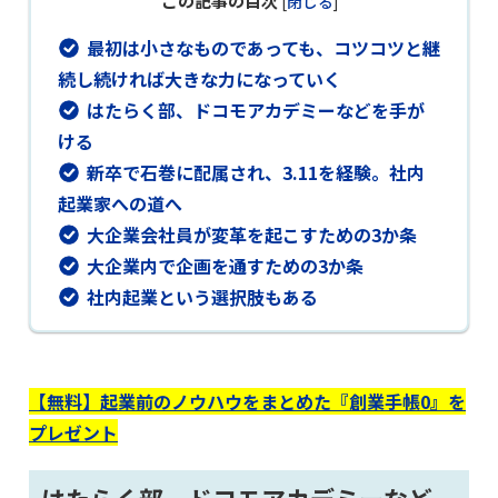
この記事の目次
[
閉じる
]
最初は小さなものであっても、コツコツと継
続し続ければ大きな力になっていく
はたらく部、ドコモアカデミーなどを手が
ける
新卒で石巻に配属され、3.11を経験。社内
起業家への道へ
大企業会社員が変革を起こすための3か条
大企業内で企画を通すための3か条
社内起業という選択肢もある
【無料】起業前のノウハウをまとめた『創業手帳0』を
プレゼント