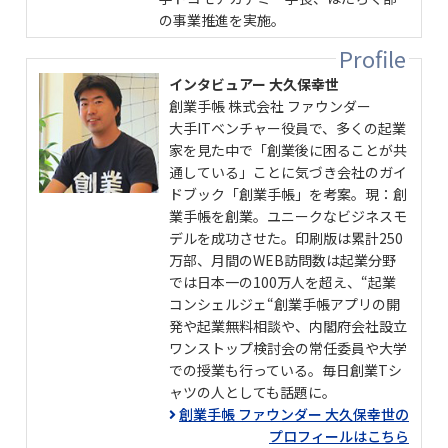
の事業推進を実施。
インタビュアー 大久保幸世
創業手帳 株式会社 ファウンダー
大手ITベンチャー役員で、多くの起業
家を見た中で「創業後に困ることが共
通している」ことに気づき会社のガイ
ドブック「創業手帳」を考案。現：創
業手帳を創業。ユニークなビジネスモ
デルを成功させた。印刷版は累計250
万部、月間のWEB訪問数は起業分野
では日本一の100万人を超え、“起業
コンシェルジェ“創業手帳アプリの開
発や起業無料相談や、内閣府会社設立
ワンストップ検討会の常任委員や大学
での授業も行っている。毎日創業Tシ
ャツの人としても話題に。
創業手帳 ファウンダー 大久保幸世の
プロフィールはこちら