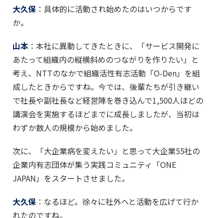
大久保
：具体的に活動され始めたのはいつからです
か。
山本
：本社に異動してきたときに、「サービス開発に
あたって組織内の縦横斜めのつながりを作りたい」と
考え、NTTのなかで組織活性有志活動「O-Den」を組
成したときからですね。今では、後輩たちが引き継い
で社長や副社長など経営陣を巻き込んで1,500人ほどの
講演会を実施するほどまでに成長しましたが、当初は
わずか数人の規模から始めました。
次に、「大企業病を変えたい」と思って大企業55社の
企業内有志団体が集う実践コミュニティ「ONE
JAPAN」をスタートさせました。
大久保
：なるほど。徐々に社外へと活動を広げて行か
れたのですね。