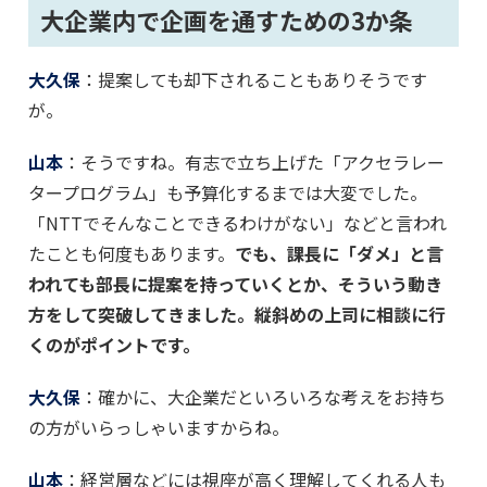
大企業内で企画を通すための3か条
大久保
：提案しても却下されることもありそうです
が。
山本
：そうですね。有志で立ち上げた「アクセラレー
タープログラム」も予算化するまでは大変でした。
「NTTでそんなことできるわけがない」などと言われ
たことも何度もあります。
でも、課長に「ダメ」と言
われても部長に提案を持っていくとか、そういう動き
方をして突破してきました。縦斜めの上司に相談に行
くのがポイントです。
大久保
：確かに、大企業だといろいろな考えをお持ち
の方がいらっしゃいますからね。
山本
：経営層などには視座が高く理解してくれる人も