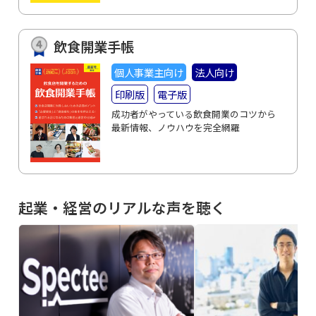
飲食開業手帳
個人事業主向け
法人向け
印刷版
電子版
成功者がやっている飲食開業のコツから
最新情報、ノウハウを完全網羅
起業・経営のリアルな声を聴く