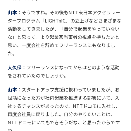
山本
：そうですね。その後もNTT東日本アクセラレー
タープログラム「LIGHTnIC」の立上げなどさまざまな
活動をしてきましたが、「自分で起業をやっていない
な」と思って。より起業家当事者の視点を持ちたいと
思い、一度会社を辞めてフリーランスにもなりまし
た。
大久保
：フリーランスになってからはどのような活動
をされていたのでしょうか。
山本
：スタートアップ支援に携わっていましたが、お
世話になった方が社内起業を推進する部署にいて、入
社するチャンスがあったので、NTTドコモに入社し、
再度会社員に戻りました。自分のやりたいことは、
NTTドコモにいてもできそうだな、と思ったからです
ね。