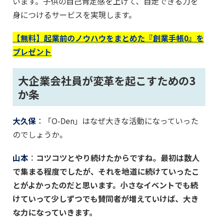
います。子供の自己肯定感を上げて、自走できる力を
身につけるサービスを実現します。
【無料】起業前のノウハウをまとめた『創業手帳0』を
プレゼント
大企業会社員が変革を起こすための3
か条
大久保
：「O-Den」はなぜ大きな活動になっていった
のでしょうか。
山本
：
コツコツとやり続けたからですね。最初は数人
で集まる程度でしたが、それを地道に続けていったこ
とがよかったのだと思います。小さなイベントでも続
けていって少しずつでも賛同者が増えていけば、大き
な力になっていきます。