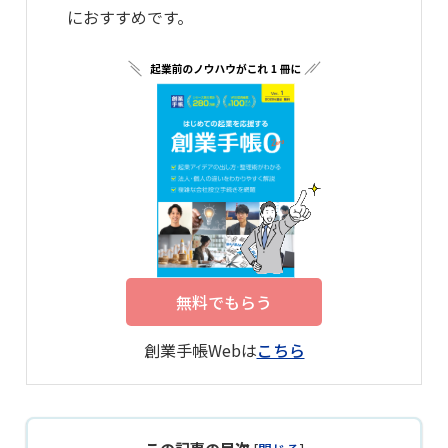
におすすめです。
無料でもらう
創業手帳Webは
こちら