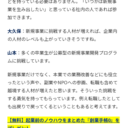
どを持っている必要はありません。「いつかは新規事
業を生み出したい」と思っている社内の人であれば参
加できます。
大久保
：新規事業に挑戦する人材が増えれば、企業内
の人材のレベルも上がっていきそうですね。
山本
：多くの卒業生が公募型の新規事業開発プログラ
ムに挑戦しています。
新規事業だけでなく、本業での業務改善などにも役立
ったという声や、副業やNPOへの参画、転職も含めて
越境する人材が増えたと思います。そういった挑戦を
する勇気を持ってもらっています。例え転職したとして
も出戻りで戻ってくるということもあると考えてます。
【無料】起業前のノウハウをまとめた『創業手帳0』を
プレゼント