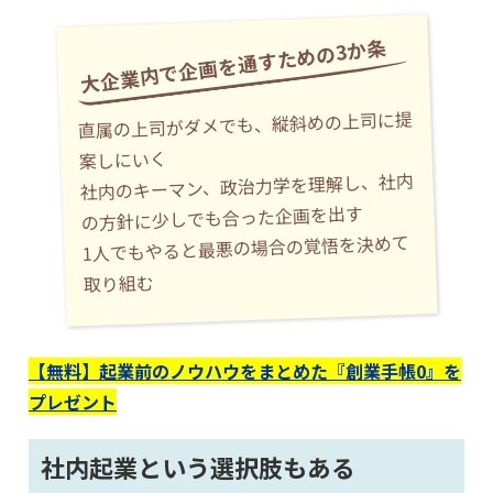
大企業内で企画を通すための3か条
直属の上司がダメでも、縦斜めの上司に提
案しにいく
社内のキーマン、政治力学を理解し、社内
の方針に少しでも合った企画を出す
1人でもやると最悪の場合の覚悟を決めて
取り組む
【無料】起業前のノウハウをまとめた『創業手帳0』を
プレゼント
社内起業という選択肢もある