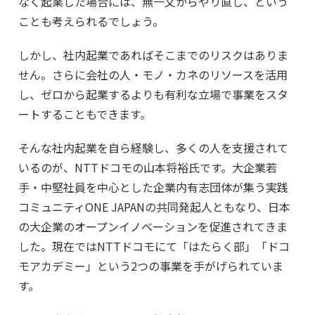
なく起業した場合には、無一文からやり直し、という
ことも考えられるでしょう。
しかし、社内起業であればそこまでのリスクはありま
せん。さらに会社の人・モノ・カネのリソースを活用
し、ゼロから起業するよりも有利な立場で事業をスタ
ートすることもできます。
そんな社内起業を自ら経験し、多くの人を支援されて
いるのが、NTTドコモの山本将裕氏です。大企業若
手・中堅社員を中心とした企業内有志団体が集う実践
コミュニティONE JAPANの共同発起人ともなり、日本
の大企業のオープンイノベーションを促進されてきま
した。現在ではNTTドコモにて「はたらく部」「ドコ
モアカデミー」という2つの事業を手がげられていま
す。