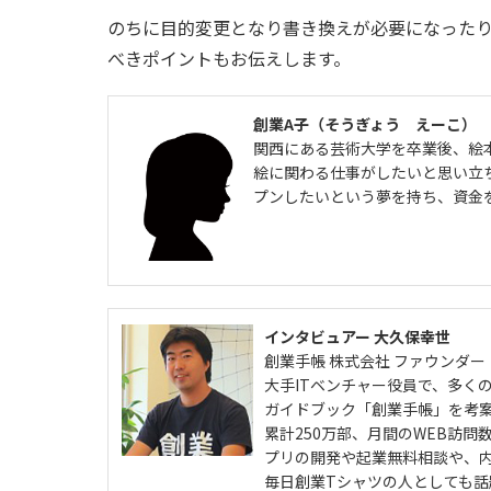
のちに目的変更となり書き換えが必要になった
べきポイントもお伝えします。
創業A子（そうぎょう えーこ）
関西にある芸術大学を卒業後、絵
絵に関わる仕事がしたいと思い立
プンしたいという夢を持ち、資金
インタビュアー 大久保幸世
創業手帳 株式会社 ファウンダー
大手ITベンチャー役員で、多く
ガイドブック「創業手帳」を考
累計250万部、月間のWEB訪問
プリの開発や起業無料相談や、
毎日創業Tシャツの人としても話