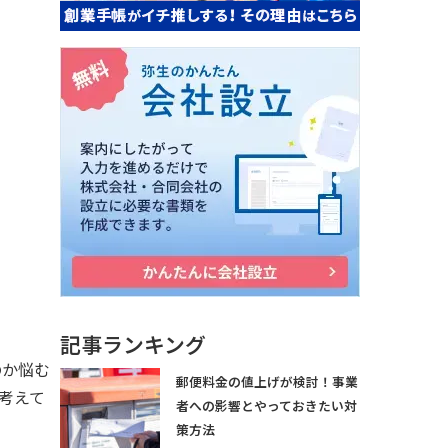
記事ランキング
のか悩む
郵便料金の値上げが検討！事業
考えて
者への影響とやっておきたい対
策方法