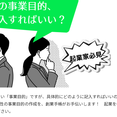
ない「事業目的」ですが、具体的にどのように記入すればいい
性の事業目的の作成を、創業手帳がお手伝いします！ 起業を
ださい。