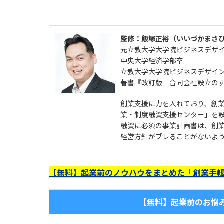
監修：飯塚正裕（いいづかまさ
元立教大学大学院ビジネスデザ
中央大学経済学部卒
立教大学大学院ビジネスデザイ
著書『改訂版 合同会社設立の
創業支援に力を入れており、創
業・制度融資支援センター」を
融資に必須の事業計画書は、創
経営方針がブレることがないよ
【無料】起業前のノウハウをまとめた『創業手帳
【無料】起業前のお悩