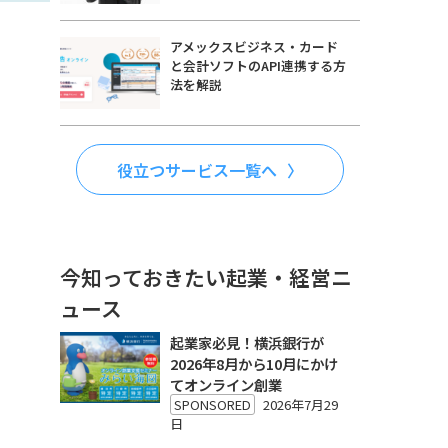
アメックスビジネス・カード
と会計ソフトのAPI連携する方
法を解説
役立つサービス一覧へ
今知っておきたい起業・経営ニ
ュース
起業家必見！横浜銀行が
2026年8月から10月にかけ
てオンライン創業
SPONSORED
2026年7月29
日