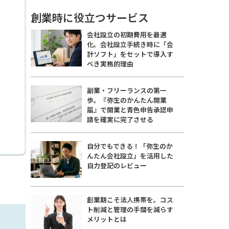
創業時に役立つサービス
会社設立の初期費用を最適
化。会社設立手続き時に「会
計ソフト」をセットで導入す
べき実務的理由
副業・フリーランスの第一
歩。『弥生のかんたん開業
届』で開業と青色申告承認申
請を確実に完了させる
自分でもできる！「弥生のか
んたん会社設立」を活用した
自力登記のレビュー
創業期こそ法人携帯を。コス
ト削減と管理の手間を減らす
メリットとは