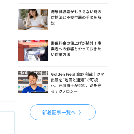
源泉徴収票がもらえない時の
対処法と不交付届の手順を解
説
郵便料金の値上げが検討！事
業者への影響とやっておきた
い対策方法
Golden Field 金野 利哉｜クマ
出没を”地図と通知”で可視
化。元消防士が挑む、命を守
るテクノロジー
新着記事一覧へ