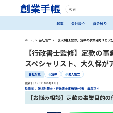
起業
会社設立
資金繰り
ホーム
>
会社設立
>
【行政書士監修】定款の事業目的はどう
【行政書士監修】定款の事
スペシャリスト、大久保が
会社設立
定款
法人設立
更新日：
2021年6月11日
監修者： 飯塚税理士・行政書士事務所/代表 飯塚正裕
【お悩み相談】定款の事業目的の