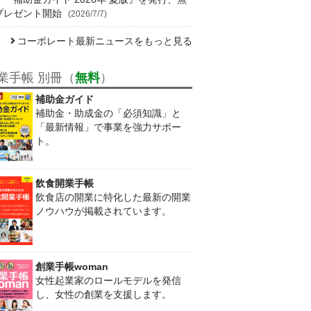
プレゼント開始
(2026/7/7)
コーポレート最新ニュースをもっと見る
業手帳 別冊（
無料
）
補助金ガイド
補助金・助成金の「必須知識」と
「最新情報」で事業を強力サポー
ト。
飲食開業手帳
飲食店の開業に特化した最新の開業
ノウハウが掲載されています。
創業手帳woman
女性起業家のロールモデルを発信
し、女性の創業を支援します。