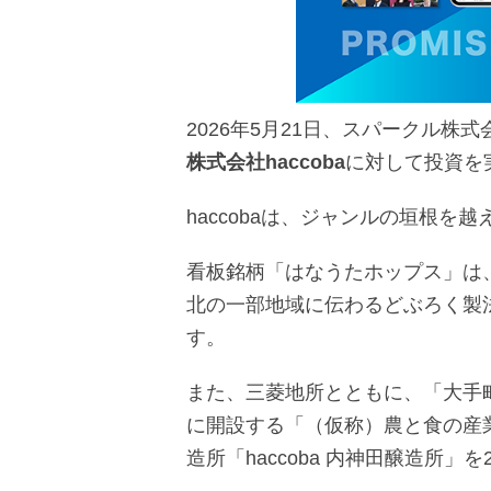
2026年5月21日、スパークル株
株式会社haccoba
に対して投資を
haccobaは、ジャンルの垣根を
看板銘柄「はなうたホップス」は
北の一部地域に伝わるどぶろく製
す。
また、三菱地所とともに、「大手町
に開設する「（仮称）農と食の産業支
造所「haccoba 内神田醸造所」