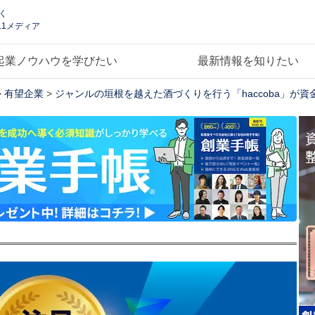
く
.1メディア
起業ノウハウを学びたい
最新情報を知りたい
>
有望企業
>
ジャンルの垣根を越えた酒づくりを行う「haccoba」が資