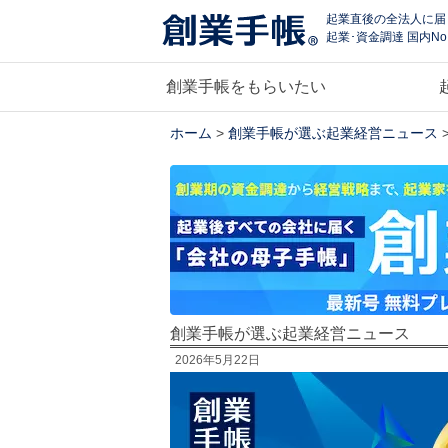
起業直後の全法人に届
起業･資金調達 国内No
創業手帳をもらいたい
ホーム
>
創業手帳が選ぶ起業経営ニュース
創業手帳が選ぶ起業経営ニュース
2026年5月22日