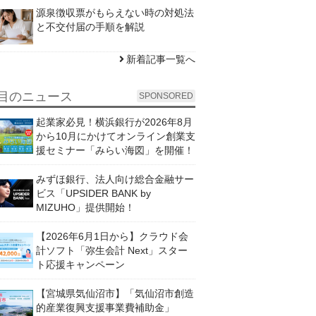
源泉徴収票がもらえない時の対処法
と不交付届の手順を解説
新着記事一覧へ
目のニュース
SPONSORED
起業家必見！横浜銀行が2026年8月
から10月にかけてオンライン創業支
援セミナー「みらい海図」を開催！
みずほ銀行、法人向け総合金融サー
ビス「UPSIDER BANK by
MIZUHO」提供開始！
【2026年6月1日から】クラウド会
計ソフト「弥生会計 Next」スター
ト応援キャンペーン
【宮城県気仙沼市】「気仙沼市創造
的産業復興支援事業費補助金」