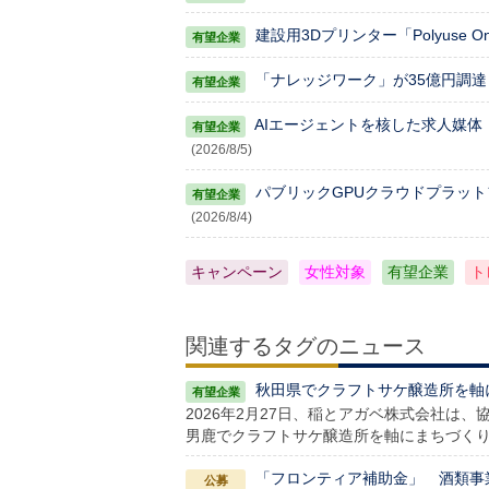
建設用3Dプリンター「Polyuse 
「ナレッジワーク」が35億円調達
AIエージェントを核した求人媒体「AV
(2026/8/5)
パブリックGPUクラウドプラッ
(2026/8/4)
キャンペーン
女性対象
有望企業
ト
関連するタグのニュース
秋田県でクラフトサケ醸造所を軸
2026年2月27日、稲とアガベ株式会社は
男鹿でクラフトサケ醸造所を軸にまちづくり
「フロンティア補助金」 酒類事