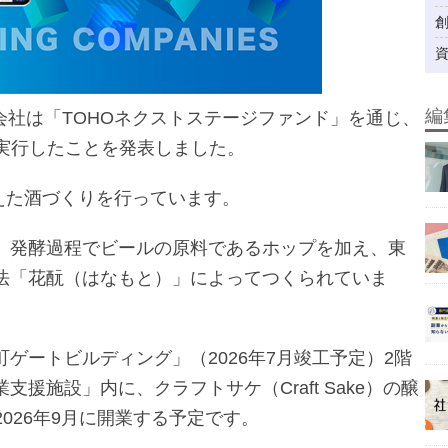
編
式会社は「TOHOネクストステージファンド」を通じ、
実行したことを発表しました。
越えた酒づくりを行っています。
、発酵過程でビールの原料であるホップを加え、東
法「花酛（はなもと）」によってつくられていま
ゲートビルディング」（2026年7月竣工予定）2階
援施設」内に、クラフトサケ（Craft Sake）の醸
を2026年9月に開業する予定です。