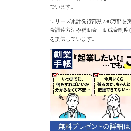
でいます。
シリーズ累計発行部数280万部を
金調達方法や補助金・助成金制度
を提供しています。