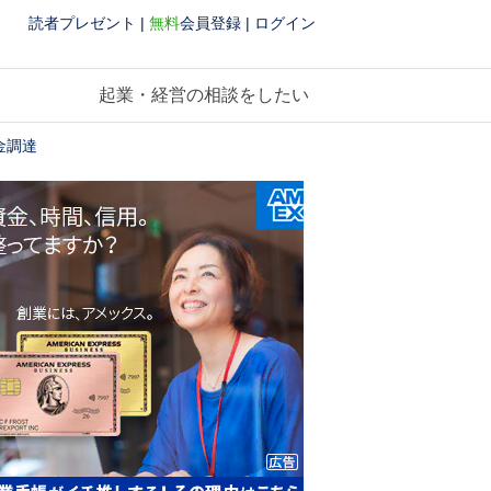
読者プレゼント
|
無料
会員登録
|
ログイン
起業・経営の相談をしたい
金調達