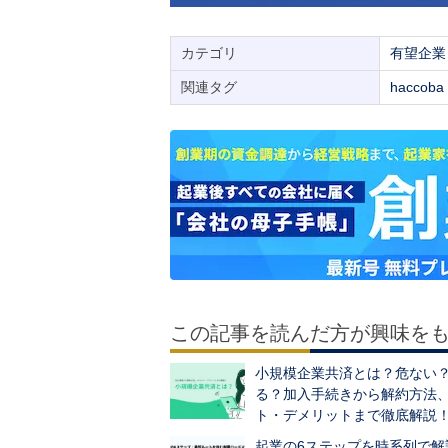
カテゴリ
有望企業
関連タグ
haccoba
この記事を読んだ方が興味を
小規模企業共済とは？危ない
る？加入手続きから解約方法
ト・デメリットまで徹底解説
起業の6ステップを時系列で解