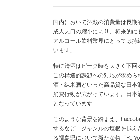
国内において酒類の消費量は長期
成人人口の縮小により、将来的に
アルコール飲料業界にとっては持
います。
特に清酒はピーク時を大きく下回
この構造的課題への対応が求めら
酒・純米酒といった高品質な日本
消費行動が広がっています。日本
となっています。
このような背景を踏まえ、hacc
するなど、ジャンルの垣根を越え
る福島県において新たな祭「Yoi