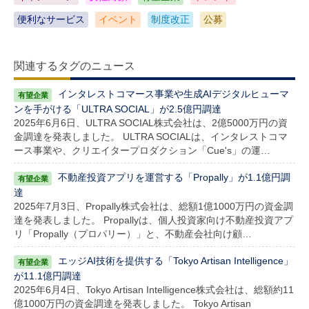
便利なサービス
イベント
制度改正
公募
関連するタグのニュース
インタレストコマース事業や生成AIデジタルヒューマ
ンを手がける「ULTRA SOCIAL」が2.5億円調達
2025年6月6日、ULTRA SOCIAL株式会社は、2億5000万円の資
金調達を発表しました。 ULTRA SOCIALは、インタレストコマ
ース事業や、クリエイタープロダクション「Cue's」の運…
不動産投資アプリを運営する「Propally」が1.1億円調
達
2025年7月3日、Propally株式会社は、総額1億1000万円の資金調
達を発表しました。 Propallyは、個人投資家向け不動産投資アプ
リ「Propally（プロパリー）」と、不動産会社向け顧…
エッジAI技術を提供する「Tokyo Artisan Intelligence」
が11.1億円調達
2025年6月4日、Tokyo Artisan Intelligence株式会社は、総額約11
億1000万円の資金調達を発表しました。 Tokyo Artisan