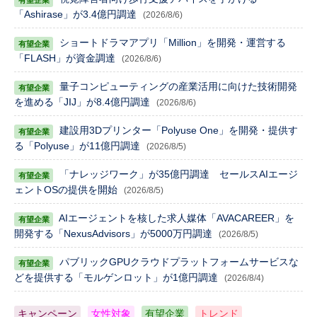
「Ashirase」が3.4億円調達
(2026/8/6)
ショートドラマアプリ「Million」を開発・運営する
「FLASH」が資金調達
(2026/8/6)
量子コンピューティングの産業活用に向けた技術開発
を進める「JIJ」が8.4億円調達
(2026/8/6)
建設用3Dプリンター「Polyuse One」を開発・提供す
る「Polyuse」が11億円調達
(2026/8/5)
「ナレッジワーク」が35億円調達 セールスAIエージ
ェントOSの提供を開始
(2026/8/5)
AIエージェントを核した求人媒体「AVACAREER」を
開発する「NexusAdvisors」が5000万円調達
(2026/8/5)
パブリックGPUクラウドプラットフォームサービスな
どを提供する「モルゲンロット」が1億円調達
(2026/8/4)
キャンペーン
女性対象
有望企業
トレンド