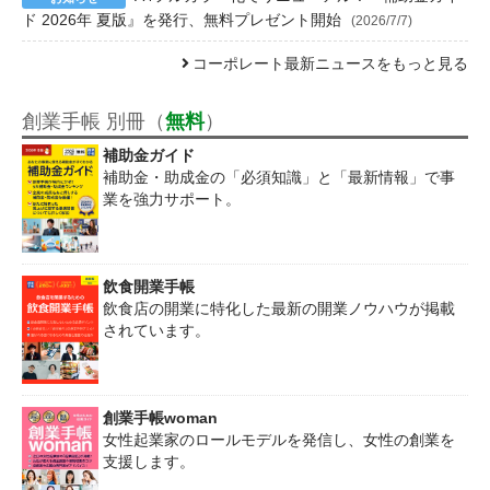
ド 2026年 夏版』を発行、無料プレゼント開始
(2026/7/7)
コーポレート最新ニュースをもっと見る
創業手帳 別冊（
無料
）
補助金ガイド
補助金・助成金の「必須知識」と「最新情報」で事
業を強力サポート。
飲食開業手帳
飲食店の開業に特化した最新の開業ノウハウが掲載
されています。
創業手帳woman
女性起業家のロールモデルを発信し、女性の創業を
支援します。