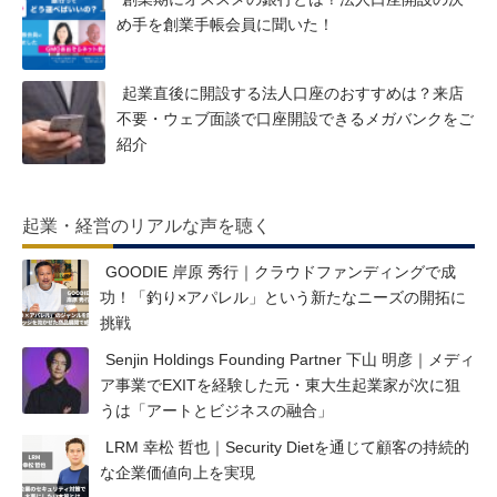
め手を創業手帳会員に聞いた！
起業直後に開設する法人口座のおすすめは？来店
不要・ウェブ面談で口座開設できるメガバンクをご
紹介
起業・経営のリアルな声を聴く
GOODIE 岸原 秀行｜クラウドファンディングで成
功！「釣り×アパレル」という新たなニーズの開拓に
挑戦
Senjin Holdings Founding Partner 下山 明彦｜メディ
ア事業でEXITを経験した元・東大生起業家が次に狙
うは「アートとビジネスの融合」
LRM 幸松 哲也｜Security Dietを通じて顧客の持続的
な企業価値向上を実現