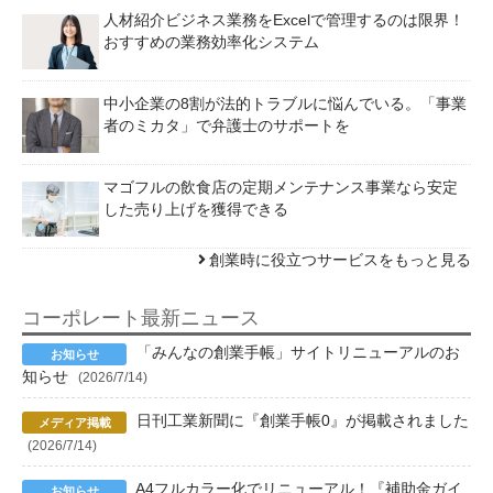
人材紹介ビジネス業務をExcelで管理するのは限界！
おすすめの業務効率化システム
中小企業の8割が法的トラブルに悩んでいる。「事業
者のミカタ」で弁護士のサポートを
マゴフルの飲食店の定期メンテナンス事業なら安定
した売り上げを獲得できる
創業時に役立つサービスをもっと見る
コーポレート最新ニュース
「みんなの創業手帳」サイトリニューアルのお
知らせ
(2026/7/14)
日刊工業新聞に『創業手帳0』が掲載されました
(2026/7/14)
A4フルカラー化でリニューアル！『補助金ガイ