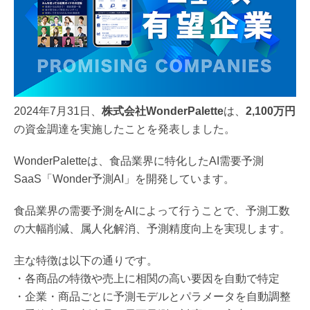
2024年7月31日、
株式会社WonderPalette
は、
2,100万円
の資金調達を実施したことを発表しました。
WonderPaletteは、食品業界に特化したAI需要予測
SaaS「Wonder予測AI」を開発しています。
食品業界の需要予測をAIによって行うことで、予測工数
の大幅削減、属人化解消、予測精度向上を実現します。
主な特徴は以下の通りです。
・各商品の特徴や売上に相関の高い要因を自動で特定
・企業・商品ごとに予測モデルとパラメータを自動調整