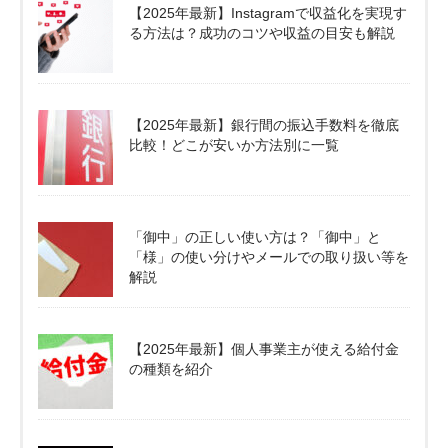
【2025年最新】Instagramで収益化を実現す
る方法は？成功のコツや収益の目安も解説
【2025年最新】銀行間の振込手数料を徹底
比較！どこが安いか方法別に一覧
「御中」の正しい使い方は？「御中」と
「様」の使い分けやメールでの取り扱い等を
解説
【2025年最新】個人事業主が使える給付金
の種類を紹介