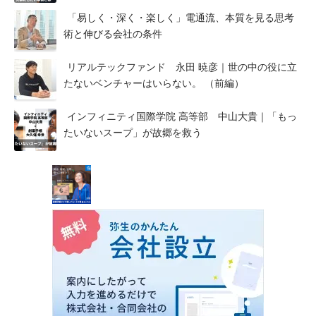
「易しく・深く・楽しく」電通流、本質を見る思考
術と伸びる会社の条件
リアルテックファンド 永田 暁彦｜世の中の役に立
たないベンチャーはいらない。 （前編）
インフィニティ国際学院 高等部 中山大貴｜「もっ
たいないスープ」が故郷を救う