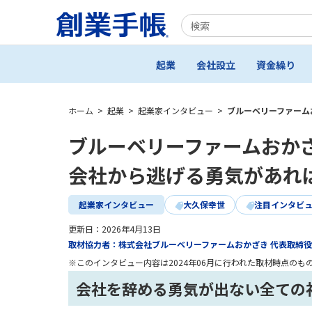
起業
会社設立
資金繰り
ホーム
>
起業
>
起業家インタビュー
>
ブルーベリーファーム
ブルーベリーファームおかざ
会社から逃げる勇気があれ
起業家インタビュー
大久保幸世
注目インタビ
更新日：
2026年4月13日
取材協力者：株式会社ブルーベリーファームおかざき 代表取締役
※このインタビュー内容は2024年06月に行われた取材時点のも
会社を辞める勇気が出ない全ての