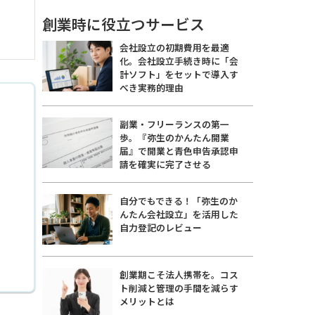
創業時に役立つサービス
会社設立の初期費用を最適
化。会社設立手続き時に「会
計ソフト」をセットで導入す
べき実務的理由
副業・フリーランスの第一
歩。『弥生のかんたん開業
届』で開業と青色申告承認申
請を確実に完了させる
自分でもできる！「弥生のか
んたん会社設立」を活用した
自力登記のレビュー
創業期こそ法人携帯を。コス
ト削減と管理の手間を減らす
メリットとは