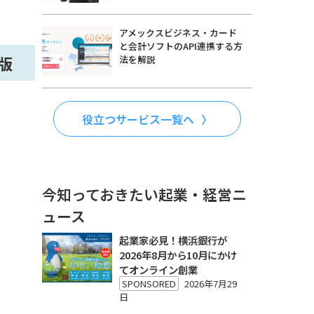
アメックスビジネス・カード
と会計ソフトのAPI連携する方
版
法を解説
役立つサービス一覧へ
今知っておきたい起業・経営ニ
ュース
起業家必見！横浜銀行が
2026年8月から10月にかけ
てオンライン創業
SPONSORED
2026年7月29
日