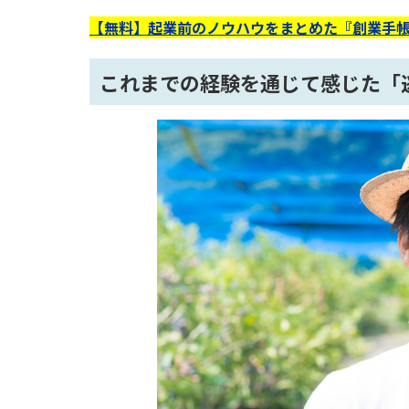
【無料】起業前のノウハウをまとめた『創業手帳
これまでの経験を通じて感じた「