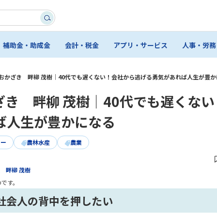
補助金・助成金
会計・税金
アプリ・サービス
人事・労務
おかざき 畔柳 茂樹｜40代でも遅くない！会社から逃げる勇気があれば人生が豊か
き 畔柳 茂樹｜40代でも遅くない
ば人生が豊かになる
ュー
農林水産
農業
 畔柳 茂樹
のです。
社会人の背中を押したい