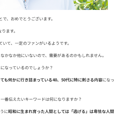
とで、おめでとうございます。
なります。
ていて、一定のファンがいるようです。
、なかなか他にいないので、需要があるのかもしれません。
容になっているのでしょうか？
ても何かに行き詰まっている40、50代に特に刺さる内容
にな
。一番伝えたいキーワードは何になりますか？
ように
昭和に生まれ育った人間としては「逃げる」は卑怯な人間