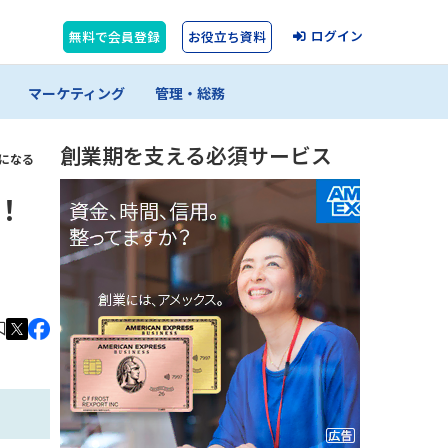
ログイン
無料で会員登録
お役立ち資料
マーケティング
管理・総務
創業期を支える必須サービス
になる
！