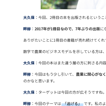
大久保
：今回、2冊目の本を出版されるというこ
畔柳
：
2017年が1冊目なので、7年ぶりの出版
に
ありがたいことに1冊目の書籍が売れ続けてくれ
数字で農業のビジネスモデルを示している方は
大久保
：今回の本はまた違う層の方に刺さる内
畔柳
：今回はもう少し引いて、
農業に関心がなく
のかなと思います。
大久保
：ターゲットは今回の方が広そうですね
畔柳
：今回のテーマは
「逃げる」
です。私の