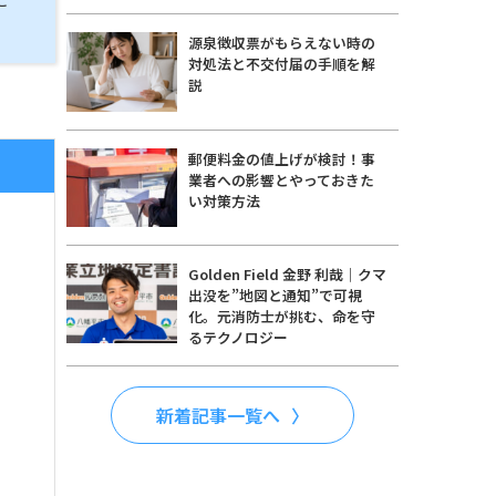
源泉徴収票がもらえない時の
対処法と不交付届の手順を解
説
郵便料金の値上げが検討！事
業者への影響とやっておきた
い対策方法
Golden Field 金野 利哉｜クマ
出没を”地図と通知”で可視
化。元消防士が挑む、命を守
るテクノロジー
新着記事一覧へ