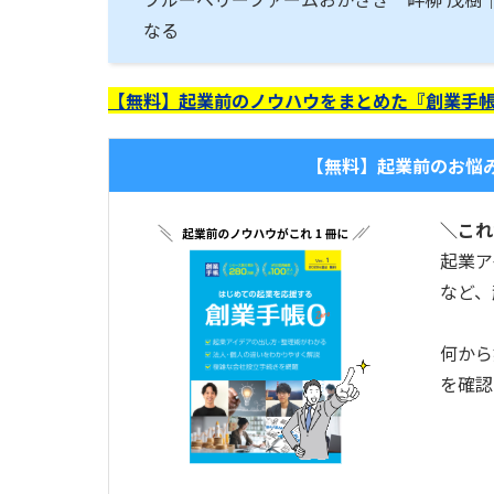
なる
【無料】起業前のノウハウをまとめた『創業手帳
【無料】起業前のお悩
＼これ
起業ア
など、
何から
を確認