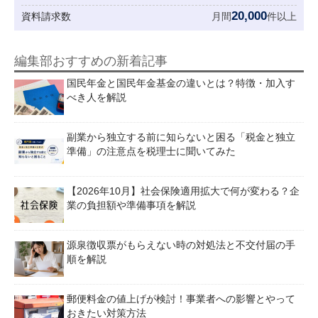
20,000
資料請求数
月間
件以上
編集部おすすめの新着記事
国民年金と国民年金基金の違いとは？特徴・加入す
べき人を解説
副業から独立する前に知らないと困る「税金と独立
準備」の注意点を税理士に聞いてみた
【2026年10月】社会保険適用拡大で何が変わる？企
業の負担額や準備事項を解説
源泉徴収票がもらえない時の対処法と不交付届の手
順を解説
郵便料金の値上げが検討！事業者への影響とやって
おきたい対策方法