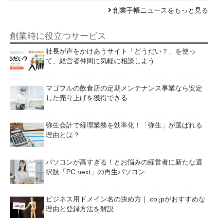
創業手帳ニュースをもっと見る
創業時に役立つサービス
社長が声をかけあうサイト「どうだい？」を使っ
て、経営者仲間に気軽に相談しよう
マゴフルの飲食店の定期メンテナンス事業なら安定
した売り上げを獲得できる
弥生会計で経理業務を効率化！「弥生」が選ばれる
理由とは？
パソコンが高すぎる！とお悩みの経営者に新たな選
択肢「PC next」の再生パソコン
ビジネス用ドメイン名の決め方｜.co.jpがおすすめな
理由と登録方法を解説