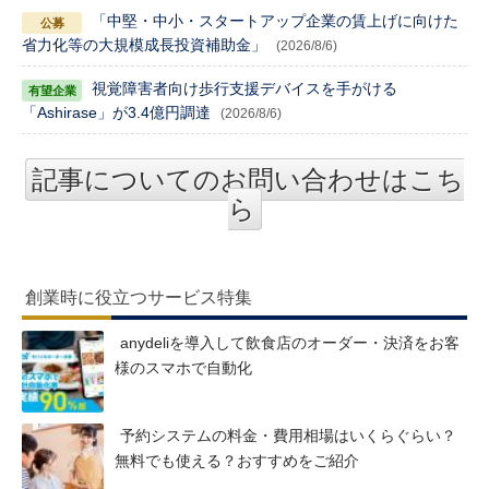
「中堅・中小・スタートアップ企業の賃上げに向けた
省力化等の大規模成長投資補助金」
(2026/8/6)
視覚障害者向け歩行支援デバイスを手がける
「Ashirase」が3.4億円調達
(2026/8/6)
記事についてのお問い合わせはこち
ら
創業時に役立つサービス特集
anydeliを導入して飲食店のオーダー・決済をお客
様のスマホで自動化
予約システムの料金・費用相場はいくらぐらい？
無料でも使える？おすすめをご紹介