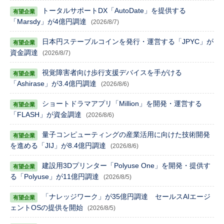
トータルサポートDX「AutoDate」を提供する
「Marsdy」が4億円調達
(2026/8/7)
日本円ステーブルコインを発行・運営する「JPYC」が
資金調達
(2026/8/7)
視覚障害者向け歩行支援デバイスを手がける
「Ashirase」が3.4億円調達
(2026/8/6)
ショートドラマアプリ「Million」を開発・運営する
「FLASH」が資金調達
(2026/8/6)
量子コンピューティングの産業活用に向けた技術開発
を進める「JIJ」が8.4億円調達
(2026/8/6)
建設用3Dプリンター「Polyuse One」を開発・提供す
る「Polyuse」が11億円調達
(2026/8/5)
「ナレッジワーク」が35億円調達 セールスAIエージ
ェントOSの提供を開始
(2026/8/5)