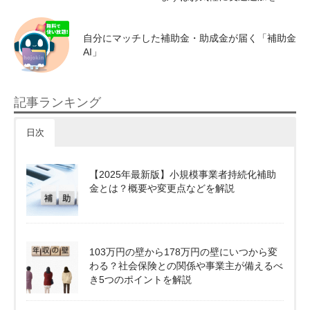
自分にマッチした補助金・助成金が届く「補助金
AI」
記事ランキング
日次
【2025年最新版】小規模事業者持続化補助
金とは？概要や変更点などを解説
103万円の壁から178万円の壁にいつから変
わる？社会保険との関係や事業主が備えるべ
き5つのポイントを解説