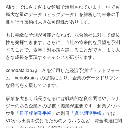
AIはすでにさまざまな領域で活用されています。中でも
膨大な量のデータ（ビッグデータ）を解析して未来の予
測を行う技術は大きな可能性があります。
もし精緻な予測が可能となれば、競合他社に対して優位
性を発揮できます。さらに、自社の将来的な展望を予測
することで、素早く対応策を講じることができ、より大
きな成長を実現するチャンスが広がります。
xenodata lab.は、AIを活用した経済予測プラットフォー
ム「xenoBrain」の提供により、企業のデータドリブン
な経営を支援しています。
事業を大きく成長させるには戦略的な資金調達や、シナ
ジーのある企業との提携・協業が重要です。起業ノウハ
ウ集
「冊子版創業手帳」
の別冊
「資金調達手帳」
では、
VCから出資を受けるためのノウハウなど、資金調達に関