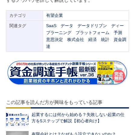
するノウハウを詳しく解説しています。
カテゴリ
有望企業
関連タグ
SaaS
データ
データドリブン
ディー
プラーニング
プラットフォーム
予測
意思決定
株式会社
経済
統計
資金調
達
この記事を読んだ方が興味をもっている記事
起業するには何から始める？失敗しない起業の仕
方を5ステップで解説【初心者向け】
有限会社とは？なぜもう設立できないのか？