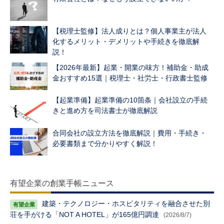
【税理士監修】法人成りとは？個人事業主が法人
化するメリット・デメリットや手続きを徹底解
説！
【2026年最新】起業・開業の味方！補助金・助成
金おすすめ15選｜税理士・社労士・行政書士監修
【起業準備】起業準備の10箇条｜会社設立の手続
きと進め方を司法書士が徹底解説
合同会社の設立方法を徹底解説｜費用・手続き・
必要書類まで分かりやすく解説！
有望企業の創業手帳ニュース
建築・テクノロジー・ホスピタリティを融合させた別
荘を手がける「NOT A HOTEL」が165億円調達
(2026/8/7)