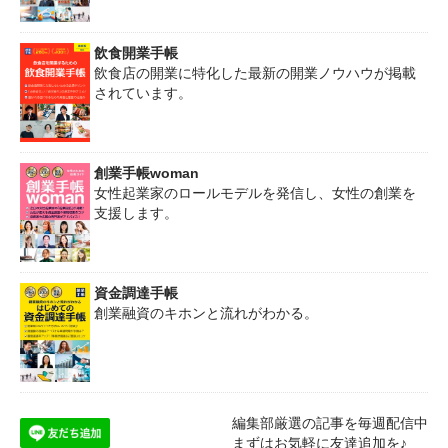
飲食開業手帳
飲食店の開業に特化した最新の開業ノウハウが掲載
されています。
創業手帳woman
女性起業家のロールモデルを発信し、女性の創業を
支援します。
資金調達手帳
創業融資のキホンと流れがわかる。
編集部厳選の記事を毎週配信中
まずはお気軽に友達追加を♪