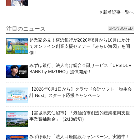
新着記事一覧へ
注目のニュース
SPONSORED
起業家必見！横浜銀行が2026年8月から10月にかけ
てオンライン創業支援セミナー「みらい海図」を開
催！
みずほ銀行、法人向け総合金融サービス「UPSIDER
BANK by MIZUHO」提供開始！
【2026年6月1日から】クラウド会計ソフト「弥生会
計 Next」スタート応援キャンペーン
【宮城県気仙沼市】「気仙沼市創造的産業復興支援
事業費補助金」（2/18締切）
みずほ銀行「法人口座開設キャンペーン」実施中！