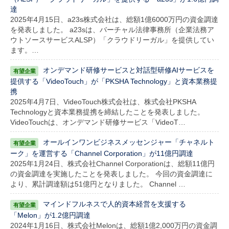
達
2025年4月15日、a23s株式会社は、総額1億6000万円の資金調達
を発表しました。 a23sは、バーチャル法律事務所（企業法務ア
ウトソースサービスALSP）「クラウドリーガル」を提供してい
ます。…
オンデマンド研修サービスと対話型研修AIサービスを
提供する「VideoTouch」が「PKSHA Technology」と資本業務提
携
2025年4月7日、VideoTouch株式会社は、株式会社PKSHA
Technologyと資本業務提携を締結したことを発表しました。
VideoTouchは、オンデマンド研修サービス「VideoT…
オールインワンビジネスメッセンジャー「チャネルト
ーク」を運営する「Channel Corporation」が11億円調達
2025年1月24日、株式会社Channel Corporationは、総額11億円
の資金調達を実施したことを発表しました。 今回の資金調達に
より、累計調達額は51億円となりました。 Channel …
マインドフルネスで人的資本経営を支援する
「Melon」が1.2億円調達
2024年1月16日、株式会社Melonは、総額1億2,000万円の資金調