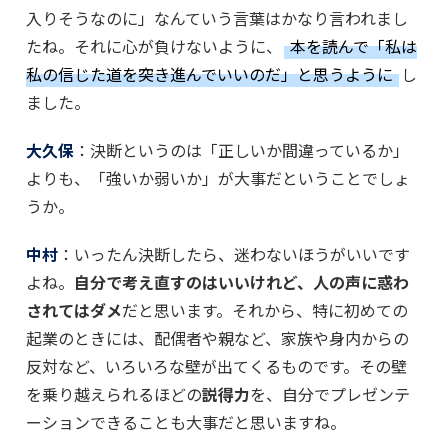
入りそうなのに」なんていう言葉はかなり言われまし
たね。それに心が負けないように、
本を読んで「私は
私の信じた道を突き進んでいいのだ」と思うように
し
ました。
大久保
：決断というのは「正しいか間違っているか」
よりも、「強いか弱いか」が大事だということでしょ
うか。
中村
：いったん決断したら、迷わないほうがいいです
よね。
自分で考え直すのはいいけれど、人の声に惑わ
されてはダメ
だと思います。それから、特に初めての
起業のときには、配偶者や親など、家族や身内からの
反対など、いろいろな壁が出てくるものです。その壁
を乗り越えられるほどの
説得力
を、自分でプレゼンテ
ーションできることも大事だと思いますね。