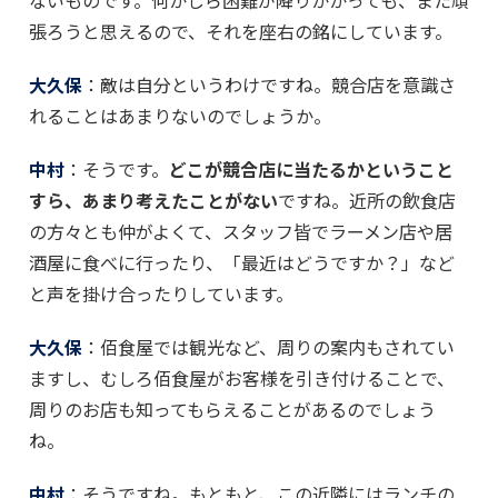
張ろうと思えるので、それを座右の銘にしています。
大久保
：敵は自分というわけですね。競合店を意識さ
れることはあまりないのでしょうか。
中村
：そうです。
どこが競合店に当たるかということ
すら、あまり考えたことがない
ですね。近所の飲食店
の方々とも仲がよくて、スタッフ皆でラーメン店や居
酒屋に食べに行ったり、「最近はどうですか？」など
と声を掛け合ったりしています。
大久保
：佰食屋では観光など、周りの案内もされてい
ますし、むしろ佰食屋がお客様を引き付けることで、
周りのお店も知ってもらえることがあるのでしょう
ね。
中村
：そうですね。もともと、この近隣にはランチの