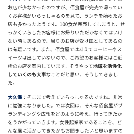
お店が少なかったのですが、佰食屋が完売で帰ってい
くお客様がいらっしゃるのを見て、ランチを始めたお
店も多かったようです。100食が完売してしまうと、せ
っかくいらしたお客様にお帰りいただかなくてはいけ
ない時もあるので、周りのお店が受け皿としてあるの
は有難いです。また、佰食屋ではあえてコーヒーやス
イーツは出していないので、ご希望のお客様にはご近
所のお店を案内しています。そうやって
地域を活性化
していくのも大事
なことだと思い、そうしてきまし
た。
大久保
：そこまで考えていらっしゃるのですね。非常
に勉強になりました。では次回は、そんな佰食屋がブ
ランディングや広報をどのように考え、行ってきたか
をうかがっていきます。女性起業家であることを、ど
んな風に活かしてきたかもお聞きしたいと思いますの