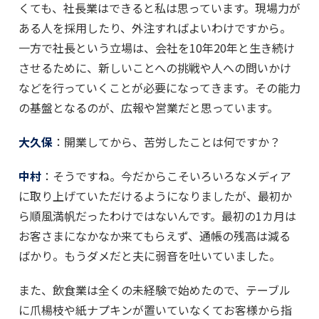
くても、社長業はできると私は思っています。現場力が
ある人を採用したり、外注すればよいわけですから。
一方で社長という立場は、会社を10年20年と生き続け
させるために、新しいことへの挑戦や人への問いかけ
などを行っていくことが必要になってきます。その能力
の基盤となるのが、広報や営業だと思っています。
大久保
：開業してから、苦労したことは何ですか？
中村
：そうですね。今だからこそいろいろなメディア
に取り上げていただけるようになりましたが、最初か
ら順風満帆だったわけではないんです。最初の1カ月は
お客さまになかなか来てもらえず、通帳の残高は減る
ばかり。もうダメだと夫に弱音を吐いていました。
また、飲食業は全くの未経験で始めたので、テーブル
に爪楊枝や紙ナプキンが置いていなくてお客様から指