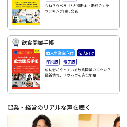
今ねらうべき「5大補助金・助成金」を
ランキング順に発表
飲食開業手帳
個人事業主向け
法人向け
印刷版
電子版
成功者がやっている飲食開業のコツから
最新情報、ノウハウを完全網羅
起業・経営のリアルな声を聴く