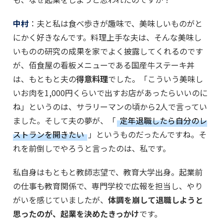
中村
：夫と私は食べ歩きが趣味で、美味しいものがと
にかく好きなんです。料理上手な夫は、そんな美味し
いものの研究の成果を家でよく披露してくれるのです
が、佰食屋の看板メニューである国産牛ステーキ丼
は、もともと夫の
得意料理
でした。「こういう美味し
いお肉を1,000円くらいで出すお店があったらいいのに
ね」というのは、サラリーマンの頃から2人で言ってい
ました。そして夫の夢が、「
定年退職したら自分のレ
ストランを開きたい
」というものだったんですね。そ
れを前倒しでやろうと言ったのは、私です。
私自身はもともと教師志望で、教育大学出身。起業前
の仕事も教育関係で、専門学校で広報を担当し、やり
がいを感じていましたが、
体調を崩して退職しようと
思ったのが、起業を決めたきっかけ
です。