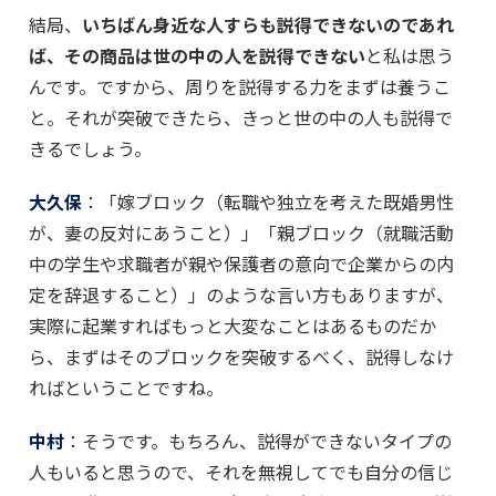
結局、
いちばん身近な人すらも説得できないのであれ
ば、その商品は世の中の人を説得できない
と私は思う
んです。ですから、周りを説得する力をまずは養うこ
と。それが突破できたら、きっと世の中の人も説得で
きるでしょう。
大久保
：「嫁ブロック（転職や独立を考えた既婚男性
が、妻の反対にあうこと）」「親ブロック（就職活動
中の学生や求職者が親や保護者の意向で企業からの内
定を辞退すること）」のような言い方もありますが、
実際に起業すればもっと大変なことはあるものだか
ら、まずはそのブロックを突破するべく、説得しなけ
ればということですね。
中村
：そうです。もちろん、説得ができないタイプの
人もいると思うので、それを無視してでも自分の信じ