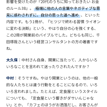
影響を受けたのが『20代のうちに知っておきたい お金
のルール38』。
極端に他の人の言葉やネガティブな意
見に惑わされずに、自分の思った道へ進め
、といった
内容です。もう1冊が、『ヒツジで終わる習慣 ライオン
に変わる決断』という、やはり自分の心を強くする、
この2冊が開業前のバイブルでした。どちらも同じ、千
田琢哉さんという経営コンサルタントの方の著書です
ね。
大久保
：中村さん自身、開業に当たって、人からいろ
いろなことを言われて迷ったりされたんですか？
中村
：そうですね。やはり開業というのは、他の一般
的な人たちとは違う行動をとることになるので、いろ
いろ言われました。たとえば、定食屋というスタイル
についても、「定食屋という響きがダサいんじゃな
い」とか、「カフェのほうがお洒落だし、お客さんが