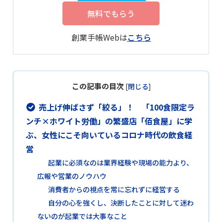
無料でもらう
創業手帳Webは
こちら
この記事の目次
[
閉じる
]
売上げ伸ばさず「絞る」！ 「100食限定ラ
ンチ×ホワイト労働」の繁盛店「佰食屋」に学
ぶ、女性にこそ向いているコロナ時代の飲食経
営
起業に必須なのは業界経験や現場の能力より、
広報や営業のノウハウ
消費者からの視点を常に忘れずに経営する
自分の心を強くし、決断したことに対して迷わ
ないのが起業では大事なこと