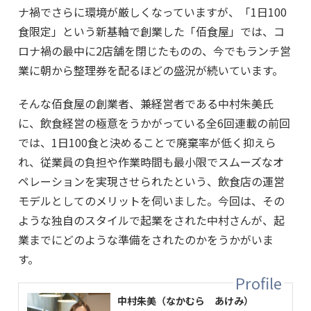
ナ禍でさらに環境が厳しくなっていますが、「1日100
食限定」という新基軸で創業した「佰食屋」では、コ
ロナ禍の最中に2店舗を閉じたものの、今でもランチ営
業に朝から整理券を配るほどの盛況が続いています。
そんな佰食屋の創業者、兼経営者である中村朱美氏
に、飲食経営の極意をうかがっている全6回連載の前回
では、1日100食と決めることで廃棄率が低く抑えら
れ、従業員の負担や作業時間も最小限でスムーズなオ
ペレーションを実現させられたという、飲食店の運営
モデルとしてのメリットを伺いました。今回は、その
ような独自のスタイルで起業をされた中村さんが、起
業までにどのような準備をされたのかをうかがいま
す。
中村朱美（なかむら あけみ）