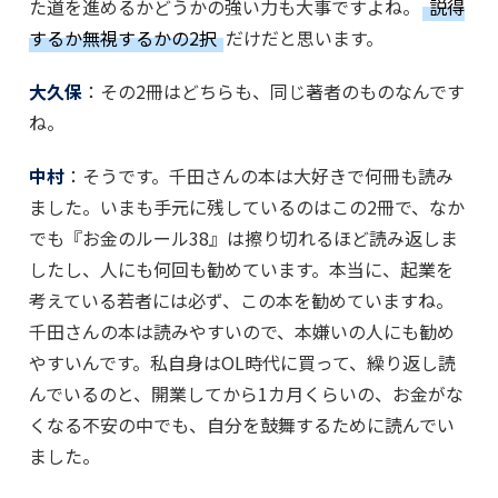
た道を進めるかどうかの強い力も大事ですよね。
説得
するか無視するかの2択
だけだと思います。
大久保
：その2冊はどちらも、同じ著者のものなんです
ね。
中村
：そうです。千田さんの本は大好きで何冊も読み
ました。いまも手元に残しているのはこの2冊で、なか
でも『お金のルール38』は擦り切れるほど読み返しま
したし、人にも何回も勧めています。本当に、起業を
考えている若者には必ず、この本を勧めていますね。
千田さんの本は読みやすいので、本嫌いの人にも勧め
やすいんです。私自身はOL時代に買って、繰り返し読
んでいるのと、開業してから1カ月くらいの、お金がな
くなる不安の中でも、自分を鼓舞するために読んでい
ました。