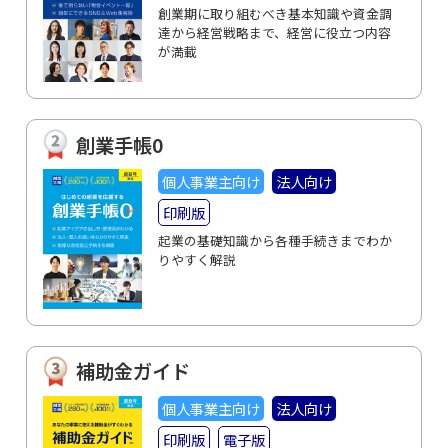
創業期に取り組むべき基本知識や資金調
達から経営戦略まで、経営に役立つ内容
が満載
創業手帳0
個人事業主向け
法人向け
印刷版
起業の基礎知識から各種手続きまでわか
りやすく解説
補助金ガイド
個人事業主向け
法人向け
印刷版
電子版