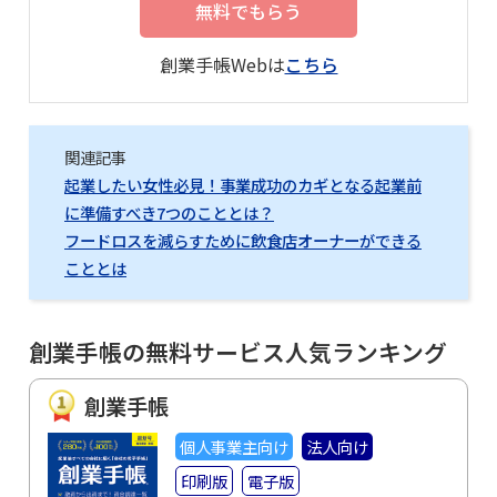
無料でもらう
創業手帳Webは
こちら
関連記事
起業したい女性必見！事業成功のカギとなる起業前
に準備すべき7つのこととは？
フードロスを減らすために飲食店オーナーができる
こととは
創業手帳の無料サービス人気ランキング
創業手帳
個人事業主向け
法人向け
印刷版
電子版