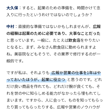
大久保
：すると、起業のための準備を、時間かけて念
入りに行ったというわけではないのでしょうか？
中村
：直接的な準備ではないかもしれませんが、
広報
の経験は起業のために必要であり、大事なことだった
と思っています。一般に、たとえば
飲食店
をやりたい
となると、まず、みなさん飲食店に勤められますよ
ね。美容院などもそうで、その業界で修行するのが一
般的です。
ですが私は、それよりも
広報か営業の仕事を1年はや
っておいたほうが、起業に役立つ
と思うのです。どれ
だけ良い商品を作れても、どれだけ腕が良くても、そ
れを世の中に知らしめる能力がなかったら埋もれてし
まいます。ですから、人に会って、ものを知ってもらっ
たり買ってもらったりする、広報や営業のノウハウが