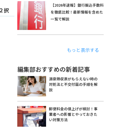
【2026年速報】銀行振込手数料
２択
を徹底比較！最新情報を含めた
一覧で解説
もっと表示する
編集部おすすめの新着記事
源泉徴収票がもらえない時の
対処法と不交付届の手順を解
説
郵便料金の値上げが検討！事
業者への影響とやっておきた
い対策方法