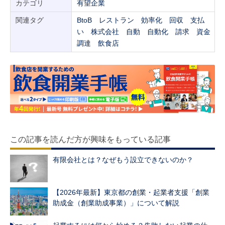
カテゴリ
有望企業
関連タグ
BtoB
レストラン
効率化
回収
支払
い
株式会社
自動
自動化
請求
資金
調達
飲食店
この記事を読んだ方が興味をもっている記事
有限会社とは？なぜもう設立できないのか？
【2026年最新】東京都の創業・起業者支援「創業
助成金（創業助成事業）」について解説