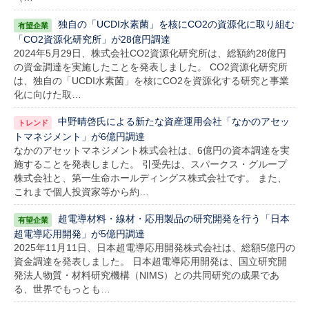
独自の「UCDI水素菌」を核にCO2の資源化に取り組む
「CO2資源化研究所」が28億円調達
2024年5月29日、株式会社CO2資源化研究所は、総額約28億円
の資金調達を実施したことを発表しました。 CO2資源化研究所
は、独自の「UCDI水素菌」を核にCO2を資源化する研究と事業
化に向けた取…
中野晴啓氏による新たな資産運用会社「なかのアセッ
トマネジメント」が6億円調達
なかのアセットマネジメント株式会社は、6億円の資本調達を実
施することを発表しました。 引受先は、スパークス・グループ
株式会社と、第一生命ホールディングス株式会社です。 また、
これまで個人投資家等から約…
超電導材料・線材・応用製品の研究開発を行う「日本
超電導応用開発」が5億円調達
2025年11月11日、日本超電導応用開発株式会社は、総額5億円の
資金調達を発表しました。 日本超電導応用開発は、国立研究開
発法人物質・材料研究機構（NIMS）との共同研究の成果であ
る、世界でもっとも…