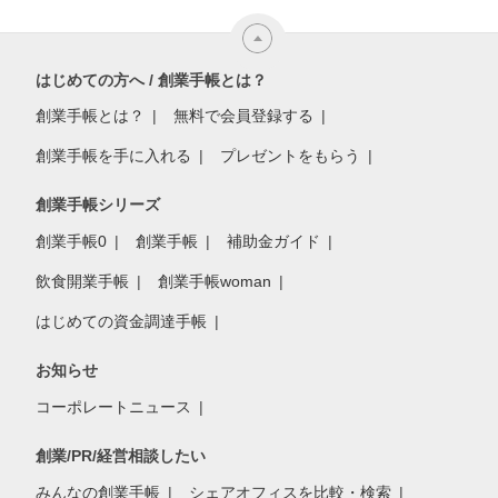
はじめての方へ / 創業手帳とは？
創業手帳とは？
無料で会員登録する
創業手帳を手に入れる
プレゼントをもらう
創業手帳シリーズ
創業手帳0
創業手帳
補助金ガイド
飲食開業手帳
創業手帳woman
はじめての資金調達手帳
お知らせ
コーポレートニュース
創業/PR/経営相談したい
みんなの創業手帳
シェアオフィスを比較・検索