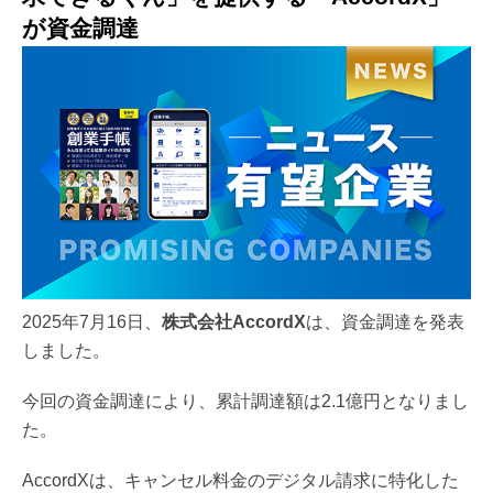
が資金調達
2025年7月16日、
株式会社AccordX
は、資金調達を発表
しました。
今回の資金調達により、累計調達額は2.1億円となりまし
た。
AccordXは、キャンセル料金のデジタル請求に特化した