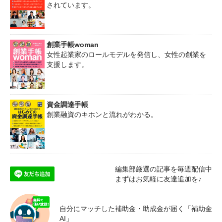
されています。
創業手帳woman
女性起業家のロールモデルを発信し、女性の創業を
支援します。
資金調達手帳
創業融資のキホンと流れがわかる。
編集部厳選の記事を毎週配信中
まずはお気軽に友達追加を♪
自分にマッチした補助金・助成金が届く「補助金
AI」