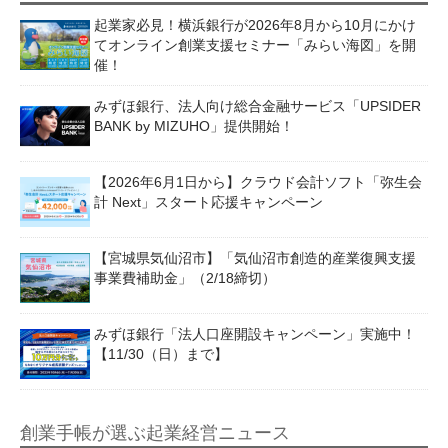
起業家必見！横浜銀行が2026年8月から10月にかけ
てオンライン創業支援セミナー「みらい海図」を開
催！
みずほ銀行、法人向け総合金融サービス「UPSIDER
BANK by MIZUHO」提供開始！
【2026年6月1日から】クラウド会計ソフト「弥生会
計 Next」スタート応援キャンペーン
【宮城県気仙沼市】「気仙沼市創造的産業復興支援
事業費補助金」（2/18締切）
みずほ銀行「法人口座開設キャンペーン」実施中！
【11/30（日）まで】
創業手帳が選ぶ起業経営ニュース