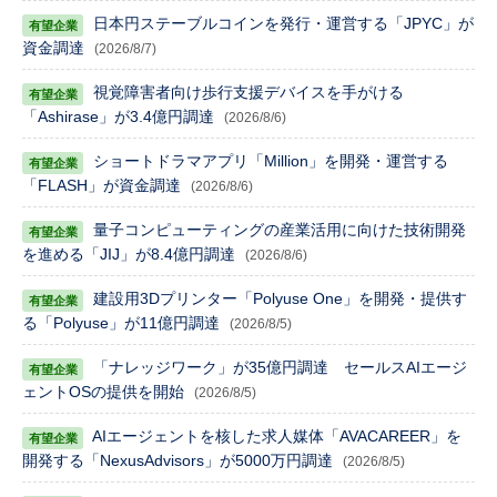
日本円ステーブルコインを発行・運営する「JPYC」が
資金調達
(2026/8/7)
視覚障害者向け歩行支援デバイスを手がける
「Ashirase」が3.4億円調達
(2026/8/6)
ショートドラマアプリ「Million」を開発・運営する
「FLASH」が資金調達
(2026/8/6)
量子コンピューティングの産業活用に向けた技術開発
を進める「JIJ」が8.4億円調達
(2026/8/6)
建設用3Dプリンター「Polyuse One」を開発・提供す
る「Polyuse」が11億円調達
(2026/8/5)
「ナレッジワーク」が35億円調達 セールスAIエージ
ェントOSの提供を開始
(2026/8/5)
AIエージェントを核した求人媒体「AVACAREER」を
開発する「NexusAdvisors」が5000万円調達
(2026/8/5)