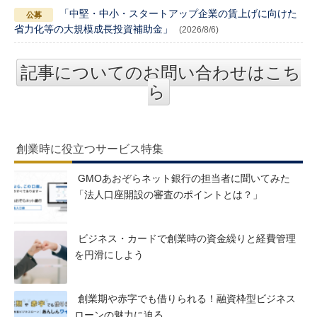
「中堅・中小・スタートアップ企業の賃上げに向けた
省力化等の大規模成長投資補助金」
(2026/8/6)
記事についてのお問い合わせはこち
ら
創業時に役立つサービス特集
GMOあおぞらネット銀行の担当者に聞いてみた
「法人口座開設の審査のポイントとは？」
ビジネス・カードで創業時の資金繰りと経費管理
を円滑にしよう
創業期や赤字でも借りられる！融資枠型ビジネス
ローンの魅力に迫る