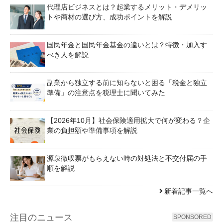
代理店ビジネスとは？起業するメリット・デメリッ
トや商材の選び方、成功ポイントを解説
国民年金と国民年金基金の違いとは？特徴・加入す
べき人を解説
副業から独立する前に知らないと困る「税金と独立
準備」の注意点を税理士に聞いてみた
【2026年10月】社会保険適用拡大で何が変わる？企
業の負担額や準備事項を解説
源泉徴収票がもらえない時の対処法と不交付届の手
順を解説
新着記事一覧へ
注目のニュース
SPONSORED