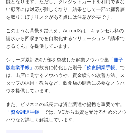
能となります。ただし、クレジットカードを利用できな
い顧客には対応が難しくなり、結果として一部の顧客層
を取りこぼすリスクがある点には注意が必要です。
このような背景を踏まえ、AccordXは、キャンセル料の
請求から回収までを自動化するソリューション「請求で
きるくん」を提供しています。
シリーズ累計250万部を突破した起業ノウハウ集
「冊子
版創業手帳」
の飲食に特化した別冊
「飲食開業手帳」
で
は、出店に関するノウハウや、資金繰りの改善方法、ス
タッフの採用・教育など、飲食店の開業に必要なノウハ
ウを提供しています。
また、ビジネスの成長には資金調達や提携も重要です。
「資金調達手帳」
では、VCから出資を受けるためのノウ
ハウなど詳しく解説しています。