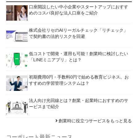
口座開設したい中小企業やスタートアップにおすす
めのコスパ良好な法人口座をご紹介
株式会社リセのAIリーガルチェック「リチェック」
で契約書の法的リスクを回避
低コストで開発・運用も可能！創業時に検討したい
「LINEミニアプリ」とは？
初期費用0円・手数料0円で始める教育ビジネス。お
すすめの学習管理システムは？
法人向け光回線とは？創業・起業時におすすめのサ
ービスまで紹介
創業時に役立つサービスをもっと見る
コーポレート最新ニュース