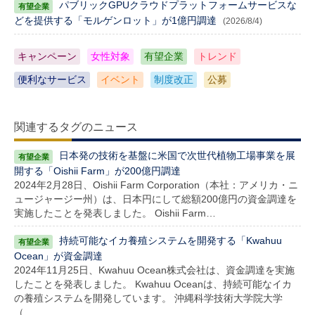
パブリックGPUクラウドプラットフォームサービスな
どを提供する「モルゲンロット」が1億円調達
(2026/8/4)
キャンペーン
女性対象
有望企業
トレンド
便利なサービス
イベント
制度改正
公募
関連するタグのニュース
日本発の技術を基盤に米国で次世代植物工場事業を展
開する「Oishii Farm」が200億円調達
2024年2月28日、Oishii Farm Corporation（本社：アメリカ・ニ
ュージャージー州）は、日本円にして総額200億円の資金調達を
実施したことを発表しました。 Oishii Farm…
持続可能なイカ養殖システムを開発する「Kwahuu
Ocean」が資金調達
2024年11月25日、Kwahuu Ocean株式会社は、資金調達を実施
したことを発表しました。 Kwahuu Oceanは、持続可能なイカ
の養殖システムを開発しています。 沖縄科学技術大学院大学
（…