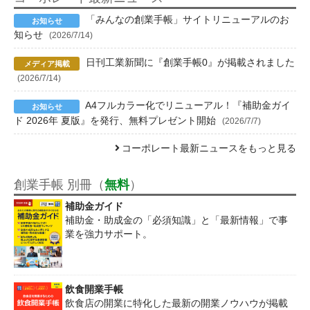
「みんなの創業手帳」サイトリニューアルのお
知らせ
(2026/7/14)
日刊工業新聞に『創業手帳0』が掲載されました
(2026/7/14)
A4フルカラー化でリニューアル！『補助金ガイ
ド 2026年 夏版』を発行、無料プレゼント開始
(2026/7/7)
コーポレート最新ニュースをもっと見る
創業手帳 別冊（
無料
）
補助金ガイド
補助金・助成金の「必須知識」と「最新情報」で事
業を強力サポート。
飲食開業手帳
飲食店の開業に特化した最新の開業ノウハウが掲載