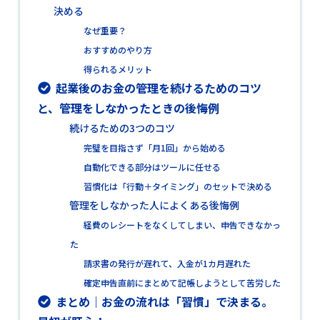
決める
なぜ重要？
おすすめのやり方
得られるメリット
起業後のお金の管理を続けるためのコツ
と、管理をしなかったときの後悔例
続けるための3つのコツ
完璧を目指さず「月1回」から始める
自動化できる部分はツールに任せる
習慣化は「行動＋タイミング」のセットで決める
管理をしなかった人によくある後悔例
経費のレシートをなくしてしまい、申告できなかっ
た
請求書の発行が遅れて、入金が1カ月遅れた
確定申告直前にまとめて記帳しようとして苦労した
まとめ｜お金の流れは「習慣」で決まる。