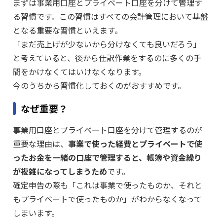
まずは事業用口座とプライベート口座を分けて管理す
る習慣です。この習慣はすべての会計管理において基盤
となる重要な習慣といえます。
「まだ売上げが少ないから分けなくても良いだろう」
と考えていると、後から仕訳作業をするのに多くの手
間をかけなくてはいけなくなります。
今のうちから習慣化しておくのがおすすめです。
なぜ重要？
事業用口座とプライベート口座を分けて管理するのが
重要な理由は、
事業で使った経費とプライベートで使
ったお金を一緒の口座で管理すると、帳簿や資金繰り
が複雑になってしまうため
です。
確定申告の際も「これは事業で使ったものか、それと
もプライベートで使ったものか」がわからなくなって
しまいます。