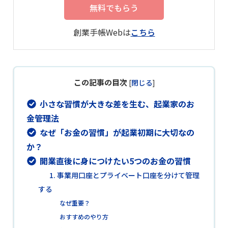
無料でもらう
創業手帳Webは
こちら
この記事の目次
[
閉じる
]
小さな習慣が大きな差を生む、起業家のお
金管理法
なぜ「お金の習慣」が起業初期に大切なの
か？
開業直後に身につけたい5つのお金の習慣
1. 事業用口座とプライベート口座を分けて管理
する
なぜ重要？
おすすめのやり方