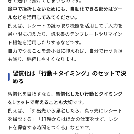
ぎて途中で挫けてしまうものです。
途中で挫折しないためにも、自動化できる部分はツー
ルなどを活用してみてください。
例えば、レシートの読み取り機能を活用して手入力を
最小限に抑えたり、請求書のテンプレートやリマイン
ド機能を活用したりするなどです。
自力でやることを最小限に抑えれば、自分で行う負担
も減り、継続しやすくなります。
習慣化は「行動＋タイミング」のセットで決
める
習慣化を目指すなら、
習慣化したい行動とタイミング
を1セットで考えることも大切
です。
例えば、「外出先から帰宅したら、真っ先にレシート
を撮影する」「17時からはほかの仕事をせず、レシー
トを保管する時間をつくる」などです。