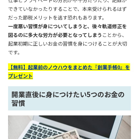
できていなかったりすることで、本来受けられるはず
だった節税メリットを逃す恐れもあります。
一度悪い習慣が身についてしまうと、後々軌道修正を
図るのに多大な労力が必要となってしまう
ことから、
起業初期に正しいお金の習慣を身につけることが大切
です。
【無料】起業前のノウハウをまとめた『創業手帳0』を
プレゼント
開業直後に身につけたい5つのお金の
習慣