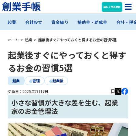
無料で会員登録
起業
会社設立
資金繰り
補助金・助成金
会計・税
ホーム
>
起業
>
起業後すぐにやっておくと得するお金の習慣5選
起業後すぐにやっておくと得す
るお金の習慣5選
起業
管理
起業後
更新日：
2025年7月17日
小さな習慣が大きな差を生む、起業
家のお金管理法