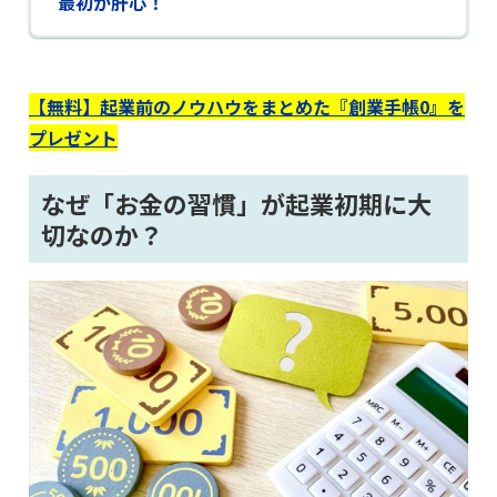
最初が肝心！
【無料】起業前のノウハウをまとめた『創業手帳0』を
プレゼント
なぜ「お金の習慣」が起業初期に大
切なのか？