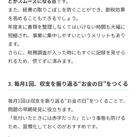
どがスムーズになる点
です。
また、経費の取りこぼしを防ぐことができ、節税効果
を高めることもできるでしょう。
年度末に書類を整理しなくてはいけない時間も大幅に
短縮され、事業に集中しやすいというメリットもあり
ます。
さらに、税務調査が入った時にもすぐに記録を見せら
れるため、慌てずに済みます。
3. 毎月1回、収支を振り返る“お金の日”をつくる
毎月1回は収支を振り返る“お金の日”をつくることで、
問題の早期発見に役立ちます。
「気付いたときには赤字だった」という事態も防げる
ため、習慣化しておくのがおすすめです。