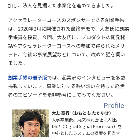
加し、法人を見据えた事業化を進めてきました。
アクセラレーターコースのスポンサーである創業手帳
は、2020年2月に開催された最終デモで、大友氏に創業
手帳賞を授賞。今回、大友氏に、プロダクトの開発秘
話やアクセラレーターコースへの参加で得られたメリ
ット、今後の事業展望などについて、改めて話を伺い
ました。
創業手帳の冊子版
では、起業家のインタビューを多数
掲載しています。事業に対する熱い想いを持った経営
者のエピソードを是非参考にしてみてください。
大友 高行（おおとも たかゆき）
大学卒業後、丸文株式会社に入社。
DSP（Digital Signal Processor）を
中心としたシステムの提案を担当す