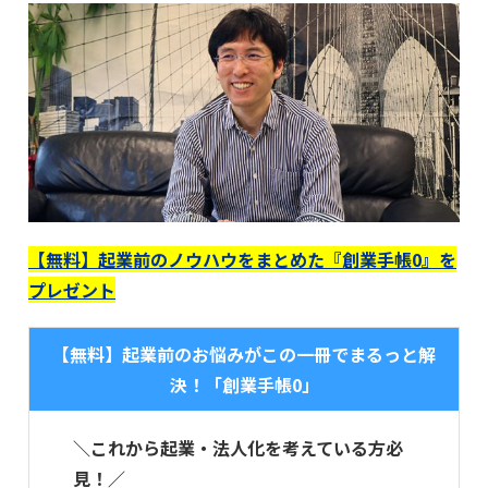
【無料】起業前のノウハウをまとめた『創業手帳0』を
プレゼント
【無料】起業前のお悩みがこの一冊でまるっと解
決！「創業手帳0」
＼これから起業・法人化を考えている方必
見！／