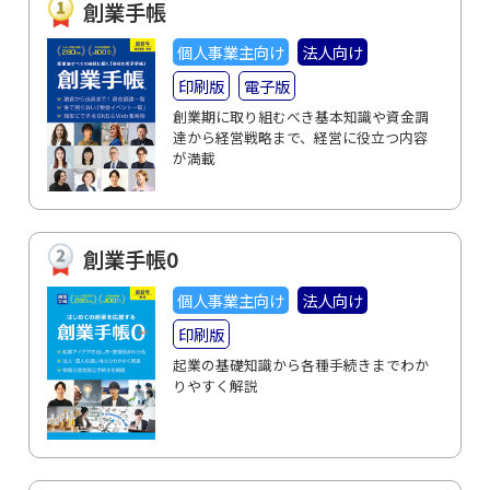
創業手帳
個人事業主向け
法人向け
印刷版
電子版
創業期に取り組むべき基本知識や資金調
達から経営戦略まで、経営に役立つ内容
が満載
創業手帳0
個人事業主向け
法人向け
印刷版
起業の基礎知識から各種手続きまでわか
りやすく解説