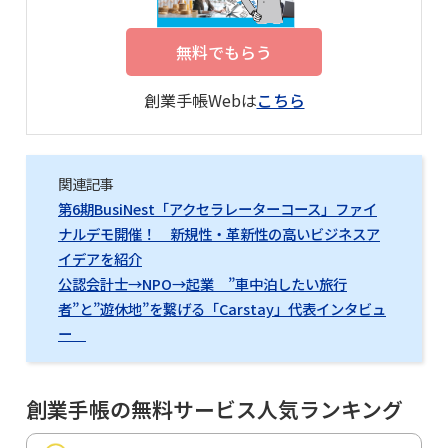
無料でもらう
創業手帳Webは
こちら
関連記事
第6期BusiNest「アクセラレーターコース」ファイ
ナルデモ開催！ 新規性・革新性の高いビジネスア
イデアを紹介
公認会計士→NPO→起業 ”車中泊したい旅行
者”と”遊休地”を繋げる「Carstay」代表インタビュ
ー
創業手帳の無料サービス人気ランキング