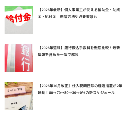
【2026年最新】個人事業主が使える補助金・助成
金・給付金｜申請方法や必要書類も
【2026年速報】銀行振込手数料を徹底比較！最新
情報を含めた一覧で解説
【2026年10月改正】仕入税額控除の経過措置が2年
延長！80→70→50→30→0%の新スケジュール