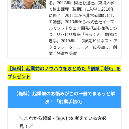
る。2007年に同社を退社。東海大学
で博士課程（後期）に入学し2010年
に修了。2011年から非常勤講師とし
て勤務。2013年から株式会社イープ
ルでソフトウェア開発担当も兼務しつ
つ、リハビリ機器「らっくん」開発に
着手。2019年に「第6期ビジネスト ア
クセラレーターコース」に参加し、創
業手帳賞を受賞。
【無料】起業前のノウハウをまとめた『創業手帳0』を
プレゼント
【無料】起業前のお悩みがこの一冊でまるっと解
決！「創業手帳0」
＼これから起業・法人化を考えている方必
見！／