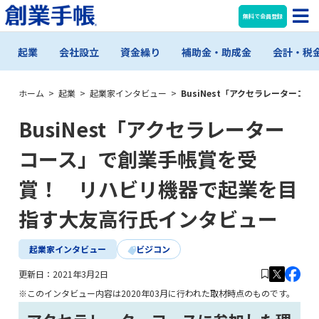
無料で会員登録
起業
会社設立
資金繰り
補助金・助成金
会計・税
ホーム
>
起業
>
起業家インタビュー
>
BusiNest「アクセラレーター
BusiNest「アクセラレーター
コース」で創業手帳賞を受
賞！ リハビリ機器で起業を目
指す大友高行氏インタビュー
起業家インタビュー
ビジコン
更新日：
2021年3月2日
※このインタビュー内容は2020年03月に行われた取材時点のものです。