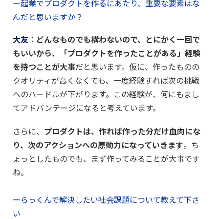
ー起業でプロダクトを作るにあたり、重要な要素はな
んだと思いますか？
大友
：
どんなものでも構わないので、とにかく一回で
もいいから、「プロダクトを作ったことがある」経験
を持つことが大事
だと思います。仮に、作ったものの
クオリティが高くなくても、一度経験すれば次の挑戦
へのハードルが下がります。この経験が、何にもまし
てアドバンテージになると考えています。
さらに、
プロダクトは、作れば作った分だけ血肉にな
り、次のアクションへの原動力になっていきます
。ち
ょっとしたものでも、まず作ってみることが大事です
ね。
ーらっくんで解決したい社会課題について教えて下さ
い