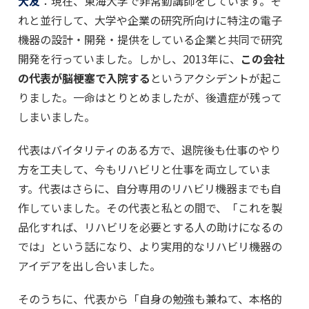
大友
：現在、東海大学で非常勤講師をしています。そ
れと並行して、大学や企業の研究所向けに特注の電子
機器の設計・開発・提供をしている企業と共同で研究
開発を行っていました。しかし、2013年に、
この会社
の代表が脳梗塞で入院する
というアクシデントが起こ
りました。一命はとりとめましたが、後遺症が残って
しまいました。
代表はバイタリティのある方で、退院後も仕事のやり
方を工夫して、今もリハビリと仕事を両立していま
す。代表はさらに、自分専用のリハビリ機器までも自
作していました。その代表と私との間で、「これを製
品化すれば、リハビリを必要とする人の助けになるの
では」という話になり、より実用的なリハビリ機器の
アイデアを出し合いました。
そのうちに、代表から「自身の勉強も兼ねて、本格的