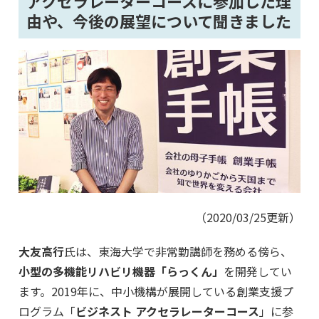
アクセラレーターコースに参加した理
由や、今後の展望について聞きました
（2020/03/25更新）
大友高行
氏は、東海大学で非常勤講師を務める傍ら、
小型の多機能リハビリ機器「らっくん」
を開発してい
ます。2019年に、中小機構が展開している創業支援プ
ログラム「
ビジネスト アクセラレーターコース
」に参