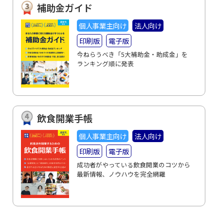
補助金ガイド
個人事業主向け
法人向け
印刷版
電子版
今ねらうべき「5大補助金・助成金」を
ランキング順に発表
飲食開業手帳
個人事業主向け
法人向け
印刷版
電子版
成功者がやっている飲食開業のコツから
最新情報、ノウハウを完全網羅