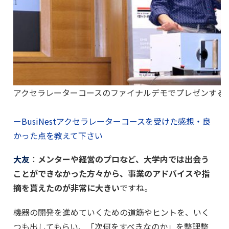
アクセラレーターコースのファイナルデモでプレゼンする
ーBusiNestアクセラレーターコースを受けた感想・良
かった点を教えて下さい
大友
：
メンターや経営のプロなど、大学内では出会う
ことができなかった方々から、事業のアドバイスや指
摘を貰えたのが非常に大きい
ですね。
機器の開発を進めていくための道筋やヒントを、いく
つも出してもらい、「次何をすべきなのか」を整理整