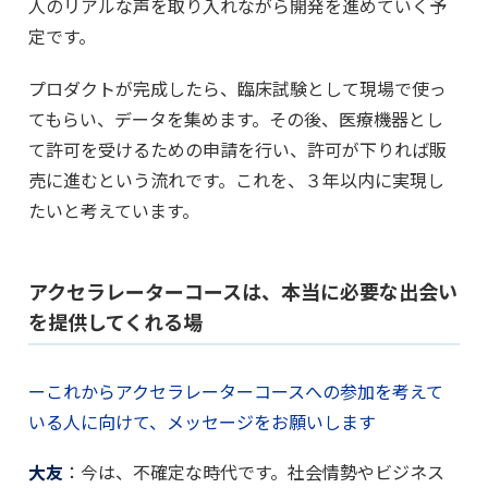
人のリアルな声を取り入れながら開発を進めていく予
定です。
プロダクトが完成したら、臨床試験として現場で使っ
てもらい、データを集めます。その後、医療機器とし
て許可を受けるための申請を行い、許可が下りれば販
売に進むという流れです。これを、３年以内に実現し
たいと考えています。
アクセラレーターコースは、本当に必要な出会い
を提供してくれる場
ーこれからアクセラレーターコースへの参加を考えて
いる人に向けて、メッセージをお願いします
大友
：今は、不確定な時代です。社会情勢やビジネス