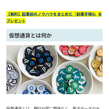
【無料】起業前のノウハウをまとめた『創業手帳0』を
プレゼント
仮想通貨とは何か
仮想通貨とは、銀行や国に関係なく、電子データのみ