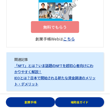
無料でもらう
創業手帳Webは
こちら
関連記事
「NFT」とは？いま話題のNFTを超初心者向けにわ
かりやすく解説！
IEOとは？日本で開始される新たな資金調達のメリッ
ト・デメリット
（編集：創業手帳編集部）
創業手帳
補助金ガイド