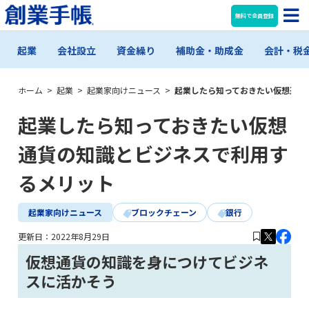
無料で会員登録
起業
会社設立
資金繰り
補助金・助成金
会計・税
ホーム
>
起業
>
起業家向けニュース
>
起業したら知っておきたい仮想通貨
起業したら知っておきたい仮想
通貨の知識とビジネスで利用す
るメリット
起業家向けニュース
ブロックチェーン
銀行
更新日：
2022年8月29日
仮想通貨の知識を身につけてビジネ
スに活かそう