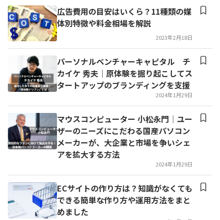
広告費用の目安はいくら？11種類の媒
体別特徴や料金相場を解説
2023年2月18日
パーソナルベンチャーキャピタル チ
カイケ 秀夫｜原体験を掘り起こしてス
タートアップのブランディングを支援
2024年1月29日
マウスコンピューター 小松永門│ユー
ザーのニーズにこだわる国産パソコン
メーカーが、大企業と市場を争いシェ
アを拡大する方法
2024年1月29日
ECサイトの作り方は？知識がなくても
できる簡単な作り方や運用方法をまと
めました