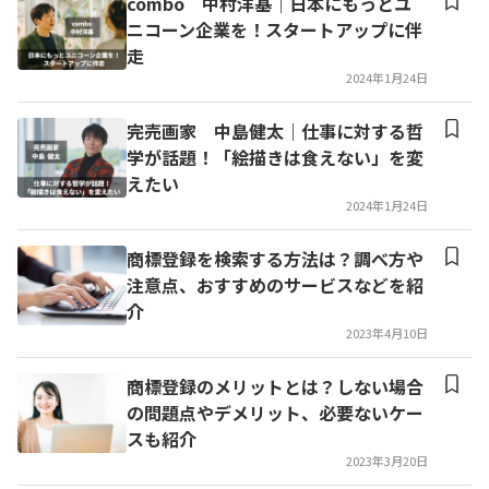
combo 中村洋基｜日本にもっとユ
ニコーン企業を！スタートアップに伴
走
2024年1月24日
完売画家 中島健太｜仕事に対する哲
学が話題！「絵描きは食えない」を変
えたい
2024年1月24日
商標登録を検索する方法は？調べ方や
注意点、おすすめのサービスなどを紹
介
2023年4月10日
商標登録のメリットとは？しない場合
の問題点やデメリット、必要ないケー
スも紹介
2023年3月20日