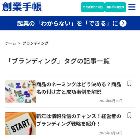
広告掲載のご相談
無料で会員登録
起業の「わからない」を「できる」に
ホーム
>
ブランディング
「ブランディング」タグの記事一覧
商品のネーミングはどう決める？商品
名の付け方と成功事例を解説
2026年6月25日
新年は情報発信のチャンス！経営者の
ブランディング戦略を紹介！
2026年3月24日