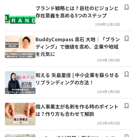
ブランド戦略とは？自社のビジョンと
存在意義を高める5つのステップ
2024年12月10日
BuddyCompass 高石 大地｜「ブラン
ディング」で価値を高め、企業や地域
を元気に
2024年1月24日
和える 矢島里佳 | 中小企業を蘇らせる
リブランディングの方法！
2024年1月24日
個人事業主が名刺を作る時のポイント
は？作り方も合わせて解説
2023年4月15日