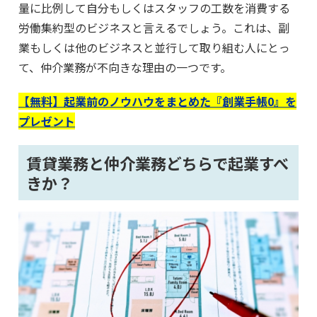
量に比例して自分もしくはスタッフの工数を消費する
労働集約型のビジネスと言えるでしょう。これは、副
業もしくは他のビジネスと並行して取り組む人にとっ
て、仲介業務が不向きな理由の一つです。
【無料】起業前のノウハウをまとめた『創業手帳0』を
プレゼント
賃貸業務と仲介業務どちらで起業すべ
きか？