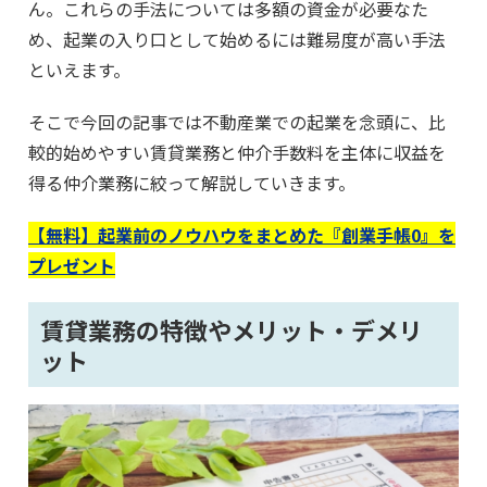
ん。これらの手法については多額の資金が必要なた
め、起業の入り口として始めるには難易度が高い手法
といえます。
そこで今回の記事では不動産業での起業を念頭に、比
較的始めやすい賃貸業務と仲介手数料を主体に収益を
得る仲介業務に絞って解説していきます。
【無料】起業前のノウハウをまとめた『創業手帳0』を
プレゼント
賃貸業務の特徴やメリット・デメリ
ット