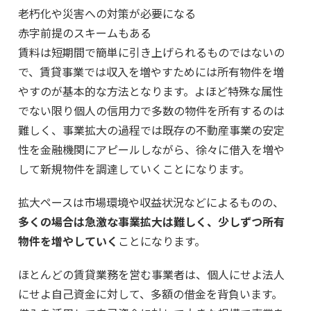
老朽化や災害への対策が必要になる
赤字前提のスキームもある
賃料は短期間で簡単に引き上げられるものではないの
で、賃貸事業では収入を増やすためには所有物件を増
やすのが基本的な方法となります。よほど特殊な属性
でない限り個人の信用力で多数の物件を所有するのは
難しく、事業拡大の過程では既存の不動産事業の安定
性を金融機関にアピールしながら、徐々に借入を増や
して新規物件を調達していくことになります。
拡大ペースは市場環境や収益状況などによるものの、
多くの場合は急激な事業拡大は難しく、少しずつ所有
物件を増やしていく
ことになります。
ほとんどの賃貸業務を営む事業者は、個人にせよ法人
にせよ自己資金に対して、多額の借金を背負います。