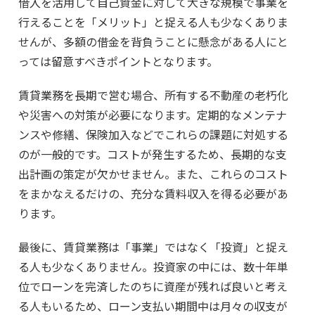
借入を活用して自己資金に対して大きな規模で事業を
行えることを「メリット」と捉える人も少なくありま
せんが、多額の借金を背負うことに懸念がある人にと
っては留意すべきポイントとなります。
賃貸業務を長期で営む場合、所有する不動産の老朽化
や災害への対策が必要になります。定期的なメンテナ
ンスや修繕、保険加入などでこれらの課題に対処する
のが一般的です。コストが発生するため、長期的な支
出計画の策定が欠かせません。また、これらのコスト
をまかなえるだけの、充分な賃料収入を得る必要があ
ります。
最後に、賃貸業務は「事業」ではなく「投資」と捉え
る人も少なくありません。投資家の中には、数十年単
位でローンを完済したのちに資産が残れば良いと考え
る人もいるため、ローン支払い期間中は月々の収支が