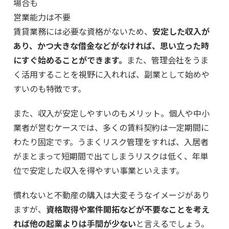
場合も
営業能力は不要
賃貸業務には必要な資格がないため、
安定した収入が
あり、かつ大きな借金などがなければ、思い立った時
にすぐ始めることができます。
また、管理会社をうま
く活用することを視野に入れれば、副業として始めや
すいのも特徴です。
また、収入が安定しやすいのもメリット。個人や中小
業者が営むケースでは、多くの賃料契約は一定期間に
わたり固定です。うまくリスク管理をすれば、入居者
がまとまって短期間で出てしまうリスクは低く、年単
位で安定した収入を得やすい事業といえます。
慣れないと不動産の購入は大変そうなイメージがあり
ますが、
資格取得や案件開拓などが不要なことを考え
れば他の起業よりは手間が少ない
と言えるでしょう。