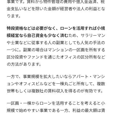
事業です。賃料から物件管理の費用や借入金返済、税
金支払いなどを除いた金額が経営者や法人の利益とな
ります。
特段資格などは必要がなく、ローンを活用すれば小規
模経営なら自己資金も少なく済む
ため、サラリーマン
や士業などに従事する人の副業としても人気の手法の
一つに。副業の場合はマンションの一区画を所有する
区分投資やファンドを通じたオフィスの区分所有など
の方法があります。
一方で、事業規模を拡大したいならアパート・マンシ
ョンやオフィスビルなどを一棟丸ごと所有して、複数
世帯もしくは複数社の賃料収入を得るのが有効です。
一区画・一棟からローンを活用することを考えると小
規模で始めやすい事業である一方、利益の最大額は賃