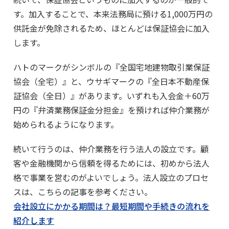
す。加入することで、本来法務局に預ける1,000万円の
供託金が免除されるため、ほとんどは保証協会に加入
します。
ハトのマークがシンボルの『全国宅地建物取引業保証
協会（全宅）』と、ウサギマークの『全日本不動産保
証協会（全日）』があります。いずれも入会金＋60万
円の『弁済業務保証金分担金』を預ければ仲介業務が
始められるようになります。
続いて行うのは、仲介業務を行う法人の設立です。顧
客や金融機関から信頼を得るためには、初めから法人
格で事業を営むのがよいでしょう。法人設立のプロセ
スは、こちらの記事を参考ください。
会社設立にかかる期間は？最短期間や手続きの流れを
紹介します