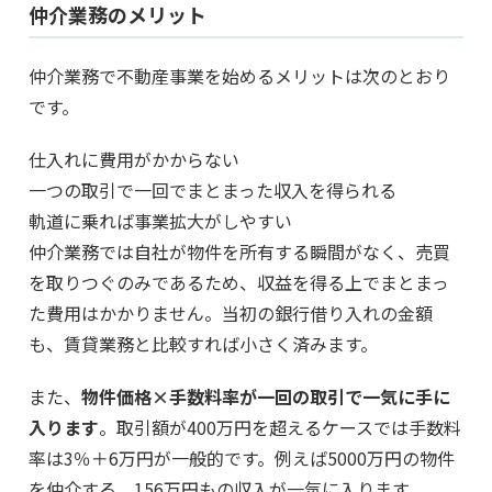
仲介業務のメリット
仲介業務で不動産事業を始めるメリットは次のとおり
です。
仕入れに費用がかからない
一つの取引で一回でまとまった収入を得られる
軌道に乗れば事業拡大がしやすい
仲介業務では自社が物件を所有する瞬間がなく、売買
を取りつぐのみであるため、収益を得る上でまとまっ
た費用はかかりません。当初の銀行借り入れの金額
も、賃貸業務と比較すれば小さく済みます。
また、
物件価格×手数料率が一回の取引で一気に手に
入ります
。取引額が400万円を超えるケースでは手数料
率は3％＋6万円が一般的です。例えば5000万円の物件
を仲介する、156万円もの収入が一気に入ります。