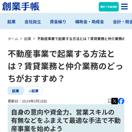
無料で会員登録
起業
会社設立
資金繰り
補助金・助成金
会計・税
ホーム
>
起業
>
不動産事業で起業する方法とは？賃貸業務と仲介業務のど
不動産事業で起業する方法と
は？賃貸業務と仲介業務のどっ
ちがおすすめ？
起業
起業
更新日：
2024年3月18日
自身の意向や資金力、営業スキルの
有無などをふまえて最適な手法で不動
産事業を始めよう