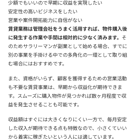
少額でもいいので早期に収益を実現したい
安定性の高いビジネスをしたい
営業や案件開拓能力に自信がない
賃貸業務は管理会社をうまく活用すれば、物件購入後
に発生する作業や手間は相対的に少なく済みます。
そ
のためサラリーマンが副業として始める場合、すでに
別の事業を手掛ける中での多角化の一環として取り組
む場合にはおすすめです。
また、資格がいらず、顧客を獲得するための営業活動
も不要な賃貸事業は、早期から収益化が期待できま
す。スムーズに購入物件が見つかれば数ヶ月程度で収
益を発生させることも可能です。
収益額はすぐには大きくなりにくい一方で、毎月安定
した収入が期待できる点も特徴なので、小さくていい
から着実に稼ぎたいという人には適しています。