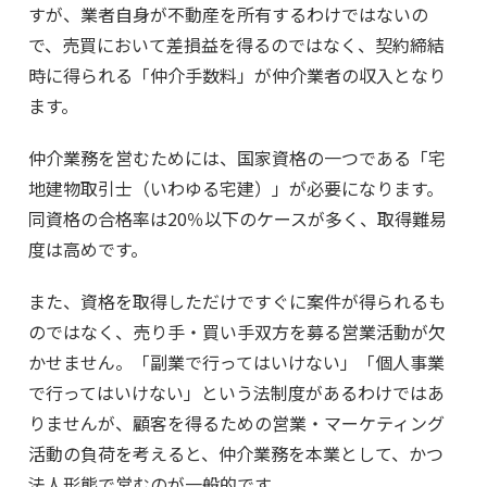
すが、業者自身が不動産を所有するわけではないの
で、売買において差損益を得るのではなく、契約締結
時に得られる「仲介手数料」が仲介業者の収入となり
ます。
仲介業務を営むためには、国家資格の一つである「宅
地建物取引士（いわゆる宅建）」が必要になります。
同資格の合格率は20％以下のケースが多く、取得難易
度は高めです。
また、資格を取得しただけですぐに案件が得られるも
のではなく、売り手・買い手双方を募る営業活動が欠
かせません。「副業で行ってはいけない」「個人事業
で行ってはいけない」という法制度があるわけではあ
りませんが、顧客を得るための営業・マーケティング
活動の負荷を考えると、仲介業務を本業として、かつ
法人形態で営むのが一般的です。