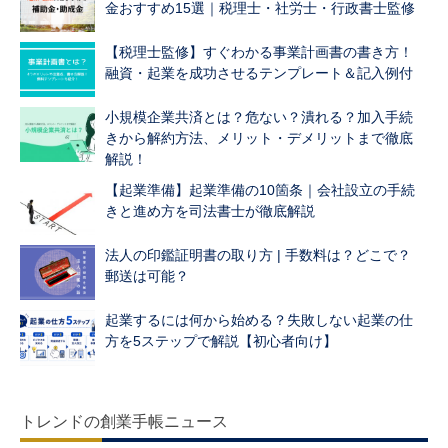
金おすすめ15選｜税理士・社労士・行政書士監修
【税理士監修】すぐわかる事業計画書の書き方！
融資・起業を成功させるテンプレート＆記入例付
小規模企業共済とは？危ない？潰れる？加入手続
きから解約方法、メリット・デメリットまで徹底
解説！
【起業準備】起業準備の10箇条｜会社設立の手続
きと進め方を司法書士が徹底解説
法人の印鑑証明書の取り方 | 手数料は？どこで？
郵送は可能？
起業するには何から始める？失敗しない起業の仕
方を5ステップで解説【初心者向け】
トレンドの創業手帳ニュース