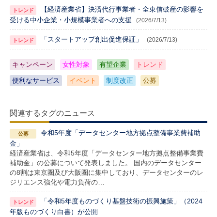
【経済産業省】決済代行事業者・全東信破産の影響を
受ける中小企業・小規模事業者への支援
(2026/7/13)
「スタートアップ創出促進保証」
(2026/7/13)
キャンペーン
女性対象
有望企業
トレンド
便利なサービス
イベント
制度改正
公募
関連するタグのニュース
令和5年度「データセンター地方拠点整備事業費補助
金」
経済産業省は、令和5年度「データセンター地方拠点整備事業費
補助金」の公募について発表しました。 国内のデータセンター
の8割は東京圏及び大阪圏に集中しており、データセンターのレ
ジリエンス強化や電力負荷の…
「令和5年度ものづくり基盤技術の振興施策」（2024
年版ものづくり白書）が公開