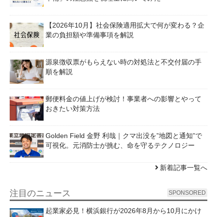
【2026年10月】社会保険適用拡大で何が変わる？企
業の負担額や準備事項を解説
源泉徴収票がもらえない時の対処法と不交付届の手
順を解説
郵便料金の値上げが検討！事業者への影響とやって
おきたい対策方法
Golden Field 金野 利哉｜クマ出没を”地図と通知”で
可視化。元消防士が挑む、命を守るテクノロジー
新着記事一覧へ
注目のニュース
SPONSORED
起業家必見！横浜銀行が2026年8月から10月にかけ