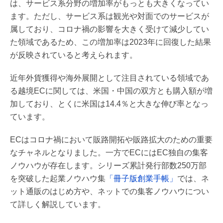
は、サービス系分野の増加率がもっとも大きくなってい
ます。ただし、サービス系は観光や対面でのサービスが
属しており、コロナ禍の影響を大きく受けて減少してい
た領域であるため、この増加率は2023年に回復した結果
が反映されていると考えられます。
近年外貨獲得や海外展開として注目されている領域であ
る越境ECに関しては、米国・中国の双方とも購入額が増
加しており、とくに米国は14.4％と大きな伸び率となっ
ています。
ECはコロナ禍において販路開拓や販路拡大のための重要
なチャネルとなりました。一方でECにはEC独自の集客
ノウハウが存在します。シリーズ累計発行部数250万部
を突破した起業ノウハウ集
「冊子版創業手帳」
では、ネ
ット通販のはじめ方や、ネットでの集客ノウハウについ
て詳しく解説しています。