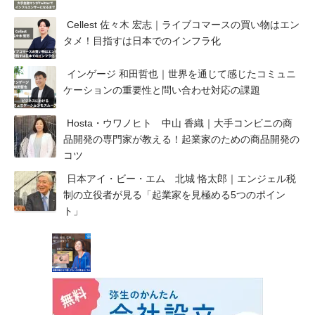
Cellest 佐々木 宏志｜ライブコマースの買い物はエン
タメ！目指すは日本でのインフラ化
インゲージ 和田哲也｜世界を通じて感じたコミュニ
ケーションの重要性と問い合わせ対応の課題
Hosta・ウワノヒト 中山 香織｜大手コンビニの商
品開発の専門家が教える！起業家のための商品開発の
コツ
日本アイ・ビー・エム 北城 恪太郎｜エンジェル税
制の立役者が見る「起業家を見極める5つのポイン
ト」