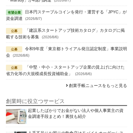
(2026/8/7)
日本円ステーブルコインを発行・運営する「JPYC」が
資金調達
(2026/8/7)
「建設系スタートアップ技術カタログ」カタログに掲
載する技術を募集
(2026/8/6)
令和9年度「東京都トライアル発注認定制度」事業説明
会
(2026/8/6)
「中堅・中小・スタートアップ企業の賃上げに向けた
省力化等の大規模成長投資補助金」
(2026/8/6)
創業手帳ニュースをもっと見る
創業時に役立つサービス
起業したばかりでお金がない法人や個人事業主の資
金調達手段まとめ！裏技も紹介
人手不足にお困りの飲食店はモバイルオーダーシス