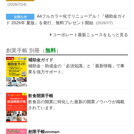
(2026/7/14)
A4フルカラー化でリニューアル！『補助金ガイ
ド 2026年 夏版』を発行、無料プレゼント開始
(2026/7/7)
コーポレート最新ニュースをもっと見る
創業手帳 別冊（
無料
）
補助金ガイド
補助金・助成金の「必須知識」と「最新情報」で事
業を強力サポート。
飲食開業手帳
飲食店の開業に特化した最新の開業ノウハウが掲載
されています。
創業手帳woman