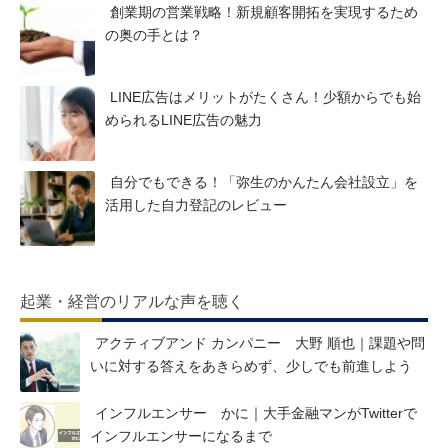
創業期の営業戦略！新規顧客開拓を実現するため
の奥の手とは？
LINE広告はメリットがたくさん！少額からでも始
められるLINE広告の魅力
自分でもできる！「弥生のかんたん会社設立」を
活用した自力登記のレビュー
起業・経営のリアルな声を聴く
アクティブアンド カンパニー ⼤野 順也｜課題や問
いに対する答えをあきらめず、少しでも前進しよう
インフルエンサー かに｜大手金融マンがTwitterで
インフルエンサーになるまで