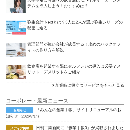
テムを導入しよう！おすすめは？
弥生会計 Nextとは？3人に2人が選ぶ弥生シリーズの
秘密に迫る
管理部門が強い会社が成長する！攻めのバックオフ
ィスの作り方を解説
飲食店を起業する際にセルフレジの導入は必要？メ
リット・デメリットをご紹介
創業時に役立つサービスをもっと見る
コーポレート最新ニュース
「みんなの創業手帳」サイトリニューアルのお
知らせ
(2026/7/14)
日刊工業新聞に『創業手帳0』が掲載されました