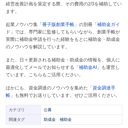
経営改善計画を策定する際、その費用の2/3を補助してい
ます。
起業ノウハウ集
「冊子版創業手帳」
の別冊
「補助金ガイ
ド」
では、専門家に監修してもらいながら、創業手帳が
実際に補助金申請を行った経験をもとに補助金・助成金
のノウハウを解説しています。
また、日々更新される補助金・助成金の情報を、個人に
最適化してメールでお知らせする
「補助金AI」
も運営し
ています。こちらもご活用ください。
ほかにも、資金調達のノウハウを集めた
「資金調達手
帳」
も無料でお送りしています。ぜひご活用ください。
カテゴリ
公募
関連タグ
助成金
補助金