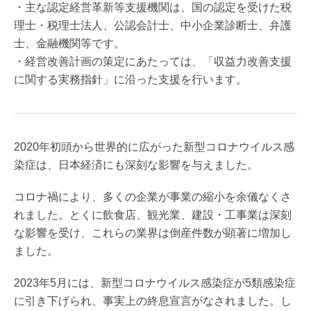
・主な認定経営革新等支援機関は、国の認定を受けた税
理士・税理士法人、公認会計士、中小企業診断士、弁護
士、金融機関等です。
・経営改善計画の策定にあたっては、「収益力改善支援
に関する実務指針」に沿った支援を行います。
2020年初頭から世界的に広がった新型コロナウイルス感
染症は、日本経済にも深刻な影響を与えました。
コロナ禍により、多くの企業が事業の縮小を余儀なくさ
れました。とくに飲食店、観光業、建設・工事業は深刻
な影響を受け、これらの業界は倒産件数が顕著に増加し
ました。
2023年5月には、新型コロナウイルス感染症が5類感染症
に引き下げられ、事実上の終息宣言がなされました。し