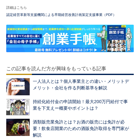
詳細はこちら
認定経営革新等支援機関による早期経営改善計画策定支援事業（PDF）
この記事を読んだ方が興味をもっている記事
一人法人とは？個人事業主との違い・メリットデ
メリット・会社を作る判断基準を解説
持続化給付金の申請開始！最大200万円給付で事
業を下支えー概要やポイントは？
酒類販売業免許とは？お酒の販売には免許が必
要！飲食店開業のための酒販免許取得を専門家が
解説