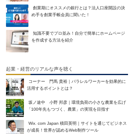
創業期にオススメの銀行とは？法人口座開設の決
め手を創業手帳会員に聞いた！
知識不要でプロ並み！自分で簡単にホームページ
を作成する方法を紹介
起業・経営のリアルな声を聴く
コーナー 門馬 貴裕｜パラレルワーカーを効果的に
活用するポイントとは？
坂ノ途中 小野 邦彦｜環境負荷の小さな農業を広げ
「100年先もつづく、農業」の実現を目指す
Wix. com Japan 積田英明｜サイトを通じてビジネス
が成長！世界が認めるWeb制作ツール