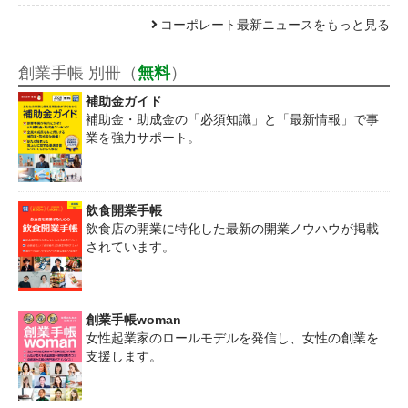
コーポレート最新ニュースをもっと見る
創業手帳 別冊（
無料
）
補助金ガイド
補助金・助成金の「必須知識」と「最新情報」で事
業を強力サポート。
飲食開業手帳
飲食店の開業に特化した最新の開業ノウハウが掲載
されています。
創業手帳woman
女性起業家のロールモデルを発信し、女性の創業を
支援します。