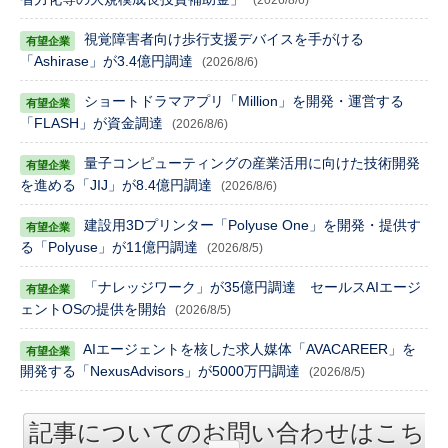
視覚障害者向け歩行支援デバイスを手がける
「Ashirase」が3.4億円調達
(2026/8/6)
ショートドラマアプリ「Million」を開発・運営する
「FLASH」が資金調達
(2026/8/6)
量子コンピューティングの産業活用に向けた技術開発
を進める「JIJ」が8.4億円調達
(2026/8/6)
建設用3Dプリンター「Polyuse One」を開発・提供す
る「Polyuse」が11億円調達
(2026/8/5)
「ナレッジワーク」が35億円調達 セールスAIエージ
ェントOSの提供を開始
(2026/8/5)
AIエージェントを核した求人媒体「AVACAREER」を
開発する「NexusAdvisors」が5000万円調達
(2026/8/5)
記事についてのお問い合わせはこち