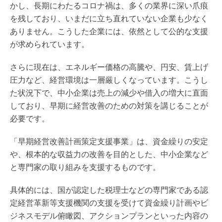
かし、長期にわたるコロナ禍は、多くの業界に深い爪痕
を残しており、いまだに立ち直れていない企業も少なく
ありません。こうした企業には、依然として公的な支援
が求められています。
さらに現在は、エネルギー価格の高騰や、円安、賃上げ
圧力など、経営環境は一層厳しくなっています。こうし
た状況下で、中小企業は売上の減少や借入の増大に直面
しており、早期に経営改善のための対策を講じることが
必要です。
「早期経営改善計画策定支援事業」は、資金繰りの安定
や、根本的な収益力の改善を目的とした、中小企業など
と専門家の取り組みを支援するものです。
具体的には、国が認定した税理士などの専門家である認
定経営革新等支援機関の支援を受けて資金繰り計画やビ
ジネスモデル俯瞰図、アクションプランといった内容の