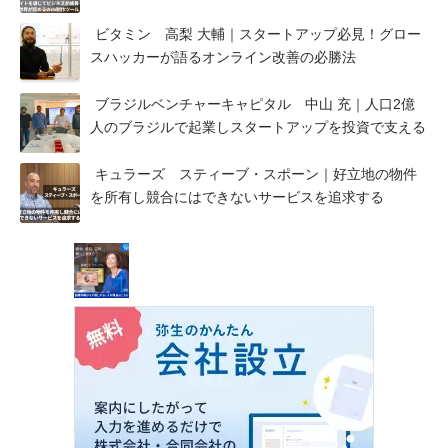
ビタミン 高梨 大輔｜スタートアップ必見！グロー
スハッカーが語るオンライン改善の必勝法
ブラジルベンチャーキャピタル 中山 充｜人口2億
人のブラジルで起業しスタートアップを投資で支える
キュラーズ スティーブ・スポーン｜好立地の物件
を所有し競合にはできないサービスを追求する