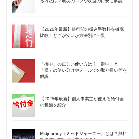
る方法は？成功のコツや収益の目安も解説
【2025年最新】銀行間の振込手数料を徹底
比較！どこが安いか方法別に一覧
「御中」の正しい使い方は？「御中」と
「様」の使い分けやメールでの取り扱い等を
解説
【2025年最新】個人事業主が使える給付金
の種類を紹介
Midjourney（ミッドジャーニー）とは？無料