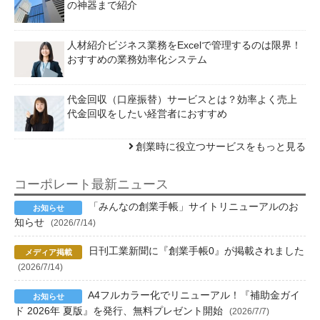
の神器まで紹介
人材紹介ビジネス業務をExcelで管理するのは限界！
おすすめの業務効率化システム
代金回収（口座振替）サービスとは？効率よく売上
代金回収をしたい経営者におすすめ
創業時に役立つサービスをもっと見る
コーポレート最新ニュース
「みんなの創業手帳」サイトリニューアルのお
知らせ
(2026/7/14)
日刊工業新聞に『創業手帳0』が掲載されました
(2026/7/14)
A4フルカラー化でリニューアル！『補助金ガイ
ド 2026年 夏版』を発行、無料プレゼント開始
(2026/7/7)