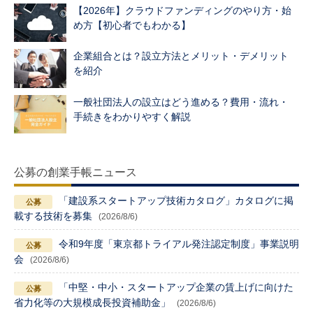
【2026年】クラウドファンディングのやり方・始
め方【初心者でもわかる】
企業組合とは？設立方法とメリット・デメリット
を紹介
一般社団法人の設立はどう進める？費用・流れ・
手続きをわかりやすく解説
公募の創業手帳ニュース
「建設系スタートアップ技術カタログ」カタログに掲
載する技術を募集
(2026/8/6)
令和9年度「東京都トライアル発注認定制度」事業説明
会
(2026/8/6)
「中堅・中小・スタートアップ企業の賃上げに向けた
省力化等の大規模成長投資補助金」
(2026/8/6)