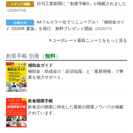
日刊工業新聞に『創業手帳0』が掲載されました
(2026/7/14)
A4フルカラー化でリニューアル！『補助金ガイ
ド 2026年 夏版』を発行、無料プレゼント開始
(2026/7/7)
コーポレート最新ニュースをもっと見る
創業手帳 別冊（
無料
）
補助金ガイド
補助金・助成金の「必須知識」と「最新情報」で事
業を強力サポート。
飲食開業手帳
飲食店の開業に特化した最新の開業ノウハウが掲載
されています。