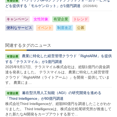
どを提供する「モルゲンロット」が1億円調達
(2026/8/4)
キャンペーン
女性対象
有望企業
トレンド
便利なサービス
イベント
制度改正
公募
関連するタグのニュース
農業に特化した経営管理クラウド「RightARM」を提供
する「テラスマイル」が1億円調達
2025年9月17日、テラスマイル株式会社は、総額1億円の資金調
達を発表しました。 テラスマイルは、農業に特化した経営管理
クラウド「RightARM（ライトアーム）」を開発・提供していま
す。 農業にま…
遍在型汎用人工知能（AGI）の研究開発を進める
「Third Intelligence」が80億円調達
株式会社Third Intelligenceが、総額80億円を調達したことがわか
りました。 Third Intelligenceは、株式会社松尾研究所が推進して
きた新たなAI開発をカーブアウトする形で…