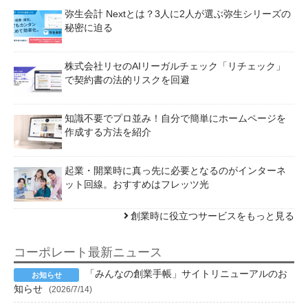
弥生会計 Nextとは？3人に2人が選ぶ弥生シリーズの
秘密に迫る
株式会社リセのAIリーガルチェック「リチェック」
で契約書の法的リスクを回避
知識不要でプロ並み！自分で簡単にホームページを
作成する方法を紹介
起業・開業時に真っ先に必要となるのがインターネ
ット回線。おすすめはフレッツ光
創業時に役立つサービスをもっと見る
コーポレート最新ニュース
「みんなの創業手帳」サイトリニューアルのお
知らせ
(2026/7/14)