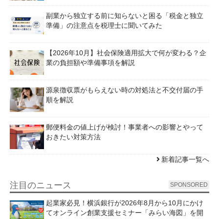
副業から独立する前に知らないと困る「税金と独立
準備」の注意点を税理士に聞いてみた
【2026年10月】社会保険適用拡大で何が変わる？企
業の負担額や準備事項を解説
源泉徴収票がもらえない時の対処法と不交付届の手
順を解説
郵便料金の値上げが検討！事業者への影響とやって
おきたい対策方法
新着記事一覧へ
注目のニュース
SPONSORED
起業家必見！横浜銀行が2026年8月から10月にかけ
てオンライン創業支援セミナー「みらい海図」を開