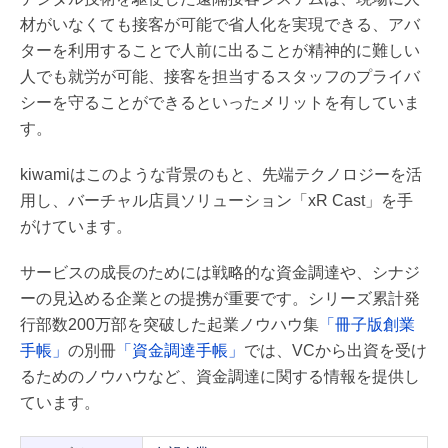
材がいなくても接客が可能で省人化を実現できる、アバ
ターを利用することで人前に出ることが精神的に難しい
人でも就労が可能、接客を担当するスタッフのプライバ
シーを守ることができるといったメリットを有していま
す。
kiwamiはこのような背景のもと、先端テクノロジーを活
用し、バーチャル店員ソリューション「xR Cast」を手
がけています。
サービスの成長のためには戦略的な資金調達や、シナジ
ーの見込める企業との提携が重要です。シリーズ累計発
行部数200万部を突破した起業ノウハウ集
「冊子版創業
手帳」
の別冊
「資金調達手帳」
では、VCから出資を受け
るためのノウハウなど、資金調達に関する情報を提供し
ています。