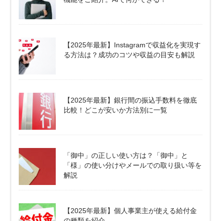
【2025年最新】Instagramで収益化を実現す
る方法は？成功のコツや収益の目安も解説
【2025年最新】銀行間の振込手数料を徹底
比較！どこが安いか方法別に一覧
「御中」の正しい使い方は？「御中」と
「様」の使い分けやメールでの取り扱い等を
解説
【2025年最新】個人事業主が使える給付金
の種類を紹介