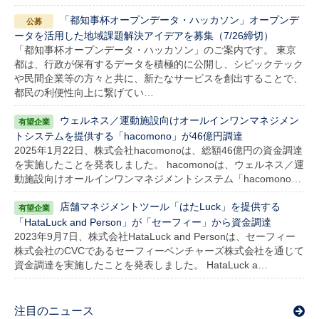
「都知事杯オープンデータ・ハッカソン」オープンデ
ータを活用した地域課題解決アイデアを募集（7/26締切）
「都知事杯オープンデータ・ハッカソン」のご案内です。 東京
都は、行政が保有するデータを積極的に公開し、シビックテック
や民間企業等の方々と共に、新たなサービスを創出することで、
都民の利便性向上に繋げてい…
ウェルネス／運動施設向けオールインワンマネジメン
トシステムを提供する「hacomono」が46億円調達
2025年1月22日、株式会社hacomonoは、総額46億円の資金調達
を実施したことを発表しました。 hacomonoは、ウェルネス／運
動施設向けオールインワンマネジメントシステム「hacomono…
店舗マネジメントツール「はたLuck」を提供する
「HataLuck and Person」が「セーフィー」から資金調達
2023年9月7日、株式会社HataLuck and Personは、セーフィー
株式会社のCVCであるセーフィーベンチャーズ株式会社を通じて
資金調達を実施したことを発表しました。 HataLuck a…
注目のニュース