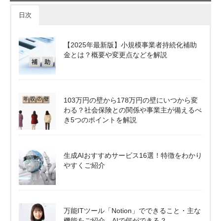
日次
【2025年最新版】小規模事業者持続化補助
金とは？概要や変更点などを解説
103万円の壁から178万円の壁にいつから変
わる？社会保険との関係や事業主が備えるべ
き5つのポイントを解説
生成AIおすすめサービス16選！特徴をわかり
やすくご紹介
万能ITツール「Notion」でできること・主な
機能をご紹介。AIで何ができる？