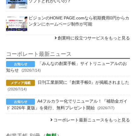
ソフトどれがいいの？
ビジョンのHOME PAGE.comなら初期費用0円からカ
ンタンにホームページ制作が可能
創業時に役立つサービスをもっと見る
コーポレート最新ニュース
「みんなの創業手帳」サイトリニューアルのお
知らせ
(2026/7/14)
日刊工業新聞に『創業手帳0』が掲載されました
(2026/7/14)
A4フルカラー化でリニューアル！『補助金ガイ
ド 2026年 夏版』を発行、無料プレゼント開始
(2026/7/7)
コーポレート最新ニュースをもっと見る
創業手帳 別冊（
無料
）