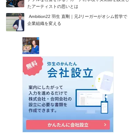
たアーティストの思いとは
Ambition22 羽生 直剛｜元Jリーガーがオシム哲学で
企業組織を変える