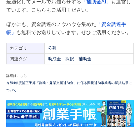
最適化してメールでお知らせする
「補助金AI」
も運営し
ています。こちらもご活用ください。
ほかにも、資金調達のノウハウを集めた
「資金調達手
帳」
も無料でお送りしています。ぜひご活用ください。
カテゴリ
公募
関連タグ
助成金
採択
補助金
詳細はこちら
令和4年度補正予算「副業・兼業支援補助金」に係る間接補助事業者の採択結果に
ついて