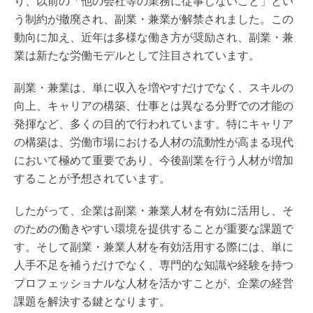
り、以前の「他の会社等の業務に従事しないこと」とい
う制約が撤廃され、副業・兼業が解禁されました。この
動向に加え、近年は多様な働き方が奨励され、副業・兼
業は新たな労働モデルとして注目されています。
副業・兼業は、単に収入を増やすだけでなく、スキルの
向上、キャリアの構築、仕事とは異なる分野での才能の
発揮など、多くの目的で行われています。特にキャリア
の構築は、労働市場における人材の流動性が高まる現代
において極めて重要であり、今後副業を行う人材が増加
することが予想されています。
したがって、企業は副業・兼業人材を有効に活用し、そ
のための働きやすい環境を提供することが重要な課題で
す。そして副業・兼業人材を有効活用する際には、単に
人手不足を補うだけでなく、専門的な知識や経験を持つ
プロフェッショナルな人材を活かすことが、企業の経営
課題を解決する鍵となります。