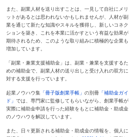
また、副業人材を送り出すことは、一見して自社にメリ
ットがあるとは思われないかもしれませんが、人材が副
業を通じて新たな知識やスキルを獲得し、新しいコネク
ションを築き、これを本業に活かすという有益な効果が
期待されるため、このような取り組みに積極的な企業も
増加しています。
「副業・兼業支援補助金」は、副業・兼業を支援するた
めの補助金で、副業人材の送り出しと受け入れの双方に
対する支援を行っています。
起業ノウハウ集
「冊子版創業手帳」
の別冊
「補助金ガイ
ド」
では、専門家に監修してもらいながら、創業手帳が
実際に補助金申請を行った経験をもとに補助金・助成金
のノウハウを解説しています。
また、日々更新される補助金・助成金の情報を、個人に