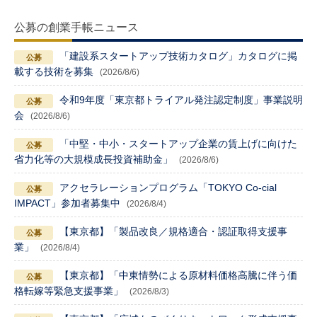
公募の創業手帳ニュース
「建設系スタートアップ技術カタログ」カタログに掲
載する技術を募集
(2026/8/6)
令和9年度「東京都トライアル発注認定制度」事業説明
会
(2026/8/6)
「中堅・中小・スタートアップ企業の賃上げに向けた
省力化等の大規模成長投資補助金」
(2026/8/6)
アクセラレーションプログラム「TOKYO Co-cial
IMPACT」参加者募集中
(2026/8/4)
【東京都】「製品改良／規格適合・認証取得支援事
業」
(2026/8/4)
【東京都】「中東情勢による原材料価格高騰に伴う価
格転嫁等緊急支援事業」
(2026/8/3)