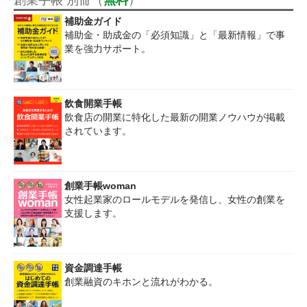
補助金ガイド
補助金・助成金の「必須知識」と「最新情報」で事
業を強力サポート。
飲食開業手帳
飲食店の開業に特化した最新の開業ノウハウが掲載
されています。
創業手帳woman
女性起業家のロールモデルを発信し、女性の創業を
支援します。
資金調達手帳
創業融資のキホンと流れがわかる。