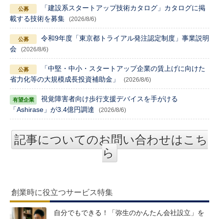
「建設系スタートアップ技術カタログ」カタログに掲
載する技術を募集
(2026/8/6)
令和9年度「東京都トライアル発注認定制度」事業説明
会
(2026/8/6)
「中堅・中小・スタートアップ企業の賃上げに向けた
省力化等の大規模成長投資補助金」
(2026/8/6)
視覚障害者向け歩行支援デバイスを手がける
「Ashirase」が3.4億円調達
(2026/8/6)
記事についてのお問い合わせはこち
ら
創業時に役立つサービス特集
自分でもできる！「弥生のかんたん会社設立」を