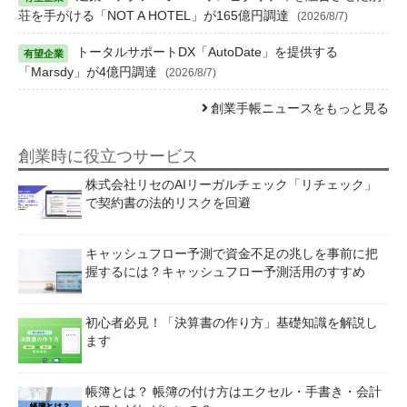
荘を手がける「NOT A HOTEL」が165億円調達
(2026/8/7)
トータルサポートDX「AutoDate」を提供する
「Marsdy」が4億円調達
(2026/8/7)
創業手帳ニュースをもっと見る
創業時に役立つサービス
株式会社リセのAIリーガルチェック「リチェック」
で契約書の法的リスクを回避
キャッシュフロー予測で資金不足の兆しを事前に把
握するには？キャッシュフロー予測活用のすすめ
初心者必見！「決算書の作り方」基礎知識を解説し
ます
帳簿とは？ 帳簿の付け方はエクセル・手書き・会計