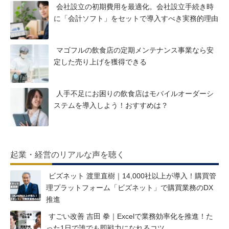
会社設立の初期費用を最適化。会社設立手続き時
に「会計ソフト」をセットで導入すべき実務的理由
マゴフルの飲食店の定期メンテナンス事業なら安
定した売り上げを獲得できる
人手不足にお困りの飲食店はモバイルオーダーシ
ステムを導入しよう！おすすめは？
起業・経営のリアルな声を聴く
ビズネット 渡里直樹｜14,000社以上が導入！購買管
理プラットフォーム「ビズネット」で購買業務のDX
推進
すごい改善 吉田 拳｜Excelで業務効率化を推進！た
った1日で誰でも即戦力になれるコツ