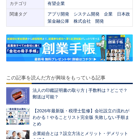
カテゴリ
有望企業
関連タグ
アプリ開発
システム開発
企業
日本政
策金融公庫
株式会社
開発
この記事を読んだ方が興味をもっている記事
法人の印鑑証明書の取り方 | 手数料は？どこで？
郵送は可能？
【2026年最新版・税理士監修】会社設立の流れが
わかる！やることリスト完全版 失敗しない手順ま
とめ
企業組合とは？設立方法とメリット・デメリット