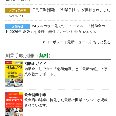
日刊工業新聞に『創業手帳0』が掲載されました
(2026/7/14)
A4フルカラー化でリニューアル！『補助金ガイ
ド 2026年 夏版』を発行、無料プレゼント開始
(2026/7/7)
コーポレート最新ニュースをもっと見る
創業手帳 別冊（
無料
）
補助金ガイド
補助金・助成金の「必須知識」と「最新情報」で事
業を強力サポート。
飲食開業手帳
飲食店の開業に特化した最新の開業ノウハウが掲載
されています。