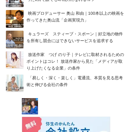
映画プロデューサー 奥山 和由｜100本以上の映画を
作ってきた奥山流「企画実現力」
キュラーズ スティーブ・スポーン｜好立地の物件
を所有し競合にはできないサービスを追求する
放送作家 つげ のり子｜テレビに取材されるための
ポイントはコレ！ 放送作家から見た「メディアが取
り上げたくなる企業」の条件
「易しく・深く・楽しく」電通流、本質を見る思考
術と伸びる会社の条件