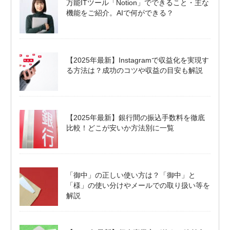
万能ITツール「Notion」でできること・主な
機能をご紹介。AIで何ができる？
【2025年最新】Instagramで収益化を実現す
る方法は？成功のコツや収益の目安も解説
【2025年最新】銀行間の振込手数料を徹底
比較！どこが安いか方法別に一覧
「御中」の正しい使い方は？「御中」と
「様」の使い分けやメールでの取り扱い等を
解説