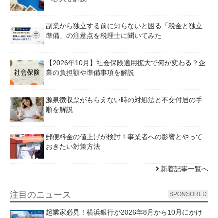
副業から独立する前に知らないと困る「税金と独立
準備」の注意点を税理士に聞いてみた
【2026年10月】社会保険適用拡大で何が変わる？企
業の負担額や準備事項を解説
源泉徴収票がもらえない時の対処法と不交付届の手
順を解説
郵便料金の値上げが検討！事業者への影響とやって
おきたい対策方法
新着記事一覧へ
注目のニュース
SPONSORED
起業家必見！横浜銀行が2026年8月から10月にかけ