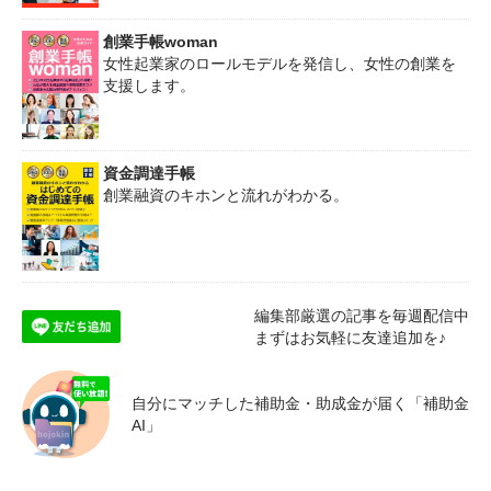
創業手帳woman
女性起業家のロールモデルを発信し、女性の創業を
支援します。
資金調達手帳
創業融資のキホンと流れがわかる。
編集部厳選の記事を毎週配信中
まずはお気軽に友達追加を♪
自分にマッチした補助金・助成金が届く「補助金
AI」