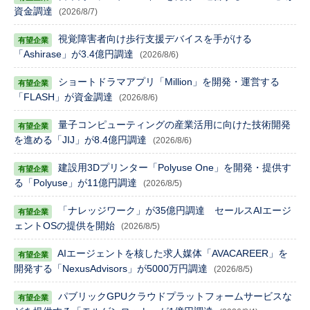
資金調達
(2026/8/7)
視覚障害者向け歩行支援デバイスを手がける
「Ashirase」が3.4億円調達
(2026/8/6)
ショートドラマアプリ「Million」を開発・運営する
「FLASH」が資金調達
(2026/8/6)
量子コンピューティングの産業活用に向けた技術開発
を進める「JIJ」が8.4億円調達
(2026/8/6)
建設用3Dプリンター「Polyuse One」を開発・提供す
る「Polyuse」が11億円調達
(2026/8/5)
「ナレッジワーク」が35億円調達 セールスAIエージ
ェントOSの提供を開始
(2026/8/5)
AIエージェントを核した求人媒体「AVACAREER」を
開発する「NexusAdvisors」が5000万円調達
(2026/8/5)
パブリックGPUクラウドプラットフォームサービスな