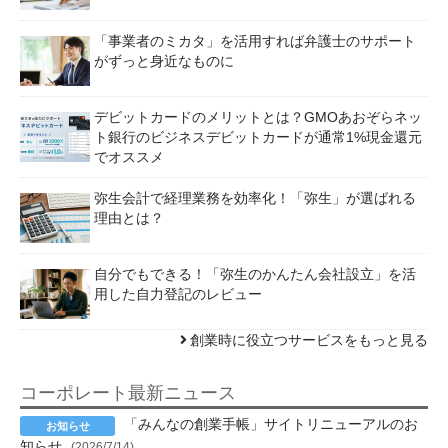
「事業者のミカタ」を活用すれば弁護士のサポート
がずっと身近なものに
デビットカードのメリットとは？GMOあおぞらネッ
ト銀行のビジネスデビットカードが通常1%現金還元
でオススメ
弥生会計で経理業務を効率化！「弥生」が選ばれる
理由とは？
自分でもできる！「弥生のかんたん会社設立」を活
用した自力登記のレビュー
創業時に役立つサービスをもっと見る
コーポレート最新ニュース
「みんなの創業手帳」サイトリニューアルのお
知らせ
(2026/7/14)