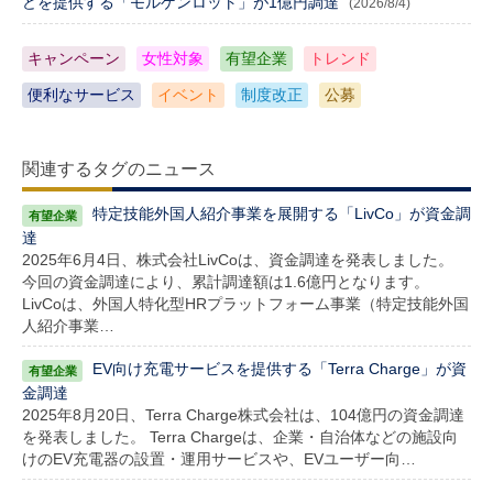
どを提供する「モルゲンロット」が1億円調達
(2026/8/4)
キャンペーン
女性対象
有望企業
トレンド
便利なサービス
イベント
制度改正
公募
関連するタグのニュース
特定技能外国人紹介事業を展開する「LivCo」が資金調
達
2025年6月4日、株式会社LivCoは、資金調達を発表しました。
今回の資金調達により、累計調達額は1.6億円となります。
LivCoは、外国人特化型HRプラットフォーム事業（特定技能外国
人紹介事業…
EV向け充電サービスを提供する「Terra Charge」が資
金調達
2025年8月20日、Terra Charge株式会社は、104億円の資金調達
を発表しました。 Terra Chargeは、企業・自治体などの施設向
けのEV充電器の設置・運用サービスや、EVユーザー向…