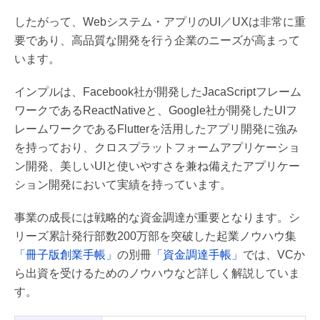
したがって、Webシステム・アプリのUI／UXは非常に重
要であり、高品質な開発を行う企業のニーズが高まって
います。
インプルは、Facebook社が開発したJacaScriptフレーム
ワークであるReactNativeと、Google社が開発したUIフ
レームワークであるFlutterを活用したアプリ開発に強み
を持っており、クロスプラットフォームアプリケーショ
ン開発、美しいUIと使いやすさを兼ね備えたアプリケー
ション開発において実績を持っています。
事業の成長には戦略的な資金調達が重要となります。シ
リーズ累計発行部数200万部を突破した起業ノウハウ集
「冊子版創業手帳」
の別冊
「資金調達手帳」
では、VCか
ら出資を受けるためのノウハウなど詳しく解説していま
す。