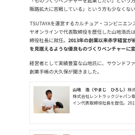
「ものづくりベンチャーを起業したい」という
販路拡大に苦戦している」という方も少なくな
TSUTAYAを運営するカルチュア・コンビニエ
ヤオンラインで代表取締役を歴任した山地浩氏は
締役社長に就任。
2013年の創業以来赤字経営
を見据えるような優良ものづくりベンチャーに
経営者として実績豊富な山地氏に、サウンドフ
創業手帳の大久保が聞きました。
山地 浩（やまじ ひろし）
株
株式会社レントラックジャパン
イン代表取締役社長を歴任。20