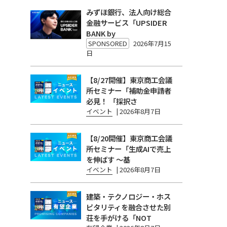
みずほ銀行、法人向け総合
金融サービス「UPSIDER
BANK by
SPONSORED
2026年7月15
日
【8/27開催】東京商工会議
所セミナー「補助金申請者
必見！ 「採択さ
イベント
|
2026年8月7日
【8/20開催】東京商工会議
所セミナー「生成AIで売上
を伸ばす 〜基
イベント
|
2026年8月7日
建築・テクノロジー・ホス
ピタリティを融合させた別
荘を手がける「NOT