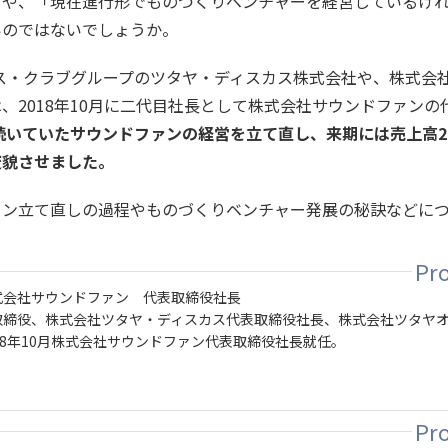
方や、「現在進行形でものづくりベンチャーを経営しているけ
いのではないでしょうか。
ンス・クラブグループのツタヤ・ディスカス株式会社や、株式会
、2018年10月に二代目社長として株式会社サウンドファンの
が続いていたサウンドファンの経営を立て直し、来期には売上高2
変貌させました。
ァン立て直しの過程やものづくりベンチャー発展の秘訣などに
式会社サウンドファン 代表取締役社長
取締役、株式会社ツタヤ・ディスカス代表取締役社長、株式会社ツタヤ
18年10月株式会社サウンドファン代表取締役社長就任。