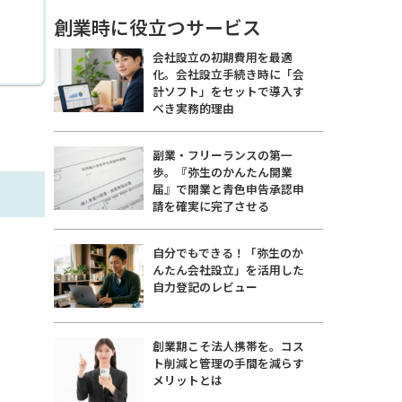
創業時に役立つサービス
会社設立の初期費用を最適
化。会社設立手続き時に「会
計ソフト」をセットで導入す
べき実務的理由
副業・フリーランスの第一
歩。『弥生のかんたん開業
届』で開業と青色申告承認申
請を確実に完了させる
自分でもできる！「弥生のか
んたん会社設立」を活用した
自力登記のレビュー
創業期こそ法人携帯を。コス
ト削減と管理の手間を減らす
メリットとは