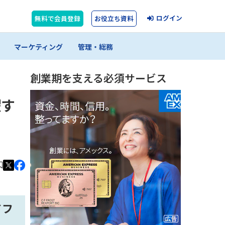
ログイン
無料で会員登録
お役立ち資料
マーケティング
管理・総務
創業期を支える必須サービス
躍す
ドフ