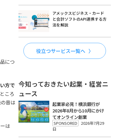
アメックスビジネス・カード
と会計ソフトのAPI連携する方
法を解説
役立つサービス一覧へ
製品につ
今知っておきたい起業・経営ニ
い方で
ュース
ところ
機の音は
起業家必見！横浜銀行が
2026年8月から10月にかけ
てオンライン創業
SPONSORED
2026年7月29
カーは
日