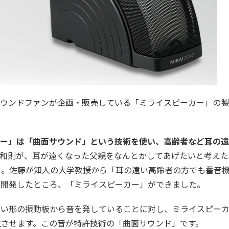
サウンドファンが企画・販売している「ミライスピーカー」の
ー」は「曲面サウンド」という技術を使い、高齢者など耳の遠
和則が、耳が遠くなった父親をなんとかしてあげたいと考えた
た。佐藤が知人の大学教授から「耳の遠い高齢者の方でも蓄音
に開発したところ、「ミライスピーカー」ができました。
すい形の振動板から音を発していることに対し、ミライスピー
生させます。この音が特許技術の「曲面サウンド」です。