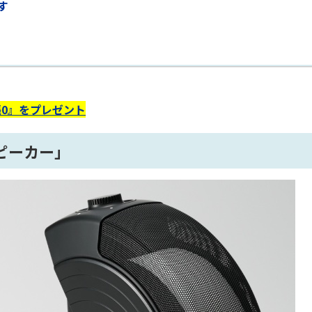
す
0』をプレゼント
ピーカー」