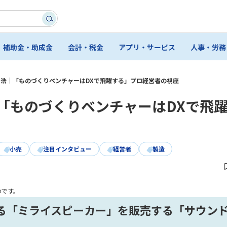
補助金・助成金
会計・税金
アプリ・サービス
人事・労務
 浩｜「ものづくりベンチャーはDXで飛躍する」プロ経営者の視座
「ものづくりベンチャーはDXで飛
小売
注目インタビュー
経営者
製造
のです。
る「ミライスピーカー」を販売する「サウン