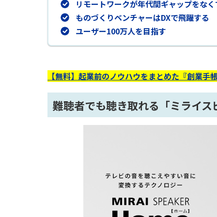
リモートワークが年代間ギャップをなく
ものづくりベンチャーはDXで飛躍する
ユーザー100万人を目指す
【無料】起業前のノウハウをまとめた『創業手帳
難聴者でも聴き取れる「ミライス