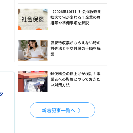
【2026年10月】社会保険適用
拡大で何が変わる？企業の負
担額や準備事項を解説
源泉徴収票がもらえない時の
対処法と不交付届の手順を解
説
郵便料金の値上げが検討！事
業者への影響とやっておきた
い対策方法
タ
新着記事一覧へ