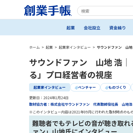
起業
会社設立
資金繰り
ホーム
>
起業
>
起業家インタビュー
>
サウンドファン 山地
サウンドファン 山地 浩｜
る」プロ経営者の視座
起業家インタビュー
ベンチャー
ものづくり
更新日：
2024年1月24日
取材協力者：株式会社サウンドファン 代表取締役社長 山地浩
※このインタビュー内容は2021年09月に行われた取材時点のも
難聴者でもテレビの音が聴き取れ
ァン」山地氏にインタビュー