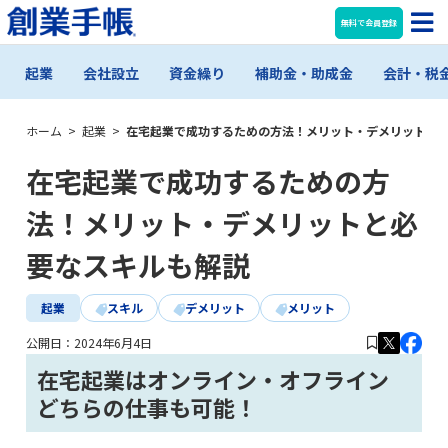
無料で会員登録
起業
会社設立
資金繰り
補助金・助成金
会計・税
ホーム
>
起業
>
在宅起業で成功するための方法！メリット・デメリットと
在宅起業で成功するための方
法！メリット・デメリットと必
要なスキルも解説
起業
スキル
デメリット
メリット
公開日：
2024年6月4日
在宅起業はオンライン・オフライン
どちらの仕事も可能！