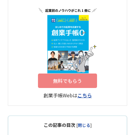
無料でもらう
創業手帳Webは
こちら
この記事の目次
[
閉じる
]