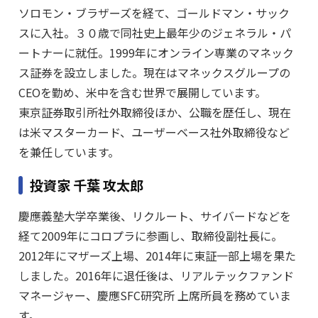
ソロモン・ブラザーズを経て、ゴールドマン・サック
スに入社。３０歳で同社史上最年少のジェネラル・パ
ートナーに就任。1999年にオンライン専業のマネック
ス証券を設立しました。現在はマネックスグループの
CEOを勤め、米中を含む世界で展開しています。
東京証券取引所社外取締役ほか、公職を歴任し、現在
は米マスターカード、ユーザーベース社外取締役など
を兼任しています。
投資家 千葉 攻太郎
慶應義塾大学卒業後、リクルート、サイバードなどを
経て2009年にコロプラに参画し、取締役副社長に。
2012年にマザーズ上場、2014年に東証一部上場を果た
しました。2016年に退任後は、リアルテックファンド
マネージャー、慶應SFC研究所 上席所員を務めていま
す。