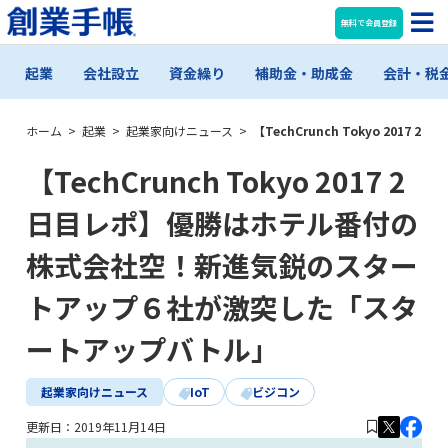
無料で会員登録
起業
会社設立
資金繰り
補助金・助成金
会計・税
ホーム
>
起業
>
起業家向けニュース
>
【TechCrunch Tokyo 
【TechCrunch Tokyo 2017 2
日目レポ】優勝はホテル番付の
株式会社空！新進気鋭のスター
トアップ６社が激突した「スタ
ートアップバトル」
起業家向けニュース
IoT
ビジコン
更新日：
2019年11月14日