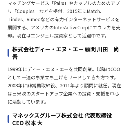
マッチングサービス「Pairs」やカップルのためのアプ
リ「Couples」などを提供。2015年にMatch、
Tinder、Vimeoなどの有力インターネットサービスを
展開する、アメリカのInterActiveCorpにエウレカを売
却。現在はエンジェル投資家として活躍中です。
株式会社ディー・エヌ・エー 顧問 川田 尚
吾
1999年にディー・エヌ・エーを共同創業。以降はCOO
として一連の事業立ち上げをリードしてきた方です。
2008年に非常勤取締役、2011年より顧問に就任。現在
は日米欧のスタートアップ企業への投資・支援を中心
に活動しています。
マネックスグループ株式会社 代表取締役
CEO 松本 大