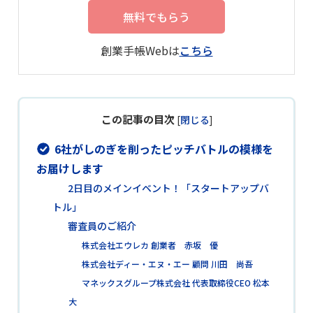
無料でもらう
創業手帳Webは
こちら
この記事の目次
[
閉じる
]
6社がしのぎを削ったピッチバトルの模様を
お届けします
2日目のメインイベント！「スタートアップバ
トル」
審査員のご紹介
株式会社エウレカ 創業者 赤坂 優
株式会社ディー・エヌ・エー 顧問 川田 尚吾
マネックスグループ株式会社 代表取締役CEO 松本
大