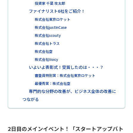
投資家 千葉 攻太郎
ファイナリスト6社をご紹介！
株式会社東京ロケット
株式会社justInCase
株式会社scouty
株式会社トラス
株式会社空
株式会社Voicy
いよいよ表彰式！受賞したのは・・・？
審査員特別賞：株式会社東京ロケット
最優秀賞：株式会社空
専門的な分野の改善が、ビジネス全体の改善に
つながる
2日目のメインイベント！「スタートアップバト