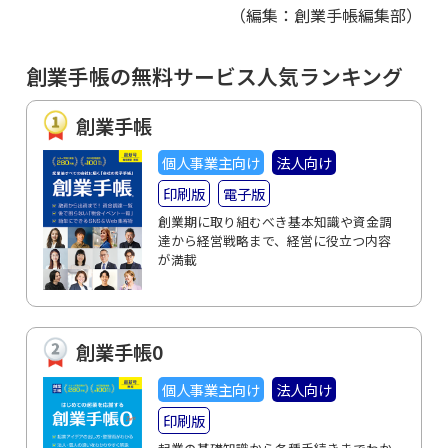
（編集：創業手帳編集部）
創業手帳の無料サービス人気ランキング
創業手帳
個人事業主向け
法人向け
印刷版
電子版
創業期に取り組むべき基本知識や資金調
達から経営戦略まで、経営に役立つ内容
が満載
創業手帳0
個人事業主向け
法人向け
印刷版