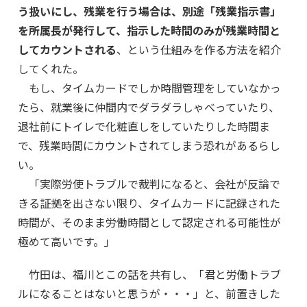
う扱いにし、残業を行う場合は、別途「残業指示書」
を所属長が発行して、指示した時間のみが残業時間と
してカウントされる
、という仕組みを作る方法を紹介
してくれた。
もし、タイムカードでしか時間管理をしていなかっ
たら、就業後に仲間内でダラダラしゃべっていたり、
退社前にトイレで化粧直しをしていたりした時間ま
で、残業時間にカウントされてしまう恐れがあるらし
い。
「実際労使トラブルで裁判になると、会社が反論で
きる証拠を出さない限り、タイムカードに記録された
時間が、そのまま労働時間として認定される可能性が
極めて高いです。」
竹田は、福川とこの話を共有し、「君と労働トラブ
ルになることはないと思うが・・・」と、前置きした