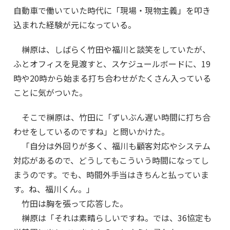
自動車で働いていた時代に「現場・現物主義」を叩き
込まれた経験が元になっている。
榊原は、しばらく竹田や福川と談笑をしていたが、
ふとオフィスを見渡すと、スケジュールボードに、19
時や20時から始まる打ち合わせがたくさん入っている
ことに気がついた。
そこで榊原は、竹田に「ずいぶん遅い時間に打ち合
わせをしているのですね」と問いかけた。
「自分は外回りが多く、福川も顧客対応やシステム
対応があるので、どうしてもこういう時間になってし
まうのです。でも、時間外手当はきちんと払っていま
す。ね、福川くん。」
竹田は胸を張って応答した。
榊原は「それは素晴らしいですね。では、36協定も