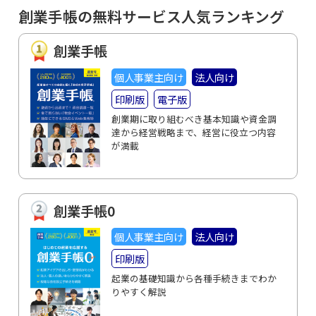
創業手帳の無料サービス人気ランキング
創業手帳
個人事業主向け
法人向け
印刷版
電子版
創業期に取り組むべき基本知識や資金調
達から経営戦略まで、経営に役立つ内容
が満載
創業手帳0
個人事業主向け
法人向け
印刷版
起業の基礎知識から各種手続きまでわか
りやすく解説