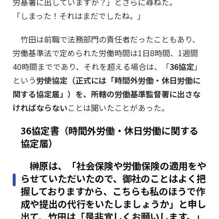
労基署に出していますか？」とさらに尋ねた。
「しまった！それはまだでしたね。」
竹田は前職で法務部門の責任者だったこともあり、
労働基準法で定められた労働時間は1日8時間、1週間
40時間までであり、それを超える場合は、「
36協定
」
という
労使協定（正式には「時間外労働・休日労働に
関する協定届」）を、所轄の労働基準監督署に出さな
ければならない
ことは聞いたことがあった。
36協定書（時間外労働・休日労働に関する
協定届）
榊原は、「社会保険や労働保険の適用をや
らせていただいたので、御社のことはよく把
握しておりますから、こちらも私のほうで作
成や提出の代行をいたしましょうか」と申し
出て、竹田は「是非宜しくお願いします。」