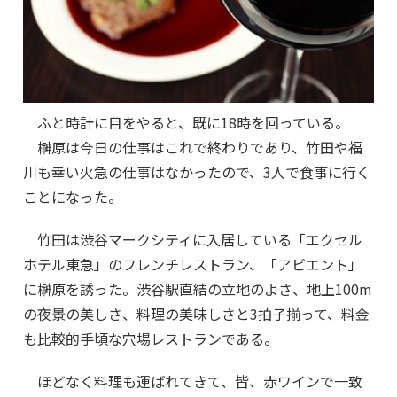
ふと時計に目をやると、既に18時を回っている。
榊原は今日の仕事はこれで終わりであり、竹田や福
川も幸い火急の仕事はなかったので、3人で食事に行く
ことになった。
竹田は渋谷マークシティに入居している「エクセル
ホテル東急」のフレンチレストラン、「アビエント」
に榊原を誘った。渋谷駅直結の立地のよさ、地上100m
の夜景の美しさ、料理の美味しさと3拍子揃って、料金
も比較的手頃な穴場レストランである。
ほどなく料理も運ばれてきて、皆、赤ワインで一致