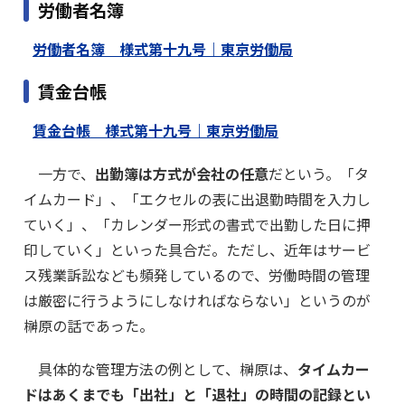
労働者名簿
労働者名簿 様式第十九号｜東京労働局
賃金台帳
賃金台帳 様式第十九号｜東京労働局
一方で、
出勤簿は方式が会社の任意
だという。「タ
イムカード」、「エクセルの表に出退勤時間を入力し
ていく」、「カレンダー形式の書式で出勤した日に押
印していく」といった具合だ。ただし、近年はサービ
ス残業訴訟なども頻発しているので、労働時間の管理
は厳密に行うようにしなければならない」というのが
榊原の話であった。
具体的な管理方法の例として、榊原は、
タイムカー
ドはあくまでも「出社」と「退社」の時間の記録とい