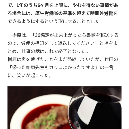
で、1年のうち6ヶ月を上限に、やむを得ない事情があ
る場合には、厚生労働省の基準を超えて時間外労働を
できるようにする
という形にすることとした。
榊原は、「36協定が出来上がったら書類を郵送する
ので、労使の押印をして返送してください」と場をま
とめ、仕事の話はこれで終了となった。
榊原は声を荒げたことをまだ恐縮していたが、竹田の
「怒った榊原先生もカッコよかったですよ」の一言
に、笑いが起こった。