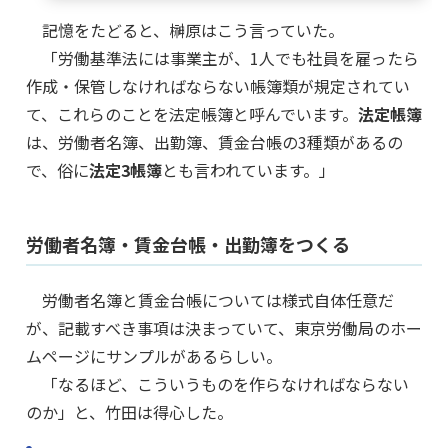
記憶をたどると、榊原はこう言っていた。
「労働基準法には事業主が、1人でも社員を雇ったら
作成・保管しなければならない帳簿類が規定されてい
て、これらのことを法定帳簿と呼んでいます。
法定帳簿
は、労働者名簿、出勤簿、賃金台帳の3種類があるの
で、俗に
法定3帳簿
とも言われています。」
労働者名簿・賃金台帳・出勤簿をつくる
労働者名簿と賃金台帳については様式自体任意だ
が、記載すべき事項は決まっていて、東京労働局のホー
ムページにサンプルがあるらしい。
「なるほど、こういうものを作らなければならない
のか」と、竹田は得心した。