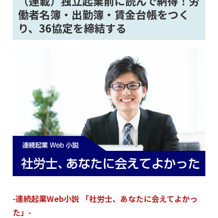
（連載）独立起業前に読んで納得！労
働者名簿・出勤簿・賃金台帳をつく
り、36協定を締結する
-連続起業Web小説 「社労士、あなたに会えてよかっ
た」-