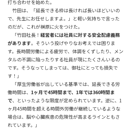
打ち合わせを始めた。
竹田は、「延長できる枠は長ければ長いほどいいの
で、先生にお任せしますよ。」と軽い気持ちで言った
のだが、これが榊原に火をつけた。
「竹田社長！
経営者には社員に対する安全配慮義務
があります
。そういう投げやりなお考えでは困りま
す。長時間労働による疲労で、体調をくずしたり、メン
タルの不調に陥ったりする社員が現にたくさんいるの
です。そうなってしまっては、御社にとっても損失で
す！」
「厚生労働省が出している基準では、延長できる労
働時間は、
1ヶ月で45時間まで、1年では360時間ま
で
、といったような限度が定められています。逆に、1
ヶ月45時間を超える時間外労働が継続しているような
場合は、脳や心臓疾患の危険性が高まるラインともさ
れています。」