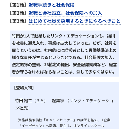
【第1話】
退職手続きと社会保険
【第2話】
退職と会社設立、社会保険への加入
【第3話】
はじめて社員を採用するときにやるべきこと
竹田が1人で起業したリンク・エデュケーションも、福川
を社員に迎え入れ、事業は拡大していった。だが、社員を
雇うというのは、社内的には経営者として労働基準法上の
様々な責任が生じるということである。社会保険の加入、
法定帳簿の整備、36協定の提出、安全配慮義務など、経営
者が守らなければならないことは、決して少なくはない。
【登場人物】
竹田 裕二
（３５） 起業家 （リンク・エデュケーショ
ン社長）
資格試験予備校「キャリアセミナー」の講師を経て、IT企業
「イーデザイン」へ転職。現在は、オンラインスクール