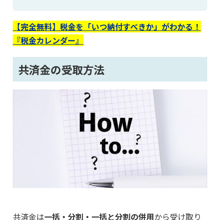
【完全無料】税金を「いつ納付すべきか」がわかる！
『税金カレンダー』
共済金の受取方法
共済金は
一括・分割・一括と分割の併用
から受け取り