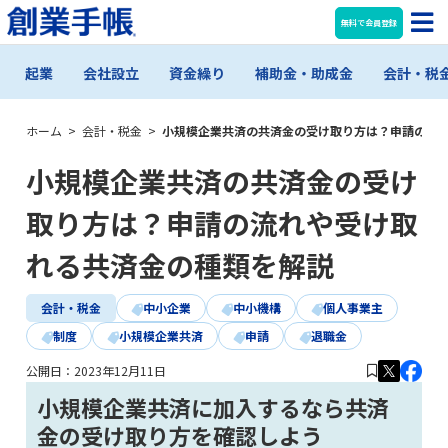
無料で会員登録
起業
会社設立
資金繰り
補助金・助成金
会計・税
ホーム
>
会計・税金
>
小規模企業共済の共済金の受け取り方は？申請の流
小規模企業共済の共済金の受け
取り方は？申請の流れや受け取
れる共済金の種類を解説
会計・税金
中小企業
中小機構
個人事業主
制度
小規模企業共済
申請
退職金
公開日：
2023年12月11日
小規模企業共済に加入するなら共済
金の受け取り方を確認しよう