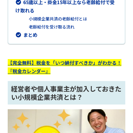
65歳以上・掛金15年以上なら老齢給付で受
け取れる
小規模企業共済の老齢給付とは
老齢給付を受け取る流れ
まとめ
【完全無料】税金を「いつ納付すべきか」がわかる！
『税金カレンダー』
経営者や個人事業主が加入しておきた
い小規模企業共済とは？