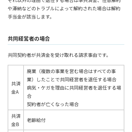
それ以外の理由で退任する場合は準共済金、任意解約
や滞納などのトラブルによって解約された場合は解約
手当金が該当します。
共同経営者の場合
共同契約者が共済金を受け取れる請求事由です。
廃業（複数の事業を営む場合はすべての事
業）したことで共同経営者を退任する場合
共済
病気・ケガを理由に共同経営者を退任する場
金A
合
契約者が亡くなった場合
共済
老齢給付
金B