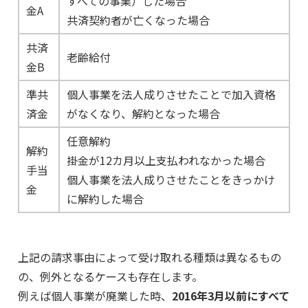
すべての事業）した場合
金A
共済契約者が亡くなった場合
共済
老齢給付
金B
準共
個人事業を法人成りさせたことで加入資格
済金
がなくなり、解約となった場合
任意解約
解約
掛金が12カ月以上支払われなかった場合
手当
個人事業を法人成りさせたことをきっかけ
金
に解約した場合
上記の請求事由によって受け取れる種類は異なるもの
の、例外となるケースも存在します。
例えば個人事業が廃業した時、
2016年3月以前にすべて