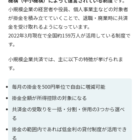
機構（中小機構）によって運営されている制度
です。
小規模企業の経営者や役員、個人事業主などの対象者
が掛金を積み立てていくことで、退職・廃業時に共済
金を受け取れるようになっています。
2022年3月現在で全国約159万人が活用している制度で
す。
小規模企業共済では、主に以下の特徴が挙げられま
す。
毎月の掛金を500円単位で自由に増減可能
掛金全額が所得控除の対象になる
共済金の受取りを一括・分割・併用の3つから選べ
る
掛金の範囲内であれば低金利の貸付制度が活用でき
る