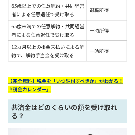
65歳以上での任意解約・共同経営
退職所得
者による任意退任で受け取る
65歳未満での任意解約・共同経営
一時所得
者による任意退任で受け取る
12カ月以上の掛金未払いによる解
一時所得
約で、解約手当金を受け取る
【完全無料】税金を「いつ納付すべきか」がわかる！
『税金カレンダー』
共済金はどのくらいの額を受け取れ
る？