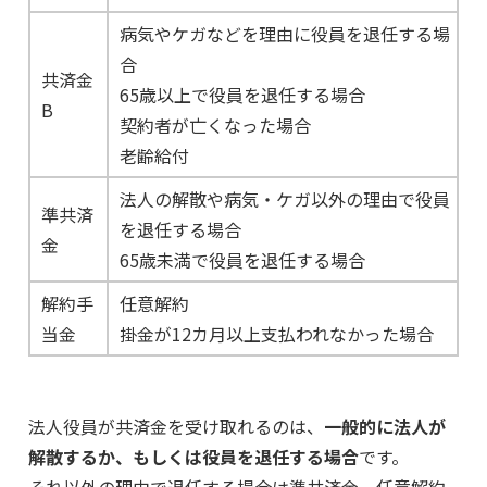
病気やケガなどを理由に役員を退任する場
合
共済金
65歳以上で役員を退任する場合
B
契約者が亡くなった場合
老齢給付
法人の解散や病気・ケガ以外の理由で役員
準共済
を退任する場合
金
65歳未満で役員を退任する場合
解約手
任意解約
当金
掛金が12カ月以上支払われなかった場合
法人役員が共済金を受け取れるのは、
一般的に法人が
解散するか、もしくは役員を退任する場合
です。