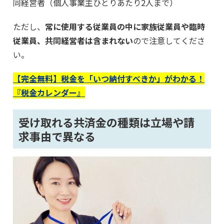
同経営者（個人事業主ひとりあたり2人まで）
ただし、
常に使用する従業員の中に家族従業員や臨時
従業員、共同経営者は含まれない
ので注意してくださ
い。
【完全無料】税金を「いつ納付すべきか」がわかる！
『税金カレンダー』
受け取れる共済金の種類は立場や請
求事由で異なる