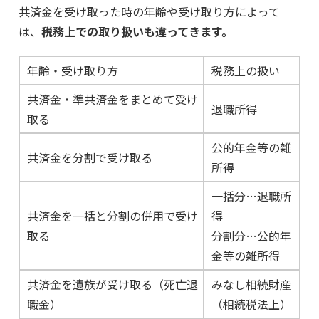
共済金を受け取った時の年齢や受け取り方によって
は、
税務上での取り扱いも違ってきます。
年齢・受け取り方
税務上の扱い
共済金・準共済金をまとめて受け
退職所得
取る
公的年金等の雑
共済金を分割で受け取る
所得
一括分…退職所
共済金を一括と分割の併用で受け
得
取る
分割分…公的年
金等の雑所得
共済金を遺族が受け取る（死亡退
みなし相続財産
職金）
（相続税法上）