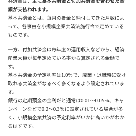
共済金は、主に
基本共済金と付加共済金を合わせた金
額が支払われます。
基本共済金とは、毎月の掛金と納付してきた月数によ
って、各事由を小規模企業共済法施行令で定めている
ものです。
一方、付加共済金は毎年度の運用収入などから、経済
産業大臣が毎年定めている率から算定される金額で
す。
基本共済金の予定利率は1.0％で、廃業・退職時に受け
取れる共済金がなるべく多くなるよう設定されていま
す。
銀行の定期預金の金利だと通常は0.01～0.05％、キャ
ンペーンなどで0.2～0.3％に設定されている場合が多
く、小規模企業共済の予定利率がいかに高いかがわか
るはずです。