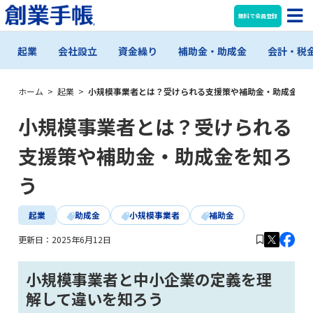
無料で会員登録
起業
会社設立
資金繰り
補助金・助成金
会計・税
ホーム
>
起業
>
小規模事業者とは？受けられる支援策や補助金・助成金を
小規模事業者とは？受けられる
支援策や補助金・助成金を知ろ
う
起業
助成金
小規模事業者
補助金
更新日：
2025年6月12日
小規模事業者と中小企業の定義を理
解して違いを知ろう