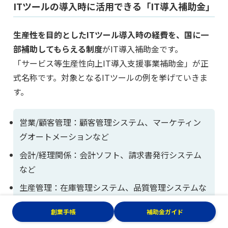
ITツールの導入時に活用できる「IT導入補助金」
生産性を目的としたITツール導入時の経費を、国に一
部補助してもらえる制度
がIT導入補助金です。
「サービス等生産性向上IT導入支援事業補助金」が正
式名称です。対象となるITツールの例を挙げていきま
す。
営業/顧客管理：顧客管理システム、マーケティン
グオートメーションなど
会計/経理関係：会計ソフト、請求書発行システム
など
生産管理：在庫管理システム、品質管理システムな
ど
創業手帳
補助金ガイド
人事/労務管理：給与計算システム、採用管理シス