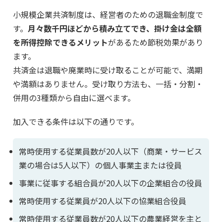
小規模企業共済制度は、経営者のための退職金制度で
す。
月々数千円ほどから積み立てでき、掛け金は全額
を所得控除できるメリット
があるため節税効果があり
ます。
共済金は退職や廃業時に受け取ることが可能で、満期
や満額はありません。受け取り方法も、一括・分割・
併用の3種類から自由に選べます。
加入できる条件は以下の通りです。
常時使用する従業員数が20人以下（商業・サービス
業の場合は5人以下）の個人事業主または役員
事業に従事する組合員が20人以下の企業組合の役員
常時使用する従業員が20人以下の協業組合役員
常時使用する従業員数が20人以下の農業経営を主と