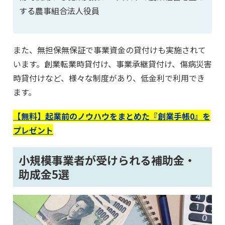
する農事組合法人役員
また、無担保無保証で事業資金の貸付けも実施されて
います。創業転業時貸付け、事業承継貸付け、傷病災害
時貸付けなど、様々な制度があり、低金利で利用でき
ます。
【無料】起業前のノウハウをまとめた『創業手帳0』を
プレゼント
小規模事業者が受けられる補助金・
助成金5選