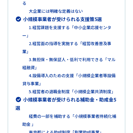
る
大企業には明確な定義はない
小規模事業者が受けられる支援策5選
1.経営課題を支援する「中小企業応援センタ
ー」
2.経営面の指導を実施する「経営改善普及事
業」
3.無担保・無保証人・低利で利用できる「マル
経融資」
4.設備導入のための支援「小規模企業者等設備
貸与事業」
5.経営者の退職金制度「小規模企業共済制度」
小規模事業者が受けられる補助金・助成金5
選
経費の一部を補助する「小規模事業者持続化補
助金 」
東京都による助成制度「創業助成事業」