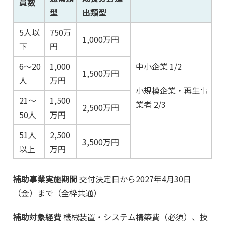
員数
型
出類型
5人以
750万
1,000万円
下
円
6～20
1,000
中小企業 1/2
1,500万円
人
万円
小規模企業・再生事
21～
1,500
業者 2/3
2,500万円
50人
万円
51人
2,500
3,500万円
以上
万円
補助事業実施期間
交付決定日から2027年4月30日
（金）まで（全枠共通）
補助対象経費
機械装置・システム構築費（必須）、技