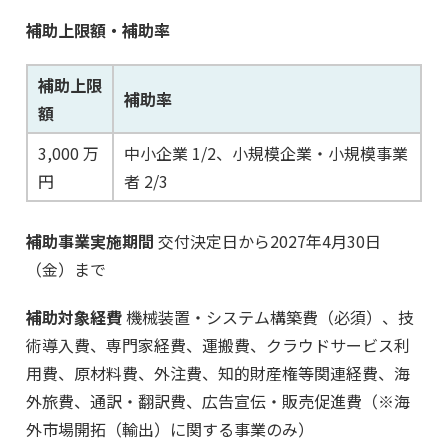
補助上限額・補助率
補助上限
補助率
額
3,000 万
中小企業 1/2、小規模企業・小規模事業
円
者 2/3
補助事業実施期間
交付決定日から2027年4月30日
（金）まで
補助対象経費
機械装置・システム構築費（必須）、技
術導入費、専門家経費、運搬費、クラウドサービス利
用費、原材料費、外注費、知的財産権等関連経費、海
外旅費、通訳・翻訳費、広告宣伝・販売促進費（※海
外市場開拓（輸出）に関する事業のみ）