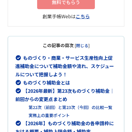
無料でもらう
創業手帳Webは
こちら
この記事の目次
[
閉じる
]
ものづくり・商業・サービス生産性向上促
進補助金について補助金額や流れ、スケジュー
ルについて把握しよう！
ものづくり補助金とは
【2026年最新】第23次ものづくり補助金｜
前回からの変更点まとめ
第22次（前回）と第23次（今回）の比較一覧
実務上の重要ポイント
【2026年】ものづくり補助金の各申請枠に
おける概要・補助上限金額・補助率