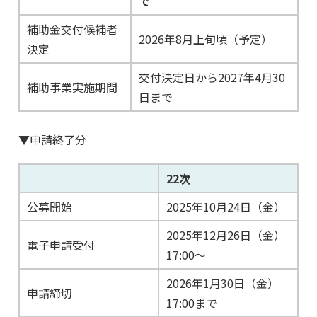
で
補助金交付候補者
2026年8月上旬頃（予定）
決定
交付決定日から2027年4月30
補助事業実施期間
日まで
▼申請終了分
22次
公募開始
2025年10月24日（金）
2025年12月26日（金）
電子申請受付
17:00～
2026年1月30日（金）
申請締切
17:00まで