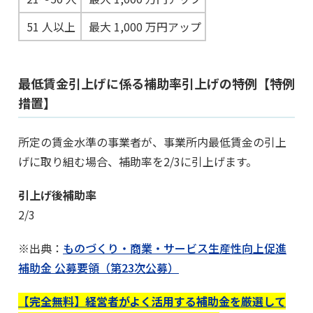
51 人以上
最大 1,000 万円アップ
最低賃金引上げに係る補助率引上げの特例【特例
措置】
所定の賃金水準の事業者が、事業所内最低賃金の引上
げに取り組む場合、補助率を2/3に引上げます。
引上げ後補助率
2/3
※出典：
ものづくり・商業・サービス生産性向上促進
補助金 公募要領（第23次公募）
【完全無料】経営者がよく活用する補助金を厳選して