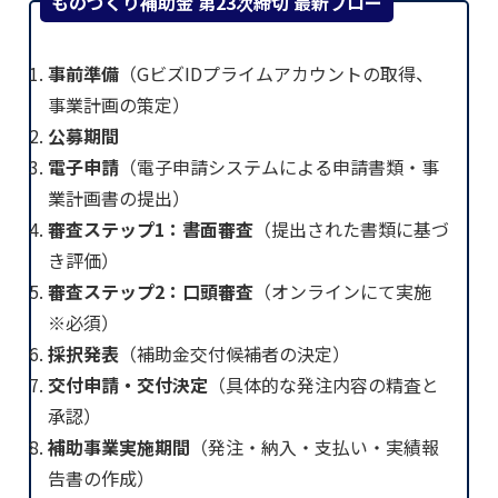
ものづくり補助金 第23次締切 最新フロー
事前準備
（GビズIDプライムアカウントの取得、
事業計画の策定）
公募期間
電子申請
（電子申請システムによる申請書類・事
業計画書の提出）
審査ステップ1：書面審査
（提出された書類に基づ
き評価）
審査ステップ2：口頭審査
（オンラインにて実施
※必須）
採択発表
（補助金交付候補者の決定）
交付申請・交付決定
（具体的な発注内容の精査と
承認）
補助事業実施期間
（発注・納入・支払い・実績報
告書の作成）