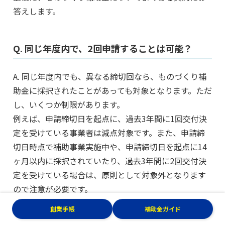
答えします。
Q. 同じ年度内で、2回申請することは可能？
A. 同じ年度内でも、異なる締切回なら、ものづくり補
助金に採択されたことがあっても対象となります。ただ
し、いくつか制限があります。
例えば、申請締切日を起点に、過去3年間に1回交付決
定を受けている事業者は減点対象です。また、申請締
切日時点で補助事業実施中や、申請締切日を起点に14
ヶ月以内に採択されていたり、過去3年間に2回交付決
定を受けている場合は、原則として対象外となります
ので注意が必要です。
創業手帳
補助金ガイド
また、同一締め切り回において、複数申請を行うこと