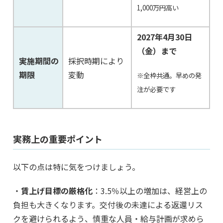
1,000万円高い
2027年4月30日
（金）まで
実施期間の
採択時期により
期限
変動
※全枠共通。早めの発
注が必要です
実務上の重要ポイント
以下の点は特に気をつけましょう。
・
賃上げ目標の厳格化
：3.5％以上の増加は、経営上の
負担も大きくなります。交付後の未達による返還リス
クを避けられるよう、慎重な人員・給与計画が求めら