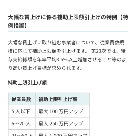
大幅な賃上げに係る補助上限額引上げの特例【特
例措置】
大幅な賃上げに取り組む事業者について、従業員数規
模に応じて補助上限額を引上げます。 第23次では、給
与支給総額を年率平均3.5％以上増加させること等のよ
り高い賃上げ目標が求められます。
補助上限引上げ額
従業員数
補助上限引上げ額
5 人以下
最大 100 万円アップ
6～20 人
最大 250 万円アップ
21～50 人
最大 1,000 万円アップ