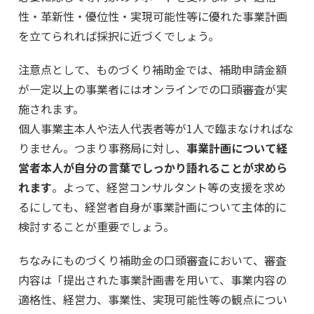
性・革新性・優位性・実現可能性等に優れた事業計画
を立てられれば採択に近づくでしょう。
注意点として、ものづくり補助金では、補助申請金額
が一定以上の事業者にはオンラインでの口頭審査が実
施されます。
個人事業主本人や法人代表者等が1人で臨まなければな
りません。つまり事務局に対し、
事業計画について経
営者本人が自分の言葉でしっかり語れることが求めら
れます
。よって、経営コンサルタント等の支援を求め
るにしても、経営者自身が事業計画について主体的に
検討することが重要でしょう。
ちなみにものづくり補助金の口頭審査において、審査
内容は「提出された事業計画書を用いて、事業内容の
適格性、経営力、事業性、実現可能性等の観点につい