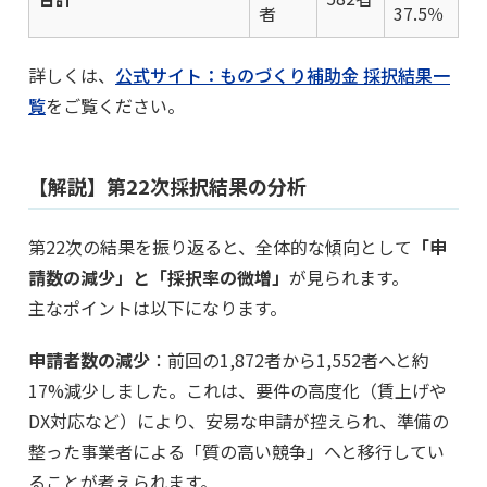
者
37.5％
詳しくは、
公式サイト：ものづくり補助金 採択結果一
覧
をご覧ください。
【解説】第22次採択結果の分析
第22次の結果を振り返ると、全体的な傾向として
「申
請数の減少」と「採択率の微増」
が見られます。
主なポイントは以下になります。
申請者数の減少
：前回の1,872者から1,552者へと約
17%減少しました。これは、要件の高度化（賃上げや
DX対応など）により、安易な申請が控えられ、準備の
整った事業者による「質の高い競争」へと移行してい
ることが考えられます。