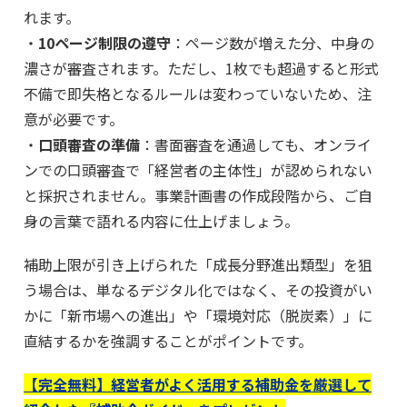
れます。
・
10ページ制限の遵守
：ページ数が増えた分、中身の
濃さが審査されます。ただし、1枚でも超過すると形式
不備で即失格となるルールは変わっていないため、注
意が必要です。
・
口頭審査の準備
：書面審査を通過しても、オンライ
ンでの口頭審査で「経営者の主体性」が認められない
と採択されません。事業計画書の作成段階から、ご自
身の言葉で語れる内容に仕上げましょう。
補助上限が引き上げられた「成長分野進出類型」を狙
う場合は、単なるデジタル化ではなく、その投資がい
かに「新市場への進出」や「環境対応（脱炭素）」に
直結するかを強調することがポイントです。
【完全無料】経営者がよく活用する補助金を厳選して