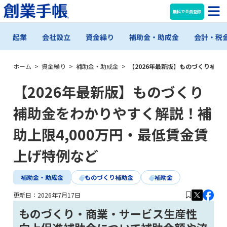
無料で会員登録
起業
会社設立
資金繰り
補助金・助成金
会計・税
ホーム
>
資金繰り
>
補助金・助成金
>
【2026年最新版】ものづくり補助
【2026年最新版】ものづくり
補助金をわかりやすく解説！補
助上限4,000万円・最低賃金賃
上げ特例など
補助金・助成金
ものづくり補助金
補助金
更新日：
2026年7月17日
ものづくり・商業・サービス生産性