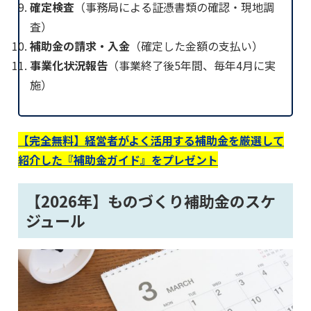
確定検査
（事務局による証憑書類の確認・現地調
査）
補助金の請求・入金
（確定した金額の支払い）
事業化状況報告
（事業終了後5年間、毎年4月に実
施）
【完全無料】経営者がよく活用する補助金を厳選して
紹介した『補助金ガイド』をプレゼント
【2026年】ものづくり補助金のスケ
ジュール