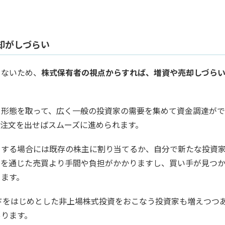
却がしづらい
きないため、
株式保有者の視点からすれば、増資や売却しづら
う形態を取って、広く一般の投資家の需要を集めて資金調達が
注文を出せばスムーズに進められます。
をする場合には既存の株主に割り当てるか、自分で新たな投資
引を通じた売買より手間や負担がかかりますし、買い手が見つ
ります。
ドをはじめとした非上場株式投資をおこなう投資家も増えつつ
あります。