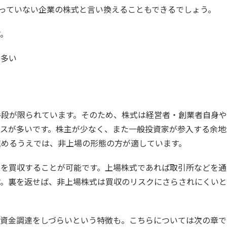
なっていない企業の株式と言い換えることもできるでしょう。
す。
が多い
手段が限られています。そのため、株式は経営者・創業者自身
ースが多いです。株主が少なく、また一般投資家が参入する余地
進めるうえでは、非上場の形態の方が適しています。
業を買収することが可能です。上場株式であれば取引所などを通
す。裏を返せば、非上場株式は買収のリスクにさらされにくい
た資金調達をしづらいという特徴も。こちらについては次の章で