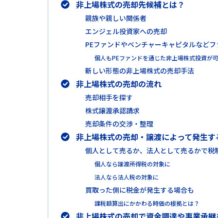
非上場株式の売却先候補とは？
親族や親しい関係者
エンジェル投資家への売却
PEファンドやベンチャーキャピタルなどフ
個人もPEファンドを通じた非上場株式投資が
新しい形態の非上場株式の売却手法
非上場株式の売却の流れ
売却相手を探す
株式譲渡承認請求
売却条件の交渉・整理
非上場株式の売却・譲渡によって発生す
個人として売るか、法人として売るかで税
個人なら譲渡所得税の対象に
法人なら法人税の対象に
買取った側に税金が発生する場合も
課税額算出にかかわる時価の根拠とは？
非上場株式の売却で資金調達や事業承継