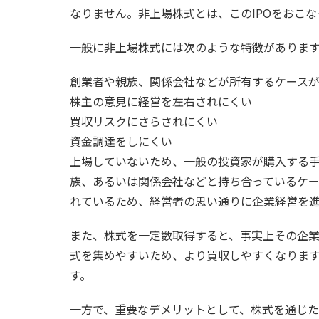
なりません。非上場株式とは、このIPOをおこ
一般に非上場株式には次のような特徴がありま
創業者や親族、関係会社などが所有するケース
株主の意見に経営を左右されにくい
買収リスクにさらされにくい
資金調達をしにくい
上場していないため、一般の投資家が購入する
族、あるいは関係会社などと持ち合っているケ
れているため、経営者の思い通りに企業経営を
また、株式を一定数取得すると、事実上その企
式を集めやすいため、より買収しやすくなりま
す。
一方で、重要なデメリットとして、株式を通じ