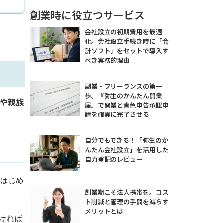
創業時に役立つサービス
会社設立の初期費用を最適
化。会社設立手続き時に「会
計ソフト」をセットで導入す
べき実務的理由
副業・フリーランスの第一
歩。『弥生のかんたん開業
や親族
届』で開業と青色申告承認申
請を確実に完了させる
自分でもできる！「弥生のか
んたん会社設立」を活用した
自力登記のレビュー
はじめ
創業期こそ法人携帯を。コス
ト削減と管理の手間を減らす
メリットとは
ければ