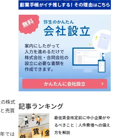
社の株式
記事ランキング
ると売買
最低賃金改定前に中小企業がや
るべきこと｜人件費増への備え
方を解説
近年では