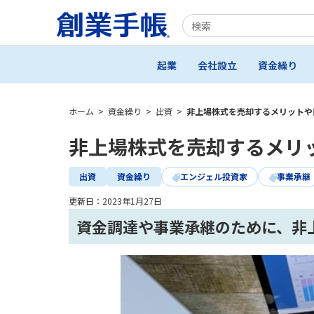
起業
会社設立
資金繰り
ホーム
>
資金繰り
>
出資
>
非上場株式を売却するメリットや
非上場株式を売却するメリ
出資
資金繰り
エンジェル投資家
事業承継
更新日：
2023年1月27日
資金調達や事業承継のために、非