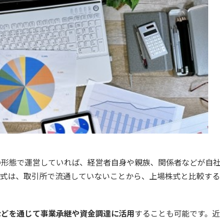
の形態で運営していれば、経営者自身や親族、関係者などが自
株式は、取引所で流通していないことから、上場株式と比較す
などを通じて事業承継や資金調達に活用
することも可能です。