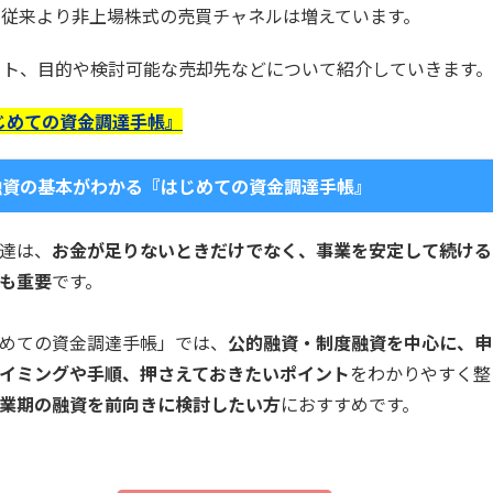
、従来より非上場株式の売買チャネルは増えています。
ット、目的や検討可能な売却先などについて紹介していきます。
じめての資金調達手帳』
融資の基本がわかる『はじめての資金調達手帳』
達は、
お金が足りないときだけでなく、事業を安定して続ける
も重要
です。
めての資金調達手帳」では、
公的融資・制度融資を中心に、申
イミングや手順、押さえておきたいポイント
をわかりやすく整
業期の融資を前向きに検討したい方
におすすめです。