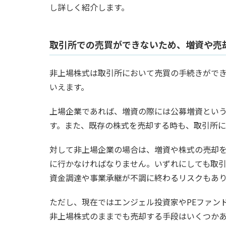
し詳しく紹介します。
取引所での売買ができないため、増資や売
非上場株式は取引所において売買の手続きがで
いえます。
上場企業であれば、増資の際には公募増資とい
す。また、既存の株式を売却する時も、取引所に
対して非上場企業の場合は、増資や株式の売却
に行かなければなりません。いずれにしても取
資金調達や事業承継が不調に終わるリスクもあ
ただし、現在ではエンジェル投資家やPEファン
非上場株式のままでも売却する手段はいくつか