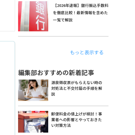
【2026年速報】銀行振込手数料
を徹底比較！最新情報を含めた
一覧で解説
もっと表示する
編集部おすすめの新着記事
源泉徴収票がもらえない時の
対処法と不交付届の手順を解
説
郵便料金の値上げが検討！事
業者への影響とやっておきた
い対策方法