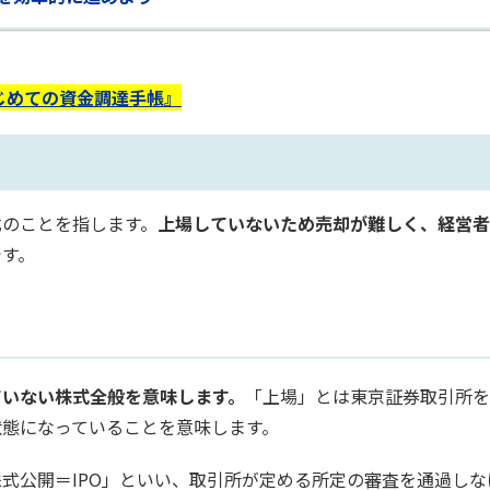
じめての資金調達手帳』
式のことを指します。
上場していないため売却が難しく、経営者
です。
ていない株式全般を意味します。
「上場」とは東京証券取引所を
状態になっていることを意味します。
式公開＝IPO」といい、取引所が定める所定の審査を通過しな