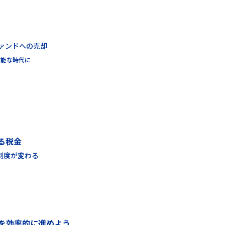
ァンドへの売却
可能な時代に
る税金
制度が変わる
を効率的に進めよう