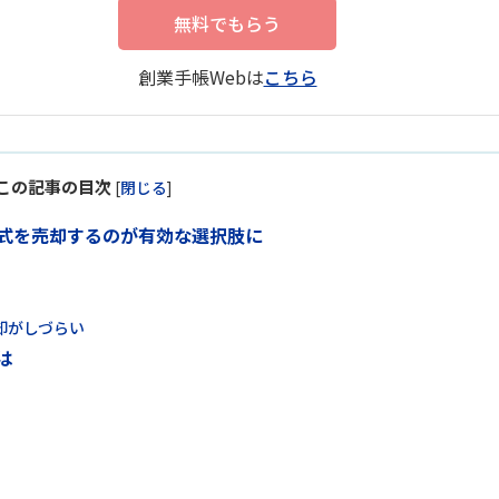
無料でもらう
創業手帳Webは
こちら
この記事の目次
[
閉じる
]
式を売却するのが有効な選択肢に
却がしづらい
は