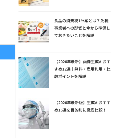
食品の消費税1％案とは？免税
事業者への影響と今から準備し
ておきたいことを解説
【2026年最新】画像生成AIおす
すめ12選｜無料・商用利用・比
較ポイントを解説
【2026年最新版】生成AIおすす
め16選を目的別に徹底比較！