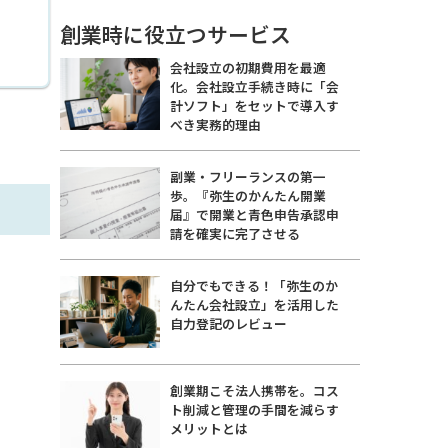
創業時に役立つサービス
会社設立の初期費用を最適
化。会社設立手続き時に「会
計ソフト」をセットで導入す
べき実務的理由
副業・フリーランスの第一
歩。『弥生のかんたん開業
届』で開業と青色申告承認申
請を確実に完了させる
自分でもできる！「弥生のか
んたん会社設立」を活用した
自力登記のレビュー
創業期こそ法人携帯を。コス
ト削減と管理の手間を減らす
メリットとは