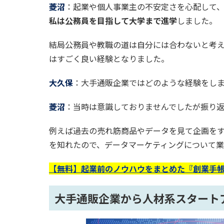
菱沼
：起業や個人事業主の不安定さを心配して
私は公務員を目指して大学まで進学
しました。
結局公務員や教職の道は自分には合わないと考
はすごく良い経験となりました。
大久保
：大手通販企業ではどのような経験をし
菱沼
：当時は意識しておりませんでしたが振り
例えば過去の売れ筋商品やデータを見て企画を
を知れたので、データマーケティングについて
【無料】起業前のノウハウをまとめた『創業手帳
大手通販企業から人材系スタート