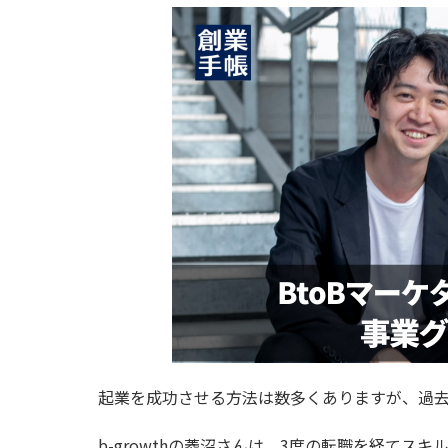
起業を成功させる方法は数多くありますが、過
b-growthの菱沼さんは、3度の転職を経て