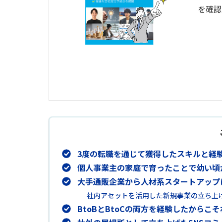
を確認
3度の転職を通じて獲得したスキルと経験値
個人事業主の家庭で育ったことで幼い頃
大手通販企業から人材系スタートアップ
社内アセットを活用した新規事業の立ち上
BtoBとBtoCの両方を経験したから