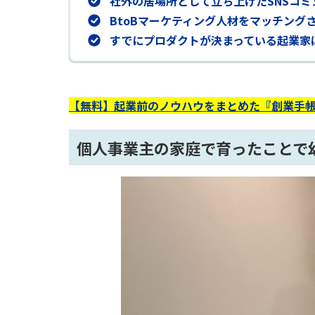
社外の居場所として立ち上げたSNSコ
BtoBマーケティング人材をマッチングさせ
すでにプロダクトが決まっている起業家
【無料】起業前のノウハウをまとめた『創業手帳
個人事業主の家庭で育ったことで