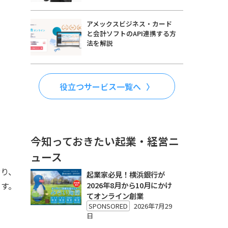
アメックスビジネス・カード
と会計ソフトのAPI連携する方
法を解説
役立つサービス一覧へ
今知っておきたい起業・経営ニ
ュース
おり、
起業家必見！横浜銀行が
2026年8月から10月にかけ
ます。
てオンライン創業
SPONSORED
2026年7月29
日