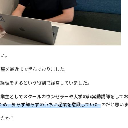
さい。
グ屋
を最近まで営んでおりました。
と経理をするという役割で経営していました。
事業主としてスクールカウンセラーや大学の非常勤講師
をして
ため、知らず知らずのうちに起業を意識していた
のだと思い
したか？