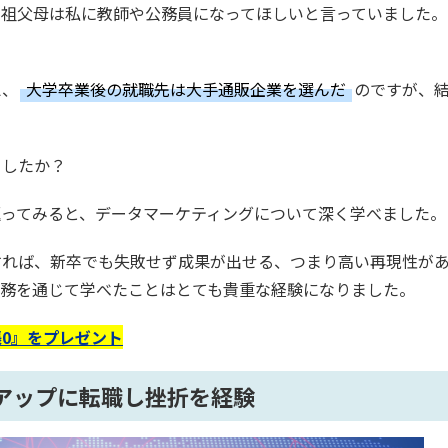
、祖父母は私に教師や公務員になってほしいと言っていました。
え、
大学卒業後の就職先は大手通販企業を選んだ
のですが、
ましたか？
返ってみると、データマーケティングについて深く学べました。
すれば、新卒でも失敗せず成果が出せる、つまり高い再現性が
業務を通じて学べたことはとても貴重な経験になりました。
0』をプレゼント
アップに転職し挫折を経験