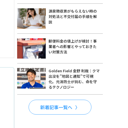
源泉徴収票がもらえない時の
対処法と不交付届の手順を解
説
郵便料金の値上げが検討！事
業者への影響とやっておきた
い対策方法
Golden Field 金野 利哉｜クマ
出没を”地図と通知”で可視
化。元消防士が挑む、命を守
るテクノロジー
新着記事一覧へ