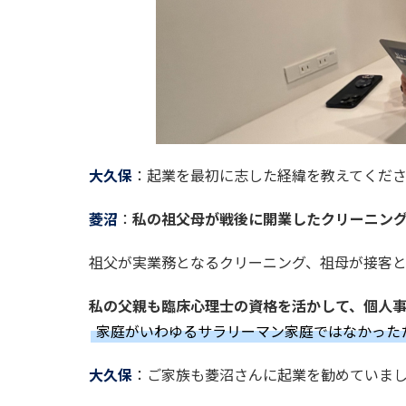
大久保
：起業を最初に志した経緯を教えてくだ
菱沼
：
私の祖父母が戦後に開業したクリーニン
祖父が実業務となるクリーニング、祖母が接客
私の父親も臨床心理士の資格を活かして、個人
家庭がいわゆるサラリーマン家庭ではなかった
大久保
：ご家族も菱沼さんに起業を勧めていま