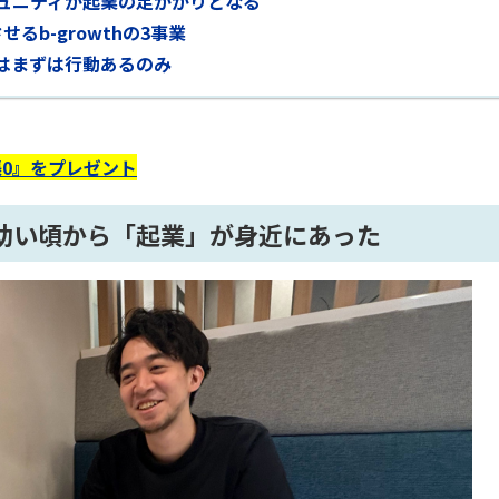
ミュニティが起業の足がかりとなる
るb-growthの3事業
はまずは行動あるのみ
0』をプレゼント
幼い頃から「起業」が身近にあった