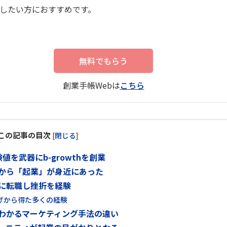
したい方におすすめです。
無料でもらう
創業手帳Webは
こちら
この記事の目次
[
閉じる
]
を武器にb-growthを創業
から「起業」が身近にあった
に転職し挫折を経験
げから得た多くの経験
こそわかるマーケティング手法の違い