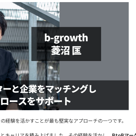
去の経験を活かすことが最も堅実なアプローチの一つです。
スキルとキャリアを積み上げました。その経験を活かし、
BtoBマ