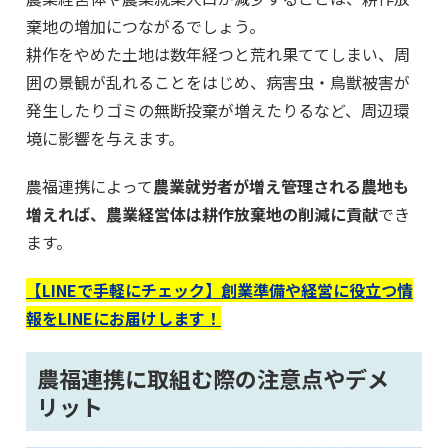
棄地の増加につながるでしょう。
耕作をやめた土地は数年経つと荒れ果ててしまい、周
囲の景観が乱れることをはじめ、病害虫・鳥獣被害が
発生したりゴミの無断投棄が増えたりるなど、周辺環
境に影響を与えます。
農福連携によって
農業就労者が増え管理される農地も
増えれば、農業経営体は耕作放棄地の削減に貢献
でき
ます。
【LINEで手軽にチェック】創業準備や経営に役立つ情
報をLINEにお届けします！
農福連携に取組む際の注意点やデメ
リット