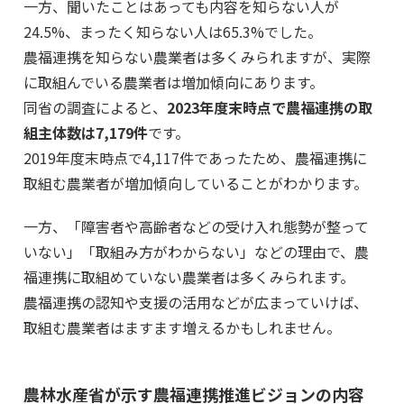
一方、聞いたことはあっても内容を知らない人が
24.5%、まったく知らない人は65.3%でした。
農福連携を知らない農業者は多くみられますが、実際
に取組んでいる農業者は増加傾向にあります。
同省の調査によると、
2023年度末時点で農福連携の取
組主体数は7,179件
です。
2019年度末時点で4,117件であったため、農福連携に
取組む農業者が増加傾向していることがわかります。
一方、「障害者や高齢者などの受け入れ態勢が整って
いない」「取組み方がわからない」などの理由で、農
福連携に取組めていない農業者は多くみられます。
農福連携の認知や支援の活用などが広まっていけば、
取組む農業者はますます増えるかもしれません。
農林水産省が示す農福連携推進ビジョンの内容