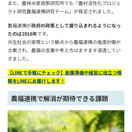
また、農林水産政策研究所でも「農村活性化プロジェ
クト研究農福連携研究チーム」が発足されました。
農福連携が
政府の政策として盛り込まれるようになっ
たのは2016年
です。
共生社会の実現という観点から農福連携の推進計画が
立案され、農福の言葉や考え方はますます浸透してい
きました。
【LINEで手軽にチェック】創業準備や経営に役立つ情
報をLINEにお届けします！
農福連携で解消が期待できる課題