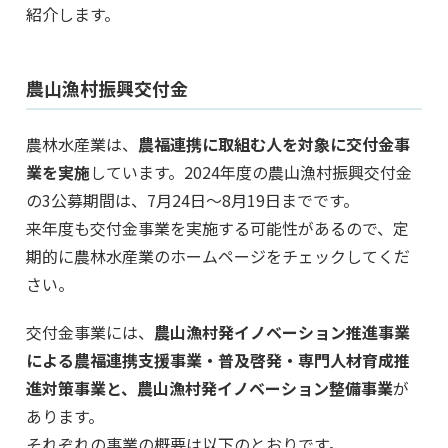
紹介します。
農山漁村振興交付金
農林水産業は、
農福連携に取組む人を対象に交付金事
業を実施
しています。2024年度の農山漁村振興交付金
の3公募期間は、7月24日～8月19日までです。
来年度も交付金事業を実施する可能性があるので、定
期的に農林水産業のホームページをチェックしてくだ
さい。
交付金事業には、
農山漁村発イノベーション推進事業
による農福連携支援事業・普及啓発・専門人材育成推
進対策事業と、農山漁村発イノベーション整備事業
が
あります。
それぞれの事業の概要は以下のとおりです。