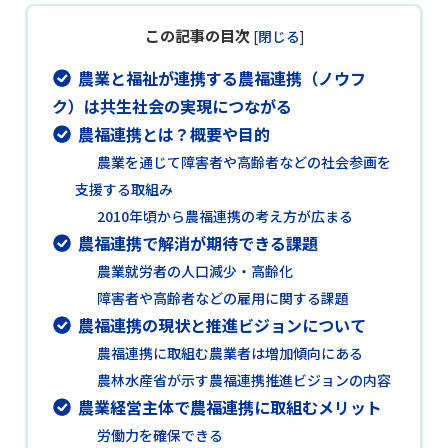
この記事の目次
[
閉じる
]
農業と福祉が連携する農福連携（ノウフ
ク）は共生社会の実現につながる
農福連携とは？概要や目的
農業を通じて障害者や高齢者などの社会参画を
支援する取組み
2010年頃から農福連携の考え方が広まる
農福連携で解消が期待できる課題
農業就労者の人口減少・高齢化
障害者や高齢者などの雇用に関する課題
農福連携の現状と推進ビジョンについて
農福連携に取組む農業者は増加傾向にある
農林水産省が示す農福連携推進ビジョンの内容
農業経営主体で農福連携に取組むメリット
労働力を確保できる