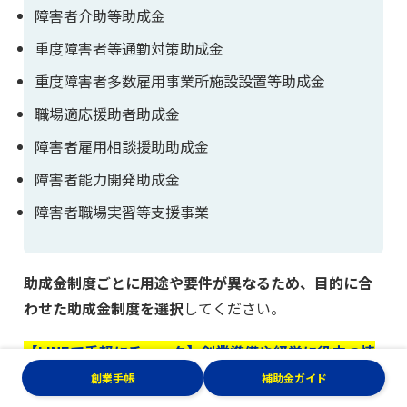
障害者介助等助成金
重度障害者等通勤対策助成金
重度障害者多数雇用事業所施設設置等助成金
職場適応援助者助成金
障害者雇用相談援助助成金
障害者能力開発助成金
障害者職場実習等支援事業
助成金制度ごとに用途や要件が異なるため、目的に合
わせた助成金制度を選択
してください。
【LINEで手軽にチェック】創業準備や経営に役立つ情
報をLINEにお届けします！
創業手帳
補助金ガイド