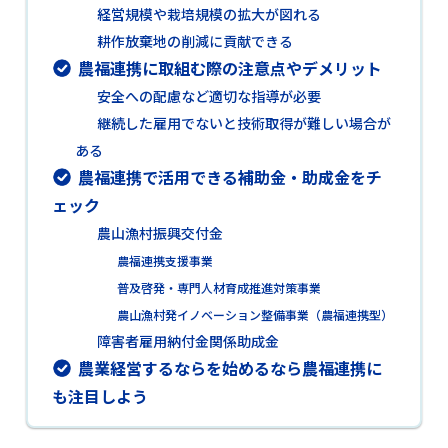
経営規模や栽培規模の拡大が図れる
耕作放棄地の削減に貢献できる
農福連携に取組む際の注意点やデメリット
安全への配慮など適切な指導が必要
継続した雇用でないと技術取得が難しい場合が
ある
農福連携で活用できる補助金・助成金をチ
ェック
農山漁村振興交付金
農福連携支援事業
普及啓発・専門人材育成推進対策事業
農山漁村発イノベーション整備事業（農福連携型）
障害者雇用納付金関係助成金
農業経営するならを始めるなら農福連携に
も注目しよう