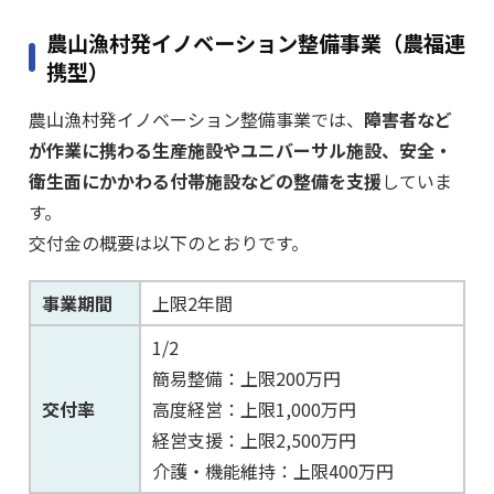
農山漁村発イノベーション整備事業（農福連
携型）
農山漁村発イノベーション整備事業では、
障害者など
が作業に携わる生産施設やユニバーサル施設、安全・
衛生面にかかわる付帯施設などの整備を支援
していま
す。
交付金の概要は以下のとおりです。
事業期間
上限2年間
1/2
簡易整備：上限200万円
交付率
高度経営：上限1,000万円
経営支援：上限2,500万円
介護・機能維持：上限400万円