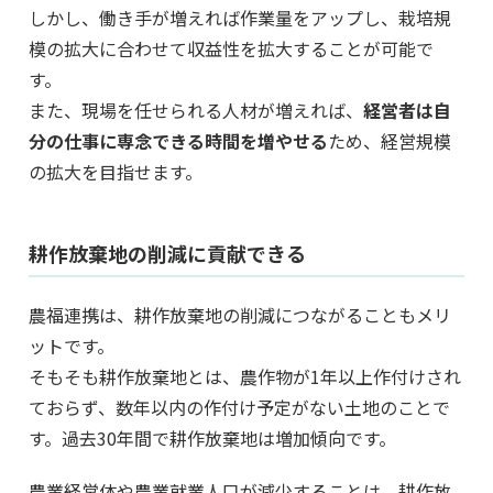
しかし、働き手が増えれば作業量をアップし、栽培規
模の拡大に合わせて収益性を拡大することが可能で
す。
また、現場を任せられる人材が増えれば、
経営者は自
分の仕事に専念できる時間を増やせる
ため、経営規模
の拡大を目指せます。
耕作放棄地の削減に貢献できる
農福連携は、耕作放棄地の削減につながることもメリ
ットです。
そもそも耕作放棄地とは、農作物が1年以上作付けされ
ておらず、数年以内の作付け予定がない土地のことで
す。過去30年間で耕作放棄地は増加傾向です。
農業経営体や農業就業人口が減少することは、耕作放