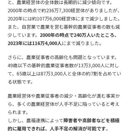
と、農業経営体の全体数は長期的に減少傾向です。
2000年の時点で約236万7,300経営体がありましたが、
2020年には約107万6,000経営体にまで減少しました。
また、自営業で農業を営む基幹的農業従事者の数も減
少しています。
2000年の時点で240万人いたところ、
2023年には116万4,000人
にまで減りました。
さらに、農業従事者の高齢化も問題となっています。
49歳以下の基幹的農業従事者数が13万3,000人に対し
て、65歳以上は87万3,000人と全体の約7割を占めてい
る状態です。
農業経営体や農業従事者の減少・高齢化が進む事実か
ら、多くの農業経営体が人手不足に陥っていると考え
られます。
しかし、農福連携によって
障害者や高齢者などを積極
的に雇用できれば、人手不足の解消が可能です
。