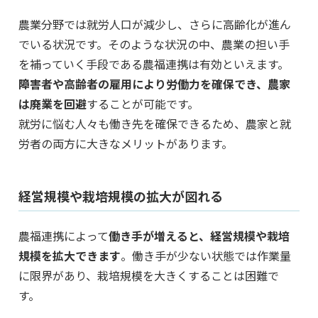
農業分野では就労人口が減少し、さらに高齢化が進ん
でいる状況です。そのような状況の中、農業の担い手
を補っていく手段である農福連携は有効といえます。
障害者や高齢者の雇用により労働力を確保でき、農家
は廃業を回避
することが可能です。
就労に悩む人々も働き先を確保できるため、農家と就
労者の両方に大きなメリットがあります。
経営規模や栽培規模の拡大が図れる
農福連携によって
働き手が増えると、経営規模や栽培
規模を拡大できます
。働き手が少ない状態では作業量
に限界があり、栽培規模を大きくすることは困難で
す。