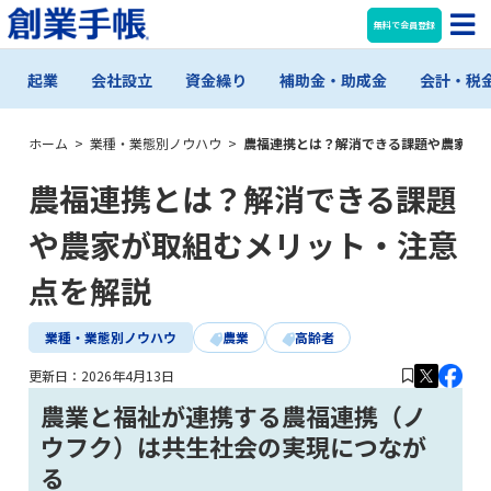
無料で会員登録
起業
会社設立
資金繰り
補助金・助成金
会計・税
ホーム
>
業種・業態別ノウハウ
>
農福連携とは？解消できる課題や農家が
農福連携とは？解消できる課題
や農家が取組むメリット・注意
点を解説
業種・業態別ノウハウ
農業
高齢者
更新日：
2026年4月13日
農業と福祉が連携する農福連携（ノ
ウフク）は共生社会の実現につなが
る