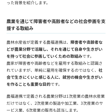
った背景を紹介します。
農業を通じて障害者や高齢者などの社会参画を支
援する取組み
農林水産省が定義する農福連携は、
障害者や高齢者な
どが農業分野で活躍し、それを通じて自身や生きがい
を持って社会に参画していくための取組み
です。
農家が障害者や高齢者などを雇用する取組みと認識さ
れていますが、単純に雇用を確保するのではなく、
社
会で生きにくいと感じる人に、就労の機会や生きがい
を作ることも重要な目的
です。
農福連携で定義される農業分野は1次産業の農林水産業
だけではなく、2次産業の製造や加工業、3次産業のサ
ービス業、6次産業の販売も該当します。