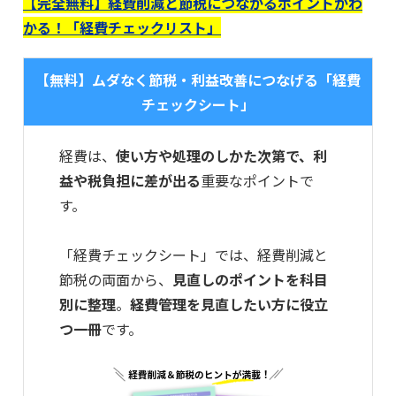
【完全無料】経費削減と節税につながるポイントがわ
かる！「経費チェックリスト」
【無料】ムダなく節税・利益改善につなげる「経費
チェックシート」
経費は、
使い方や処理のしかた次第で、利
益や税負担に差が出る
重要なポイントで
す。
「経費チェックシート」では、経費削減と
節税の両面から、
見直しのポイントを科目
別に整理
。
経費管理を見直したい方に役立
つ一冊
です。