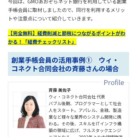
今回は、GMOあおぞらネット銀行を利用している創業
手帳会員に取材しましたので、同行を利用するメリッ
トや注意点について紹介していきます。
【完全無料】経費削減と節税につながるポイントがわ
かる！「経費チェックリスト」
創業手帳会員の活用事例① ウィ・
コネクト合同会社の斉藤さんの場合
斉藤 美佐子
ウィ・コネクト合同会社 代表
バブル後期、プログラマーとして社会
人をスタート。アパレル、金融、製造
業など様々な業界のシステム開発に携
わる。その後、スキルをITインフラ構
築の領域に広げ、フルスタックエンジ