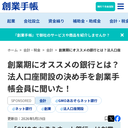
無料で会員登録
起業
会社設立
資金繰り
補助金・助成金
会計・税
『創業手帳』で御社のサービスや商品を紹介しませんか？
ホーム
>
会計・税金
>
会計
>
創業期にオススメの銀行とは？法人口座開設
創業期にオススメの銀行とは？
法人口座開設の決め手を創業手
帳会員に聞いた！
SPONSORED
会計
GMOあおぞらネット銀行
ネット銀行
創業
法人口座開設
更新日：
2026年5月19日