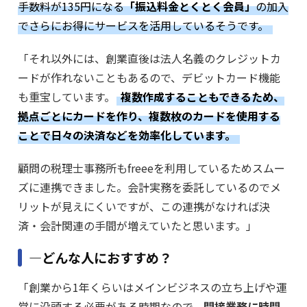
手数料が135円になる
「振込料金とくとく会員」
の加入
でさらにお得にサービスを活用しているそうです。
「それ以外には、創業直後は法人名義のクレジットカ
ードが作れないこともあるので、デビットカード機能
も重宝しています。
複数作成することもできるため、
拠点ごとにカードを作り、複数枚のカードを使用する
ことで日々の決済などを効率化しています。
顧問の税理士事務所もfreeeを利用しているためスムー
ズに連携できました。会計実務を委託しているのでメ
リットが見えにくいですが、この連携がなければ決
済・会計関連の手間が増えていたと思います。」
―どんな人におすすめ？
「創業から1年くらいはメインビジネスの立ち上げや運
営に没頭する必要がある時期なので、
間接業務に時間