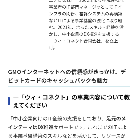
ニアとなる。 2002年より中規模物流
事業者のIT部門マネージャとしてITイ
ンフラの刷新、基幹システムの再構築
などITによる事業基盤の強化に取り組
む。2021年、培ったスキル・経験を活
かし、中小企業のDX推進を支援する
「ウィ・コネクト合同会社」を立上
げ。
GMOインターネットへの信頼感がきっかけ。デ
ビットカードのキャッシュバックも魅力
―「ウィ・コネクト」の事業内容について教
えてください
「中小企業向けのIT全般の支援をしており、
足元のメ
インテーマはDX推進サポート
です。これまでのITによ
る事業基盤構築のスキルなどを活かして、リソースが