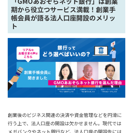
「GMOあおぞらネット銀行」は創業
期から役立つサービス満載！創業手
帳会員が語る法人口座開設のメリッ
ト
創業後のビジネス関連の決済や資金管理などを円滑に
行う上で、法人口座の開設は欠かせません。現代では
メガバンクやネット銀行など、法人口座の開設先には