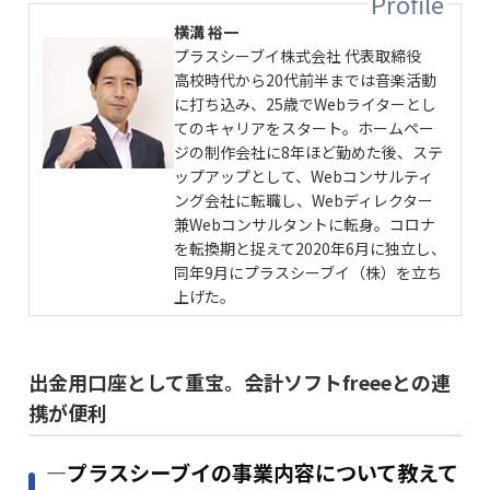
横溝 裕一
プラスシーブイ株式会社 代表取締役
高校時代から20代前半までは音楽活動
に打ち込み、25歳でWebライターとし
てのキャリアをスタート。ホームペー
ジの制作会社に8年ほど勤めた後、ステ
ップアップとして、Webコンサルティ
ング会社に転職し、Webディレクター
兼Webコンサルタントに転身。コロナ
を転換期と捉えて2020年6月に独立し、
同年9月にプラスシーブイ（株）を立ち
上げた。
出金用口座として重宝。会計ソフトfreeeとの連
携が便利
―プラスシーブイの事業内容について教えて