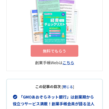
無料でもらう
創業手帳Webは
こちら
この記事の目次
[
閉じる
]
「GMOあおぞらネット銀行」は創業期から
役立つサービス満載！創業手帳会員が語る法人