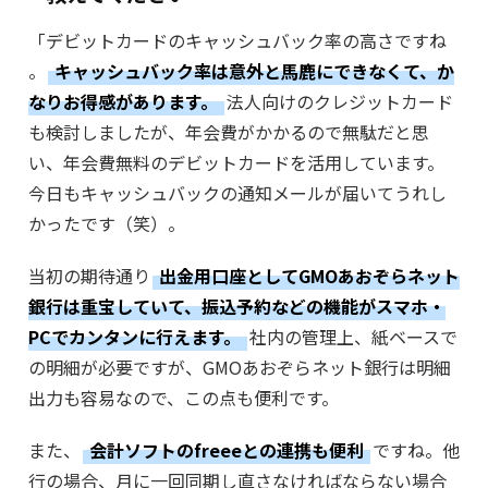
「デビットカードのキャッシュバック率の高さですね
。
キャッシュバック率は意外と馬鹿にできなくて、か
なりお得感があります。
法人向けのクレジットカード
も検討しましたが、年会費がかかるので無駄だと思
い、年会費無料のデビットカードを活用しています。
今日もキャッシュバックの通知メールが届いてうれし
かったです（笑）。
当初の期待通り
出金用口座としてGMOあおぞらネット
銀行は重宝していて、振込予約などの機能がスマホ・
PCでカンタンに行えます。
社内の管理上、紙ベースで
の明細が必要ですが、GMOあおぞらネット銀行は明細
出力も容易なので、この点も便利です。
また、
会計ソフトのfreeeとの連携も便利
ですね。他
行の場合、月に一回同期し直さなければならない場合