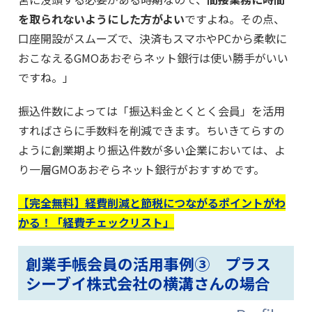
を取られないようにした方がよい
ですよね。その点、
口座開設がスムーズで、決済もスマホやPCから柔軟に
おこなえるGMOあおぞらネット銀行は使い勝手がいい
ですね。」
振込件数によっては「振込料金とくとく会員」を活用
すればさらに手数料を削減できます。ちいきてらすの
ように創業期より振込件数が多い企業においては、よ
り一層GMOあおぞらネット銀行がおすすめです。
【完全無料】経費削減と節税につながるポイントがわ
かる！「経費チェックリスト」
創業手帳会員の活用事例③ プラス
シーブイ株式会社の横溝さんの場合