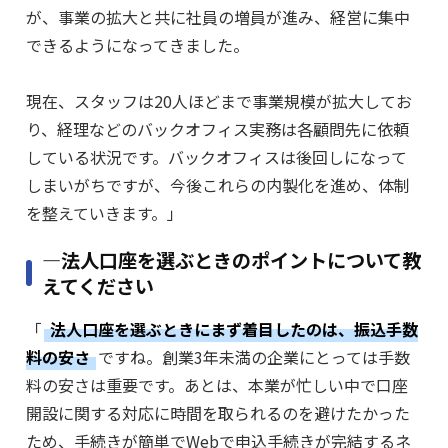
が、事業の拡大と共に社員の増員が進み、経営に集中
できるようになってきました。
現在、スタッフは20人ほどまで事業規模が拡大してお
り、経理などのバックオフィス実務は各顧問先に依頼
している状況です。バックオフィスは後回しになって
しまいがちですが、今後これらの内製化を進め、体制
を整えていきます。」
―法人口座を選ぶときのポイントについて教
えてください
「
法人口座を選ぶときにまず着目したのは、振込手数
料の安さ
ですね。創業3年未満の企業にとっては手数
料の安さは重要です。あとは、本業が忙しい中で口座
開設に関する対応に時間を取られるのを避けたかった
ため、手続きが簡単でWebで申込手続きが完結するネ