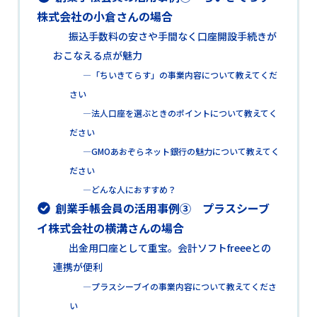
株式会社の小倉さんの場合
振込手数料の安さや手間なく口座開設手続きが
おこなえる点が魅力
―「ちいきてらす」の事業内容について教えてくだ
さい
―法人口座を選ぶときのポイントについて教えてく
ださい
―GMOあおぞらネット銀行の魅力について教えてく
ださい
―どんな人におすすめ？
創業手帳会員の活用事例③ プラスシーブ
イ株式会社の横溝さんの場合
出金用口座として重宝。会計ソフトfreeeとの
連携が便利
―プラスシーブイの事業内容について教えてくださ
い