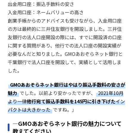
出金用口座：振込手数料の安さ
入金用口座：ネームバリューの高さ
創業手帳からのアドバイスも受けながら、入金用口座
の方は最終的に三井住友銀行を開設しました。三井住
友銀行の法人口座開設の際には、すでに開設済の口座
に関する質問があり、他行での法人口座の開設実績が
必要なんだと知りました。GMOあおぞらネット銀行と
千葉銀行で法人口座を開設して、実績として活用しま
した。
GMOあおぞらネット銀行はやはり振込手数料の安さが
魅力
でした。以前より安かったですが、
2021年10月
より一律
他行宛て振込手数料を145円に引き下げた
イン
パクトは大きかった
ですね。」
―GMOあおぞらネット銀行の魅力について
教えてください