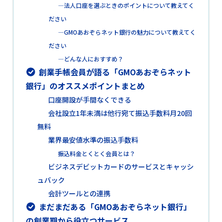
―法人口座を選ぶときのポイントについて教えてく
ださい
―GMOあおぞらネット銀行の魅力について教えてく
ださい
―どんな人におすすめ？
創業手帳会員が語る「GMOあおぞらネット
銀行」のオススメポイントまとめ
口座開設が手間なくできる
会社設立1年未満は他行宛て振込手数料月20回
無料
業界最安値水準の振込手数料
振込料金とくとく会員とは？
ビジネスデビットカードのサービスとキャッシ
ュバック
会計ツールとの連携
まだまだある「GMOあおぞらネット銀行」
の創業期から役立つサービス