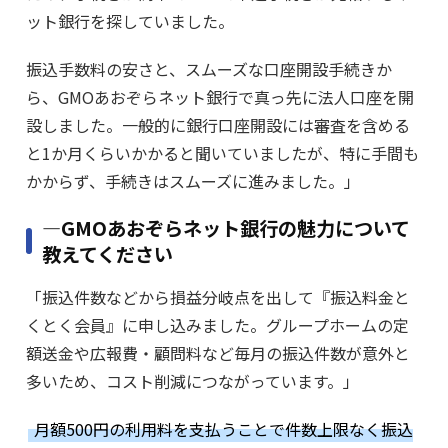
ット銀行を探していました。
振込手数料の安さと、スムーズな口座開設手続きか
ら、GMOあおぞらネット銀行で真っ先に法人口座を開
設しました。一般的に銀行口座開設には審査を含める
と1か月くらいかかると聞いていましたが、特に手間も
かからず、手続きはスムーズに進みました。」
―GMOあおぞらネット銀行の魅力について
教えてください
「振込件数などから損益分岐点を出して『振込料金と
くとく会員』に申し込みました。グループホームの定
額送金や広報費・顧問料など毎月の振込件数が意外と
多いため、コスト削減につながっています。」
月額500円の利用料を支払うことで件数上限なく振込