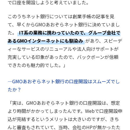
で口座を開設しようと考えていました。
このうちネット銀行については創業手帳の記事を見
て、早くからGMOあおぞらネット銀行に決めていまし
た。
IT系の業務に携わっていたので、グループ会社で
あるGMOインターネットにも馴染み
があり、スピーデ
ィーなサービスのリニューアルや法人向けサポートが
充実している印象があったので、バックボーンが信頼
できたのも魅力的でした。」
―GMOあおぞらネット銀行の口座開設はスムーズでし
たか？
「実は、GMOあおぞらネット銀行の口座開設は、想定
より時間がかかってしまったんです。Webで口座開設申
込が完結するというメリットは大きいのですが、きち
んと審査もされていて、当時、会社のHPが無かったた