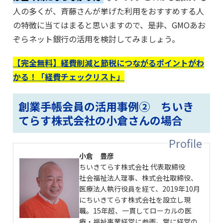
人の多くが、斉藤さんが挙げた利用をおすすめする人
の特徴に当てはまると思いますので、是非、GMOあお
ぞらネット銀行の活用を検討してみましょう。
【完全無料】経費削減と節税につながるポイントがわ
かる！「経費チェックリスト」
創業手帳会員の活用事例② ちいき
てらす株式会社の小倉さんの場合
小倉 豊彦
ちいきてらす株式会社 代表取締役
社会福祉法人理事、株式会社取締役、
医療法人執行役員を経て、2019年10月
にちいきてらす株式会社を設立し現
職。15年超、一貫してローカルの医
療・福祉事業経営に参画。常に経営の