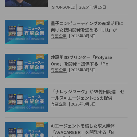
SPONSORED
2026年7月15日
量子コンピューティングの産業活用に
向けた技術開発を進める「JIJ」が
有望企業
|
2026年8月6日
建設用3Dプリンター「Polyuse
One」を開発・提供する「Po
有望企業
|
2026年8月5日
「ナレッジワーク」が35億円調達 セ
ールスAIエージェントOSの提供
有望企業
|
2026年8月5日
AIエージェントを核した求人媒体
「AVACAREER」を開発する「N