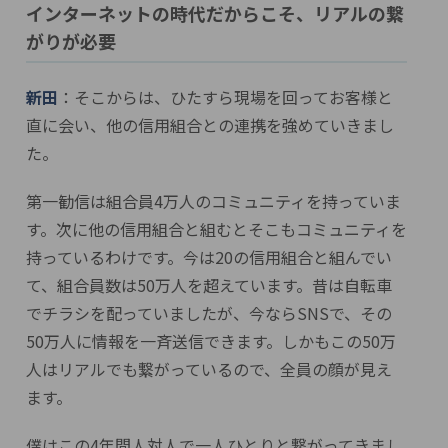
インターネットの時代だからこそ、リアルの繋
がりが必要
新田
：そこからは、ひたすら現場を回ってお客様と
直に会い、他の信用組合との連携を強めていきまし
た。
第一勧信は組合員4万人のコミュニティを持っていま
す。次に他の信用組合と組むとそこもコミュニティを
持っているわけです。今は20の信用組合と組んでい
て、組合員数は50万人を超えています。昔は自転車
でチラシを配っていましたが、今ならSNSで、その
50万人に情報を一斉送信できます。しかもこの50万
人はリアルでも繋がっているので、全員の顔が見え
ます。
僕はこの4年間人対人で一人ひとりと繋がってきまし