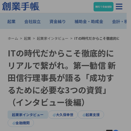
無料で会員登録
起業
会社設立
資金繰り
補助金・助成金
会計・税
ホーム
>
起業
>
起業家インタビュー
>
ITの時代だからこそ徹底的にリア
ITの時代だからこそ徹底的に
リアルで繋がれ。第一勧信 新
田信行理事長が語る「成功す
るために必要な3つの資質」
（インタビュー後編）
起業家インタビュー
大久保幸世
起業支援
金融機関