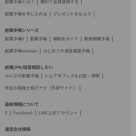
創業手帳とは？
無料で会員登録する
創業手帳を手に入れる
プレゼントをもらう
創業手帳シリーズ
創業手帳0
創業手帳
補助金ガイド
飲食開業手帳
創業手帳woman
はじめての資金調達手帳
創業/PR/経営相談したい
みんなの創業手帳
シェアオフィスを比較・検索
弥生の税理士紹介ナビ（外部サイト）
最新情報について
X
Facebook
LINE公式アカウント
運営会社情報