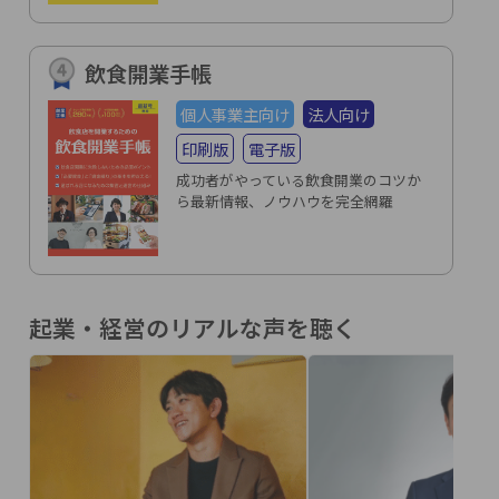
飲食開業手帳
個人事業主向け
法人向け
印刷版
電子版
成功者がやっている飲食開業のコツか
ら最新情報、ノウハウを完全網羅
起業・経営のリアルな声を聴く