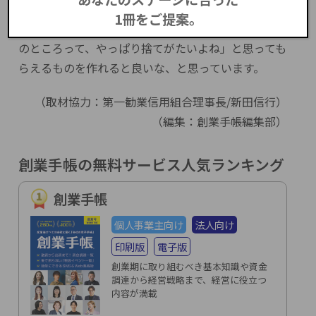
ですが、一人でも多く創業する皆さんにとって「第
1冊をご提案。
一勧信と組んでほんとに良かった」あるいは「新田
のところって、やっぱり捨てがたいよね」と思っても
らえるものを作れると良いな、と思っています。
（取材協力：第一勧業信用組合理事長/新田信行）
（編集：創業手帳編集部）
創業手帳の無料サービス人気ランキング
創業手帳
個人事業主向け
法人向け
印刷版
電子版
創業期に取り組むべき基本知識や資金
調達から経営戦略まで、経営に役立つ
内容が満載