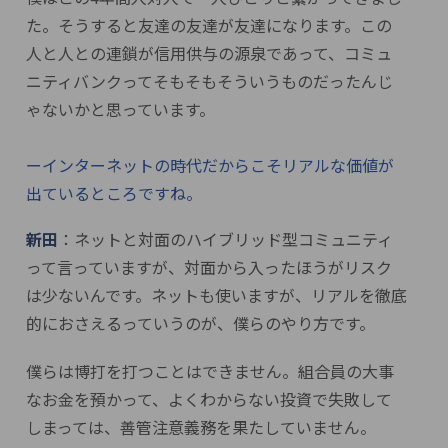
た。そうすると友達の友達が友達になります。この
人と人との連鎖が信用供与の源泉であって、コミュ
ニティバンクってそもそもそういうものだったんじ
ゃないかと思っています。
ーインターネットの時代だからこそリアルな価値が
出ているところですね。
新田
：ネットと対面のハイブリッド型コミュニティ
って言っていますが、対面から入ったほうがリスク
は少ないんです。ネットも使いますが、リアルを徹底
的におさえるっていうのが、僕らのやり方です。
僕らは博打を打つことはできません。組合員の大事
なお金を預かって、よくわからない投資で失敗して
しまっては、善管注意義務を果たしていません。