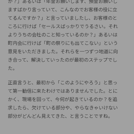
か？」あるいは「年金お願いします、預金お願いし
ますばかり言っていて、こんなのでお客様の役に立
てるんですか？」と言っていましたし、お客様のと
ころに行けば「セールスばっかりでうるさい。それ
よりうちの会社のこと知っているのか？」あるいは
町内会に行けば「町の祭りにも出てこない」という
意見をいただきました。それらを一つずつ地道に向
き合って、解決していったのが最初のステップでし
た。
正直言うと、最初から「このようにやろう」と思っ
て第一勧信に来たわけではありませんでした。とに
かく、現場を回って、今何が起きているのか？を追
求したら、欠けている部分や、やらなきゃいけない
部分がどんどん見えてきた、と言うことですね。