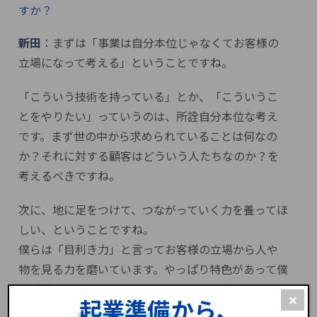
すか？
新田
：まずは「事業は自分本位じゃなくてお客様の
立場になって考える」ということですね。
「こういう技術を持っている」とか、「こういうこ
とをやりたい」っていうのは、所詮自分本位な考え
です。まず世の中から求められていることは何なの
か？それに対する顧客はどういう人たちなのか？を
考えるべきですね。
次に、地に足をつけて、つながっていく力を養ってほ
しい、ということですね。
僕らは「目利き力」と言ってお客様の立場から人や
物を見る力を磨いています。やっぱり特色があって僕
らが勧めたいとか買いたいと思うものは伸びますよ
✕
起業準備
から、
ね。