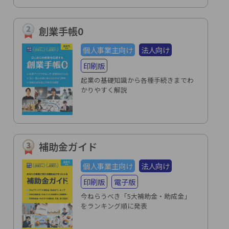
創業手帳0
個人事業主向け
法人向け
印刷版
起業の基礎知識から各種手続きまでわ
かりやすく解説
補助金ガイド
個人事業主向け
法人向け
印刷版
電子版
今ねらうべき「5大補助金・助成金」
をランキング順に発表